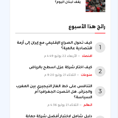
يقف لبنان اليوم؟
رائج هذا الأسبوع
كيف تحول الصراع الإقليمي مع إيران إلى أزمة
اقتصادية عالمية؟
اقتصاد
الأربعاء 22 يوليو 4:49 م
كيف اختار شركة عزل اسطح بالرياض
منوعات
الثلاثاء 21 يوليو 9:20 م
التنافس على خط الغاز النيجيري بين المغرب
والجزائر.. هل انتصرت الجغرافيا أم
السياسة؟
العالم
الثلاثاء 21 يوليو 4:36 م
دليل شامل لاختيار أفضل شركة حماية