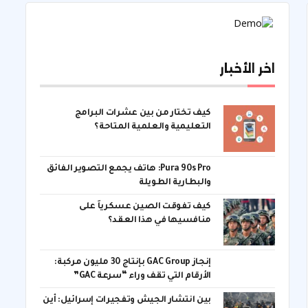
اخر الأخبار
كيف تختار من بين عشرات البرامج
التعليمية والعلمية المتاحة؟
Pura 90s Pro: هاتف يجمع التصوير الفائق
والبطارية الطويلة
كيف تفوقت الصين عسكرياً على
منافسيها في هذا العقد؟
إنجاز GAC Group بإنتاج 30 مليون مركبة:
الأرقام التي تقف وراء “سرعة GAC”
بين انتشار الجيش وتفجيرات إسرائيل: أين