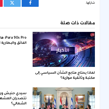
شاركها.
فيسبوك
تويتر
مقالات ذات صلة
s Pro
الفائق والبطارية 
لماذا يحتاج متابع الشأن السياسي إلى
مكتبة وثائقية موازية؟
سيدي حنيش ورأس
تتصدران المشهد
الشمالي؟