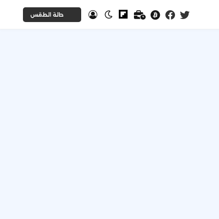
حالة الطقس