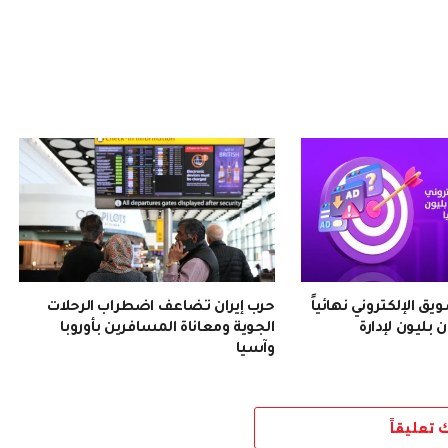
 الإلكتروني نهائياً
حرب إيران تضاعف اضطراب الرحلات
 بليون لإدارة
الجوية ومعاناة المسافرين بأوروبا
وآسيا
ك تعليقاً