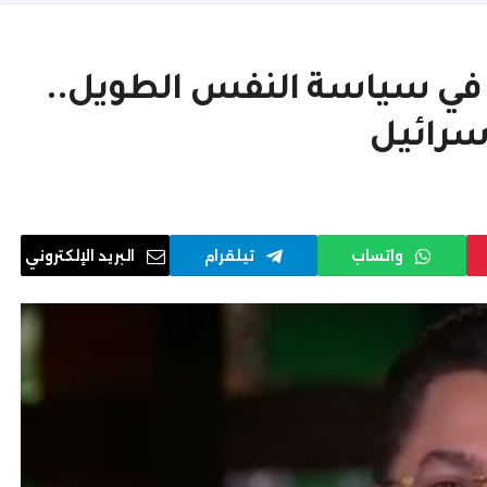
مر في سياسة النفس الطويل..
سرائيل
واتساب
تيلقرام
البريد الإلكتروني