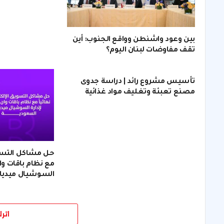
بين وعود واشنطن وواقع الجنوب: أين
تقف مفاوضات لبنان اليوم؟
تأسيس مشروع رائد | دراسة جدوى
مصنع تعبئة وتغليف مواد غذائية
حل مشاكل التسويق
مع نظام باقات وان
السوشيال ميديا
اتر