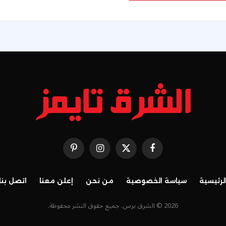
فيسبوك
X
الانستغرام
بينتيريست
(Twitter)
لرئيسية
سياسة الخصوصية
من نحن
إعلن معنا
اتصل بنا
2026 © الشرق برس. جميع حقوق النشر محفوظة.