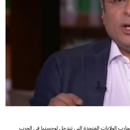
ان تحارب الولايات المتحدة التي تتدخل لوجستيا في الحرب