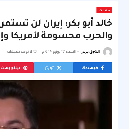
مقالات
خالد أبو بكر: إيران لن تست
والحرب محسومة لأمريكا وإ
الشرق برس
الثلاثاء 17 يونيو 6:14 م
لا توجد تعليقات
فيسبوك
تويتر
بينتيريست