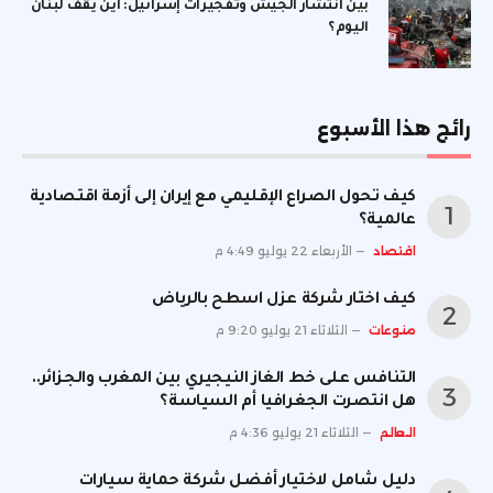
بين انتشار الجيش وتفجيرات إسرائيل: أين يقف لبنان
اليوم؟
رائج هذا الأسبوع
كيف تحول الصراع الإقليمي مع إيران إلى أزمة اقتصادية
عالمية؟
اقتصاد
الأربعاء 22 يوليو 4:49 م
كيف اختار شركة عزل اسطح بالرياض
منوعات
الثلاثاء 21 يوليو 9:20 م
التنافس على خط الغاز النيجيري بين المغرب والجزائر..
هل انتصرت الجغرافيا أم السياسة؟
العالم
الثلاثاء 21 يوليو 4:36 م
دليل شامل لاختيار أفضل شركة حماية سيارات