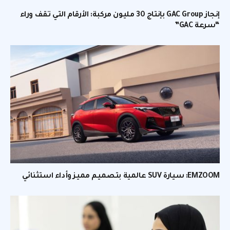
إنجاز GAC Group بإنتاج 30 مليون مركبة: الأرقام التي تقف وراء
“سرعة GAC”
EMZOOM: سيارة SUV عالمية بتصميم مميز وأداء استثنائي