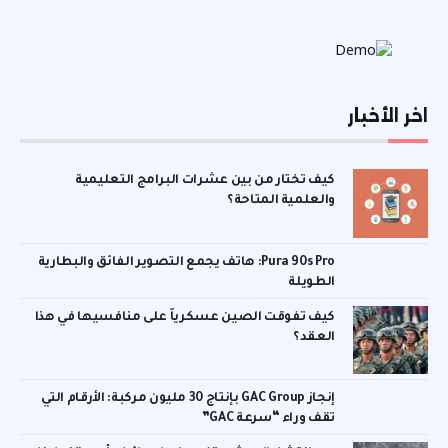
اخر الأخبار
كيف تختار من بين عشرات البرامج التعليمية
والعلمية المتاحة؟
Pura 90s Pro: هاتف يجمع التصوير الفائق والبطارية
الطويلة
كيف تفوقت الصين عسكرياً على منافسيها في هذا
العقد؟
إنجاز GAC Group بإنتاج 30 مليون مركبة: الأرقام التي
تقف وراء “سرعة GAC”