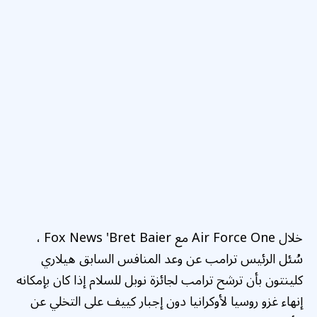
خلال Air Force One مع Fox News 'Bret Baier ،
سُئل الرئيس ترامب عن وعد المنافس السابق هيلاري
كلينتون بأن ترشح ترامب لجائزة نوبل للسلام إذا كان بإمكانه
إنهاء غزو روسيا لأوكرانيا دون إجبار كييف على التخلي عن