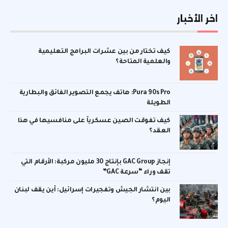
اخر الأخبار
كيف تختار من بين عشرات البرامج التعليمية
والعلمية المتاحة؟
Pura 90s Pro: هاتف يجمع التصوير الفائق والبطارية
الطويلة
كيف تفوقت الصين عسكرياً على منافسيها في هذا
العقد؟
إنجاز GAC Group بإنتاج 30 مليون مركبة: الأرقام التي
تقف وراء “سرعة GAC”
بين انتشار الجيش وتفجيرات إسرائيل: أين يقف لبنان
اليوم؟