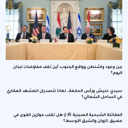
بين وعود واشنطن وواقع الجنوب: أين تقف مفاوضات لبنان
اليوم؟
سيدي حنيش ورأس الحكمة.. لماذا تتصدران المشهد العقاري
في الساحل الشمالي؟
المقاتلة الشبحية الصينية J-35: هل تقلب موازين القوى في
مضيق تايوان والشرق الأوسط؟