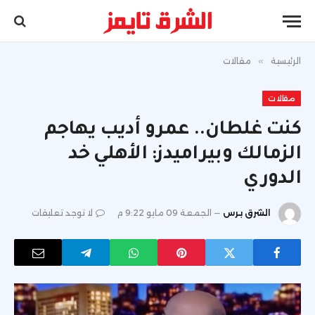
الرئيسية
»
مقالات
مقالات
كنت غلطان.. عمرو أديب يهاجم
الزمالك وبيراميدز: الأهلي خد
الدوري
الشرق برس
الجمعة 09 مايو 9:22 م
لا توجد تعليقات