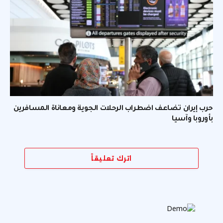
حرب إيران تضاعف اضطراب الرحلات الجوية ومعاناة المسافرين
بأوروبا وآسيا
اترك تعليقاً