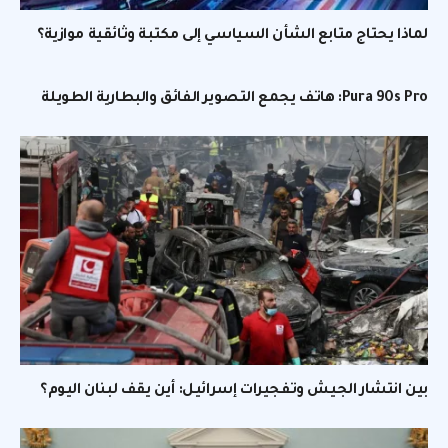
لماذا يحتاج متابع الشأن السياسي إلى مكتبة وثائقية موازية؟
Pura 90s Pro: هاتف يجمع التصوير الفائق والبطارية الطويلة
بين انتشار الجيش وتفجيرات إسرائيل: أين يقف لبنان اليوم؟