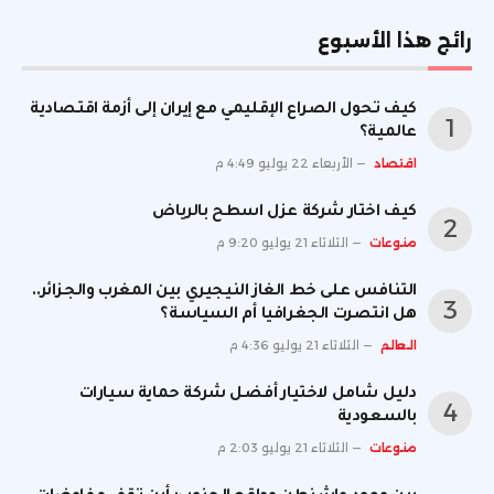
رائج هذا الأسبوع
كيف تحول الصراع الإقليمي مع إيران إلى أزمة اقتصادية
عالمية؟
اقتصاد
الأربعاء 22 يوليو 4:49 م
كيف اختار شركة عزل اسطح بالرياض
منوعات
الثلاثاء 21 يوليو 9:20 م
التنافس على خط الغاز النيجيري بين المغرب والجزائر..
هل انتصرت الجغرافيا أم السياسة؟
العالم
الثلاثاء 21 يوليو 4:36 م
دليل شامل لاختيار أفضل شركة حماية سيارات
بالسعودية
منوعات
الثلاثاء 21 يوليو 2:03 م