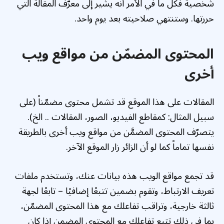
شخصية فكل ما في الأمر أنه يشير إلى معرّف المقالة التي
حررتها. وستنتهي صلاحيته بعد يوم واحد.
المحتوى المضمّن من مواقع ويب
أخرى
المقالات على هذا الموقع قد تشمل محتوى مضمّناً (على
سبيل المثال: كمقاطع الفيديو، الصور، المقالات .. الخ).
يتصرّف المحتوى المضمَّن من مواقع ويب أخرى بالطريقة
نفسها تماماً كما لو أن الزائر زار الموقع الآخر.
قد تجمع مواقع الويب هذه بيانات عنك، وتستخدم ملفات
تعريف الارتباط، وتقوم بضمين تتبعًا إضافيًا – تابعًا لجهة
ثالثة خارجية، وتراقب تفاعلك مع هذا المحتوى المضمّن،
بما في ذلك تتبع تفاعلك مع المحتوى المضمن إذا كان