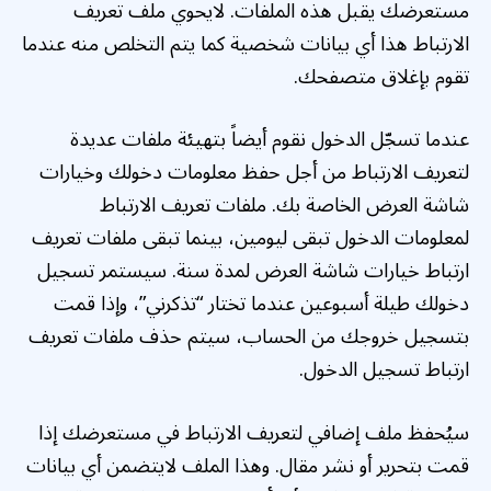
مستعرضك يقبل هذه الملفات. لايحوي ملف تعريف
الارتباط هذا أي بيانات شخصية كما يتم التخلص منه عندما
تقوم بإغلاق متصفحك.
عندما تسجّل الدخول نقوم أيضاً بتهيئة ملفات عديدة
لتعريف الارتباط من أجل حفظ معلومات دخولك وخيارات
شاشة العرض الخاصة بك. ملفات تعريف الارتباط
لمعلومات الدخول تبقى ليومين، بينما تبقى ملفات تعريف
ارتباط خيارات شاشة العرض لمدة سنة. سيستمر تسجيل
دخولك طيلة أسبوعين عندما تختار “تذكرني”، وإذا قمت
بتسجيل خروجك من الحساب، سيتم حذف ملفات تعريف
ارتباط تسجيل الدخول.
سيُحفظ ملف إضافي لتعريف الارتباط في مستعرضك إذا
قمت بتحرير أو نشر مقال. وهذا الملف لايتضمن أي بيانات