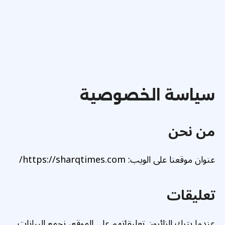
سياسة الخصوصية
من نحن
عنوان موقعنا على الويب: https://sharqtimes.com/
تعليقات
عندما يترك الزائرون تعليقاتهم على الموقع، نجمع البيانات