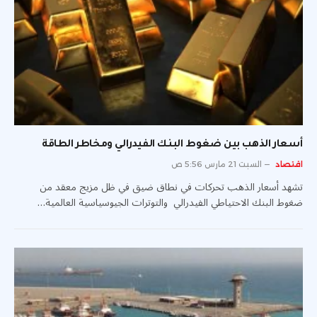
أسعار الذهب بين ضغوط البنك الفيدرالي ومخاطر الطاقة
اقتصاد
السبت 21 مارس 5:56 ص
تشهد أسعار الذهب تحركات في نطاق ضيق في ظل مزيج معقد من
ضغوط البنك الاحتياطي الفيدرالي والتوترات الجيوسياسية العالمية…