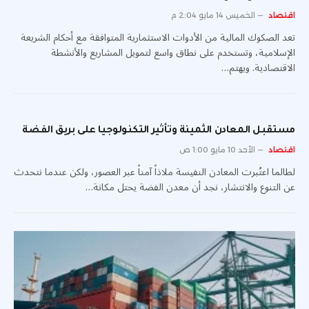
اقتصاد
الخميس 14 مايو 2:04 م
تعد الصكوك المالية من الأدوات الاستثمارية المتوافقة مع أحكام الشريعة
الإسلامية، وتستخدم على نطاق واسع لتمويل المشاريع والأنشطة
الاقتصادية. ويهتم…
مستقبل المعادن الثمينة وتأثير التكنولوجيا على بريق الفضة
اقتصاد
الأحد 10 مايو 1:00 ص
لطالما اعتُبرت المعادن النفيسة ملاذاً آمناً عبر العصور، ولكن عندما نتحدث
عن التنوع والانتشار، نجد أن معدن الفضة يحتل مكانة…