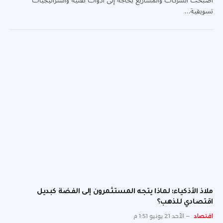
أصبحت الشركات والمشاريع بحاجة إلى أدوات تقنية واستراتيجيات
تسويقية…
ملاذ الأذكياء: لماذا يتجه المستثمرون إلى الفضة كبديل
اقتصادي للذهب؟
اقتصاد
الأحد 21 يونيو 1:51 م