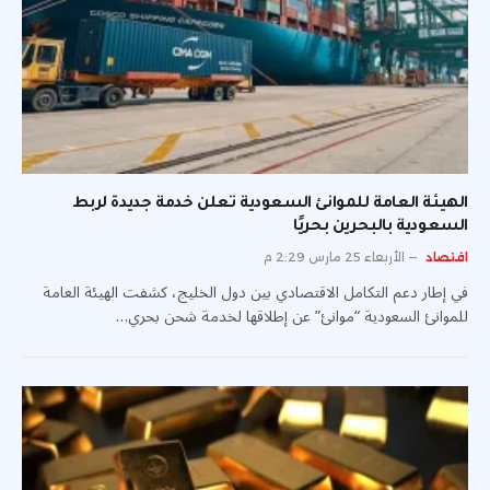
الهيئة العامة للموانئ السعودية تعلن خدمة جديدة لربط
السعودية بالبحرين بحريًا
اقتصاد
الأربعاء 25 مارس 2:29 م
في إطار دعم التكامل الاقتصادي بين دول الخليج، كشفت الهيئة العامة
للموانئ السعودية “موانئ” عن إطلاقها لخدمة شحن بحري…