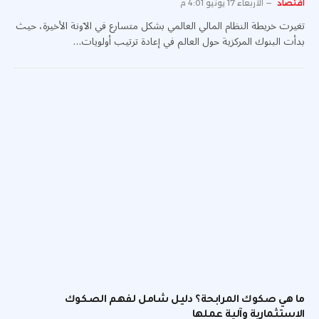
اقتصاد
الأربعاء 17 يونيو 4:01 م
تغيرت خريطة النظام المالي العالمي بشكل متسارع في الآونة الأخيرة، حيث
بدأت البنوك المركزية حول العالم في إعادة ترتيب أولويات…
ما هي صكوك المرابحة؟ دليل شامل لفهم الصكوك
الاستثمارية وآلية عملها