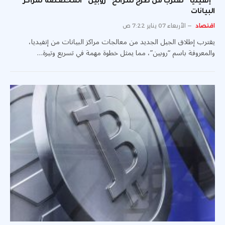
“إنفيديا” تقترب من طرح شرائح “روبين” المخصصة لمراكز
البيانات
اقتصاد
الأربعاء 07 يناير 7:22 ص
يقترب إطلاق الجيل الجديد من معالجات مراكز البيانات من إنفيديا،
والمعروفة باسم “روبين”، مما يمثل خطوة مهمة في تسريع وتيرة…