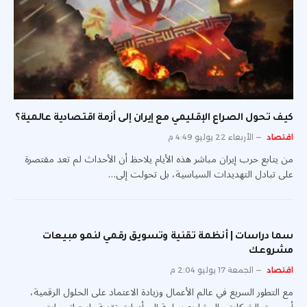
كيف تحول الصراع الإقليمي مع إيران إلى أزمة اقتصادية عالمية؟
اقتصاد
الأربعاء 22 يوليو 4:49 م
من يتابع حرب إيران مباشر هذه الأيام يلاحظ أن الأحداث لم تعد مقتصرة
على تبادل التهديدات السياسية، بل تحولت إلى…
سما دراسات | أنظمة تقنية وتسويق رقمي لنمو مبيعات
مشروعك
اقتصاد
الجمعة 17 يوليو 2:04 م
مع التطور السريع في عالم الأعمال وزيادة الاعتماد على الحلول الرقمية،