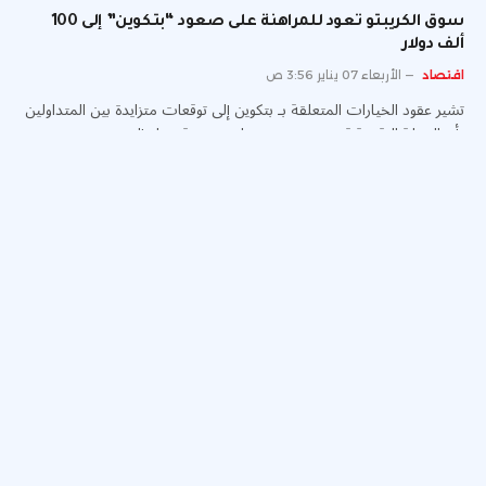
سوق الكريبتو تعود للمراهنة على صعود “بتكوين” إلى 100
ألف دولار
اقتصاد
الأربعاء 07 يناير 3:56 ص
تشير عقود الخيارات المتعلقة بـ بتكوين إلى توقعات متزايدة بين المتداولين
بأن العملة الرقمية قد تستعيد مستويات سعرية تصل إلى…