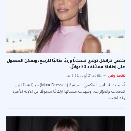
بتنهي فرانكل ترتدي فستانًا ورديًا مثاليًا للربيع، ويمكن الحصول
على إطلالة مماثلة بـ 50 دولارًا.
ثقافة وفن
الثلاثاء 21 أبريل 8:32 ص
أصبحت فساتين الماكسي الصيفية (Maxi Dresses) خيارًا شائعًا بين
النجمات والمؤثرات، وشهدت مبيعاتها ارتفاعًا ملحوظًا في الآونة الأخيرة.
وقد لفتت…