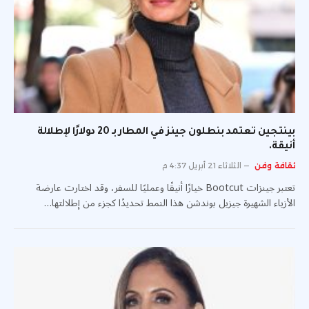
بينتجين تعتمد بنطلون جينز في المطار بـ 20 دولارًا لإطلالة
أنيقة.
ثقافة وفن
الثلاثاء 21 أبريل 4:37 م
تعتبر جينزات Bootcut خيارًا أنيقًا وعمليًا للسفر، وقد اختارت عارضة
الأزياء الشهيرة جيزيل بوندشن هذا النمط تحديدًا كجزء من إطلالتها…