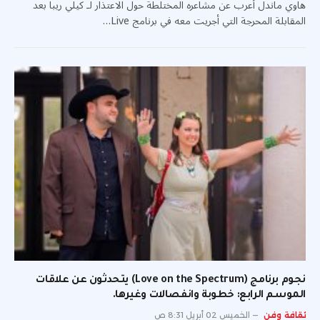
هاوي ماندل أعرب عن مشاعره المختلطة حول الاعتذار لـ كيلي ريبا بعد
المقابلة المحرجة التي أجريت معه في برنامج Live…
نجوم برنامج (Love on the Spectrum) يتحدثون عن علاقات
الموسم الرابع: خطوبة وانفصالات وغيرها.
ثقافة وفن
الخميس 02 أبريل 8:31 ص