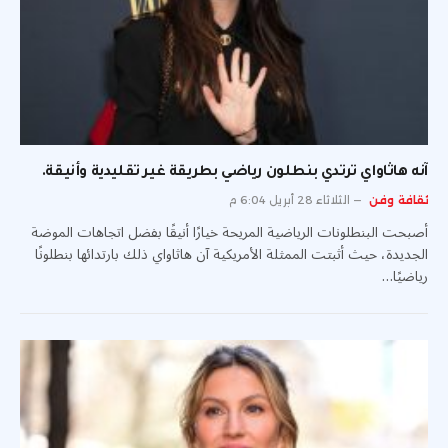
آنه هاثاواي ترتدي بنطلون رياضي بطريقة غير تقليدية وأنيقة.
ثقافة وفن
الثلاثاء 28 أبريل 6:04 م
أصبحت البنطلونات الرياضية المريحة خيارًا أنيقًا بفضل اتجاهات الموضة
الجديدة، حيث أثبتت الممثلة الأمريكية آن هاثاواي ذلك بارتدائها بنطلونًا
رياضيًا…