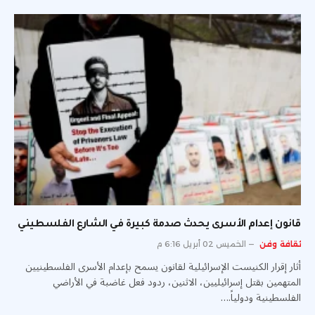
قانون إعدام الأسرى يحدث صدمة كبيرة في الشارع الفلسطيني
ثقافة وفن
الخميس 02 أبريل 6:16 م
أثار إقرار الكنيست الإسرائيلية لقانون يسمح بإعدام الأسرى الفلسطينيين
المتهمين بقتل إسرائيليين، الاثنين، ردود فعل غاضبة في الأراضي
الفلسطينية ودولياً.…