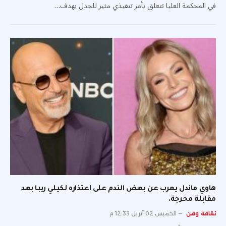
في المحكمة العليا تتعلق بأمر تنفيذي مثير للجدل يهدف…
هاوي ماندل يعرب عن بعض الندم على اعتذاره لكيلي ريبا بعد
مقابلة محرجة.
ثقافة وفن
الخميس 02 أبريل 12:33 م