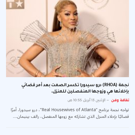
نجمة (RHOA) درو سيدورا تكسر الصمت بعد أمر قضائي
بإخلائها هي وزوجها المنفصلين للمنزل.
ثقافة وفن
الإثنين 13 أبريل 10:55 ص
تواجه نجمة برنامج “Real Housewives of Atlanta”، درو سيدورا، أمرًا
قضائيًا بإخلاء المنزل الذي تشاركه مع زوجها المنفصل، رالف بيتيمان.…