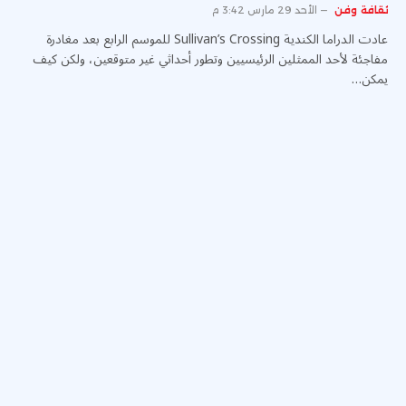
ثقافة وفن
الأحد 29 مارس 3:42 م
عادت الدراما الكندية Sullivan’s Crossing للموسم الرابع بعد مغادرة
مفاجئة لأحد الممثلين الرئيسيين وتطور أحداثي غير متوقعين، ولكن كيف
يمكن…