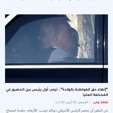
“إنهاء حق المواطنة بالولادة”.. ترمب أول رئيس بين الحضور في
المحكمة العليا
ثقافة وفن
الخميس 02 أبريل 2:50 م
من المقرر أن يحضر الرئيس الأمريكي دونالد ترمب، الأربعاء، جلسة استماع