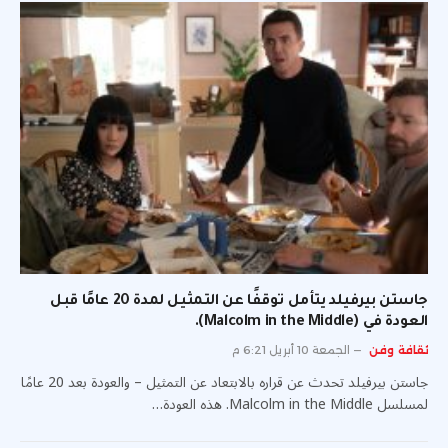
جاستن بيرفيلد يتأمل توقفًا عن التمثيل لمدة 20 عامًا قبل
العودة في (Malcolm in the Middle).
ثقافة وفن
الجمعة 10 أبريل 6:21 م
جاستن بيرفيلد تحدث عن قراره بالابتعاد عن التمثيل – والعودة بعد 20 عامًا
لمسلسل Malcolm in the Middle. هذه العودة…