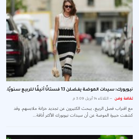
نيويورك: سيدات الموضة يفضلن 13 فستانًا أنيقًا للربيع سنويًا.
ثقافة وفن
الثلاثاء 14 أبريل 3:09 م
مع اقتراب فصل الربيع، يبحث الكثيرون عن تجديد خزانة ملابسهم. وقد
كشفت خبيرة الموضة عن أن سيدات نيويورك الأكثر أناقة…