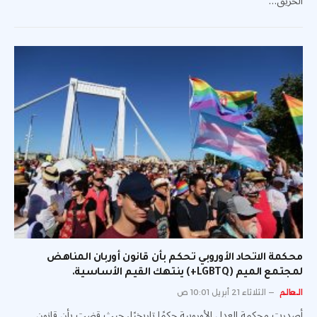
الحريق…
محكمة الاتحاد الأوروبي تحكم بأن قانون أوربان المناهض
لمجتمع الميم (LGBTQ+) ينتهك القيم الأساسية.
العالم
الثلاثاء 21 أبريل 10:01 ص
أصدرت محكمة العدل الأوروبية حكمًا تاريخيًا، حيث قضت بأن قانون