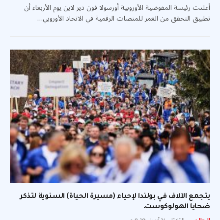
أعلنت رئيسة المفوضية الأوروبية أورسولا فون دير لاين يوم الأربعاء أن
تطبيق التحقق من العمر للمنصات الرقمية في الاتحاد الأوروبي…
يتجمع الآلاف في بولندا لإحياء (مسيرة الحياة) السنوية لتذكر
ضحايا الهولوكوست.