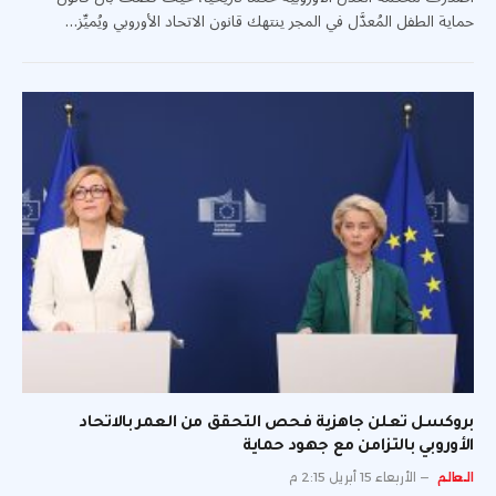
حماية الطفل المُعدَّل في المجر ينتهك قانون الاتحاد الأوروبي ويُميِّز…
بروكسل تعلن جاهزية فحص التحقق من العمر بالاتحاد
الأوروبي بالتزامن مع جهود حماية
العالم
الأربعاء 15 أبريل 2:15 م