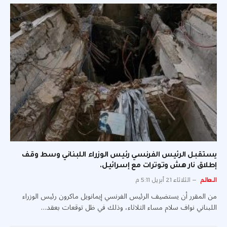
يستقبل الرئيس الفرنسي رئيس الوزراء اللبناني وسط وقف
إطلاق نار هش وتوترات مع إسرائيل.
العالم
الثلاثاء 21 أبريل 5:11 م
من المقرر أن يستضيف الرئيس الفرنسي إيمانويل ماكرون رئيس الوزراء
اللبناني نواف سلام مساء الثلاثاء، وذلك في ظل توقعات بعقد…