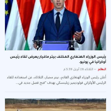
رئيس الوزراء الهنغاري المكلف بيتر ماغيار يعرض لقاء رئيس
أوكرانيا في يونيو.
العالم
الثلاثاء 28 أبريل 5:39 م
أعلن رئيس الوزراء الهنغاري القادم، بيتر مجيار، الثلاثاء، عن استعداده للقاء
الرئيس الأوكراني فولوديمير زيلينسكي بهدف “فتح فصل جديد في…