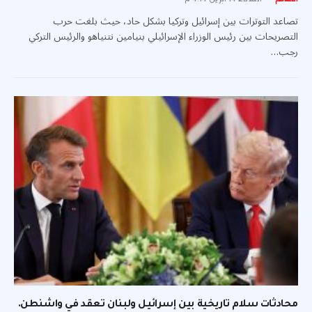
تصاعد التوترات بين إسرائيل وتركيا بشكل حاد، حيث بلغت حرب
التصريحات بين رئيس الوزراء الإسرائيلي بنيامين نتنياهو والرئيس التركي
رجب…
محادثات سلام تاريخية بين إسرائيل ولبنان تعقد في واشنطن.