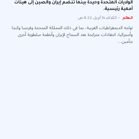
الولايات المتحدة وحيدة بينما تنضم إيران والصين إلى هيئات
أممية رئيسية.
العالم
الثلاثاء 14 أبريل 8:22 ص
تواجه الديمقراطيات الغربية، بما في ذلك المملكة المتحدة وفرنسا وكندا
وأستراليا، انتقادات متزايدة بعد السماح لإيران وأنظمة سلطوية أخرى
بتأمين…