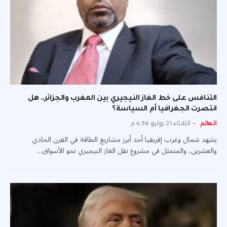
التنافس على خط الغاز النيجيري بين المغرب والجزائر.. هل
انتصرت الجغرافيا أم السياسة؟
العالم
الثلاثاء 21 يوليو 4:36 م
يشهد شمال وغرب إفريقيا أحد أبرز مشاريع الطاقة في القرن الحادي
والعشرين، والمتمثل في مشروع نقل الغاز النيجيري نحو الأسواق…