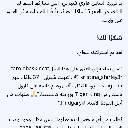
بورتووود السابق
غاري شيرلي
، التي تشاركها ابنتها ليا
البالغة من العمر 15 عامًا، تحدثت أيضًا للمساعدة في العثور
على وايت.
شكرًا لك!
لقد تم اشتراكك بنجاح.
“نحن بحاجة إلى العثور على هذا الرجلcarolebaskincat
@ kristina_shirley3″ ، كتبت شيرلي ، 37 عامًا ، عبر
Instagram يوم الثلاثاء ، أثناء وضع علامة على كارول
باسكن من Tiger King وزوجته كريستينا. “
صلوات من
أجل العودة الآمنة. #findgary.”
يُطلب من أي شخص لديه معلومات عن مكان وجود وايت