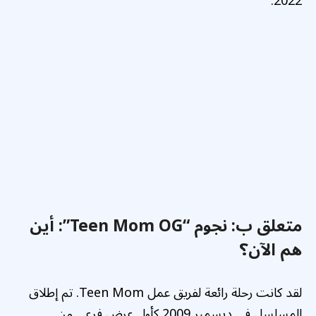
2022.
متعلق ب:
نجوم “Teen Mom OG”: أين
هم الآن؟
لقد كانت رحلة رائعة لفريق عمل Teen Mom. تم إطلاق
المسلسل في ديسمبر 2009 كأول عرض فرعي من