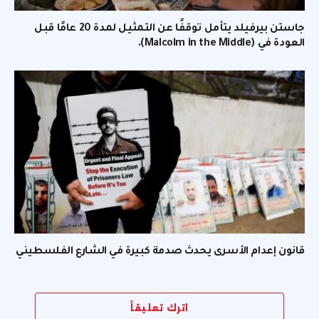
جاستن بيرفيلد يتأمل توقفًا عن التمثيل لمدة 20 عامًا قبل
العودة في (Malcolm in the Middle).
قانون إعدام الأسرى يحدث صدمة كبيرة في الشارع الفلسطيني
اترك تعليقاً