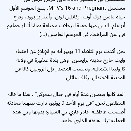
مسلسل MTV's 16 and Pregnant. يتبع الموسم الأول
حياة ماسي بوك أوت، وكاتلين لويل، وأمبر بورتوود، وفرح
أبراهام، الذين مروا جميعًا برحلات مختلفة تمامًا أثناء حملهم
في سن المراهقة. في الموسم الخامس (…)
نحن
أكدت يوم الثلاثاء 11 يونيو أنه تم الإبلاغ عن اختفاء
وايت خارج مدينة برايسون، وهي بلدة صغيرة في ولاية
كارولينا الشمالية. وبحسب المصدر فإن الزوجين كانا في
المدينة للاحتفال بزفاف عائلي.
“لقد كانوا يقضون عدة أيام في جبال سموكي” ، هذا ما قاله
المطلعون
نحن
. “في يوم الأحد 9 يونيو، دارت بينهما محادثة
أصبحت عاطفية. غادر غاري في السيارة بدونها وفي هذه
العملية ترك هاتفه الخلوي خلفه.