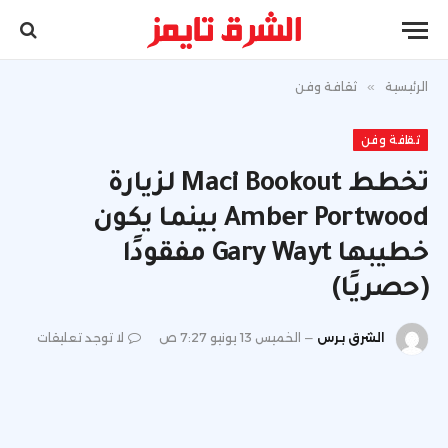
الرئيسية
»
ثقافة وفن
ثقافة وفن
تخطط Maci Bookout لزيارة
Amber Portwood بينما يكون
خطيبها Gary Wayt مفقودًا
(حصريًا)
الشرق برس
الخميس 13 يونيو 7:27 ص
لا توجد تعليقات