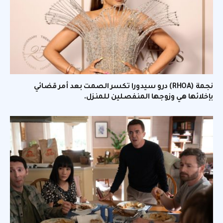
نجمة (RHOA) درو سيدورا تكسر الصمت بعد أمر قضائي
بإخلائها هي وزوجها المنفصلين للمنزل.