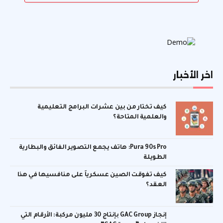
اخر الأخبار
كيف تختار من بين عشرات البرامج التعليمية
والعلمية المتاحة؟
Pura 90s Pro: هاتف يجمع التصوير الفائق والبطارية
الطويلة
كيف تفوقت الصين عسكرياً على منافسيها في هذا
العقد؟
إنجاز GAC Group بإنتاج 30 مليون مركبة: الأرقام التي