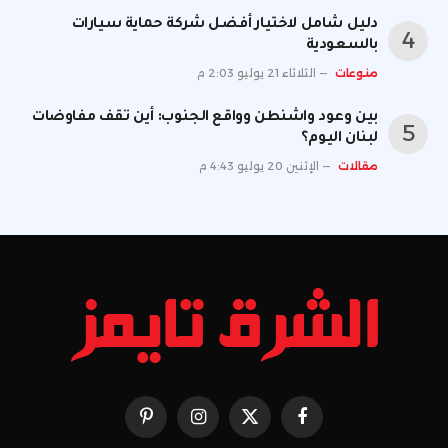
دليل شامل لاختيار أفضل شركة حماية سيارات
بالسعودية
منوعات
الثلاثاء 21 يوليو 2:03 م
بين وعود واشنطن وواقع الجنوب: أين تقف مفاوضات
لبنان اليوم؟
مقالات
الإثنين 20 يوليو 4:43 م
فيسبوك
X
الانستغرام
بينتيريست
(Twitter)