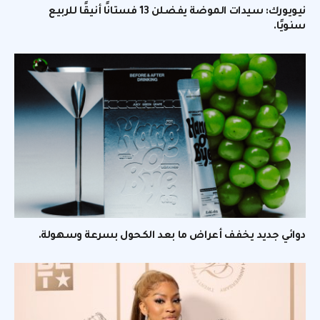
نيويورك: سيدات الموضة يفضلن 13 فستانًا أنيقًا للربيع
سنويًا.
دوائي جديد يخفف أعراض ما بعد الكحول بسرعة وسهولة.