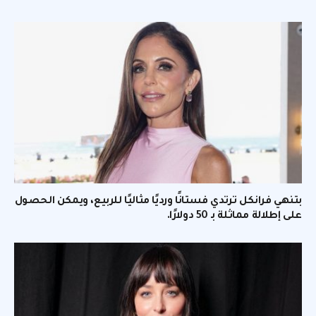
بتنهي فرانكل ترتدي فستانًا ورديًا مثاليًا للربيع، ويمكن الحصول
على إطلالة مماثلة بـ 50 دولارًا.