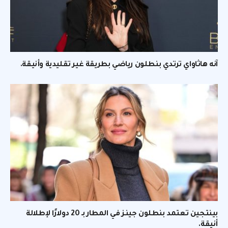
آنه هاثاواي ترتدي بنطلون رياضي بطريقة غير تقليدية وأنيقة.
بينتجين تعتمد بنطلون جينز في المطار بـ 20 دولارًا لإطلالة
أنيقة.