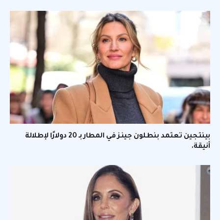
بينتجين تعتمد بنطلون جينز في المطار بـ 20 دولارًا لإطلالة
أنيقة.