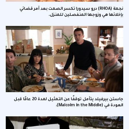
نجمة (RHOA) درو سيدورا تكسر الصمت بعد أمر قضائي
بإخلائها هي وزوجها المنفصلين للمنزل.
جاستن بيرفيلد يتأمل توقفًا عن التمثيل لمدة 20 عامًا قبل
العودة في (Malcolm in the Middle).