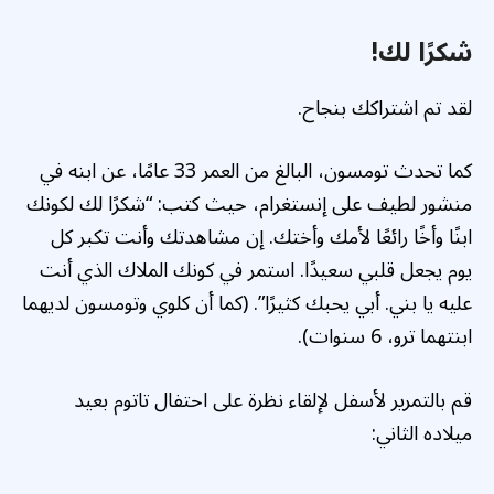
شكرًا لك!
لقد تم اشتراكك بنجاح.
كما تحدث تومسون، البالغ من العمر 33 عامًا، عن ابنه في
منشور لطيف على إنستغرام، حيث كتب: “شكرًا لك لكونك
ابنًا وأخًا رائعًا لأمك وأختك. إن مشاهدتك وأنت تكبر كل
يوم يجعل قلبي سعيدًا. استمر في كونك الملاك الذي أنت
عليه يا بني. أبي يحبك كثيرًا”. (كما أن كلوي وتومسون لديهما
ابنتهما ترو، 6 سنوات).
قم بالتمرير لأسفل لإلقاء نظرة على احتفال تاتوم بعيد
ميلاده الثاني: