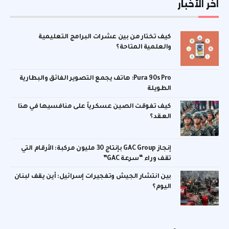
اخر الأخبار
كيف تختار من بين عشرات البرامج التعليمية
والعلمية المتاحة؟
Pura 90s Pro: هاتف يجمع التصوير الفائق والبطارية
الطويلة
كيف تفوقت الصين عسكرياً على منافسيها في هذا
العقد؟
إنجاز GAC Group بإنتاج 30 مليون مركبة: الأرقام التي
تقف وراء “سرعة GAC”
بين انتشار الجيش وتفجيرات إسرائيل: أين يقف لبنان
اليوم؟