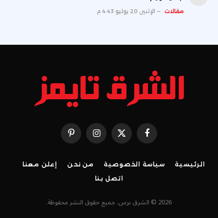
مقالات
الإثنين 20 يوليو 4:43 م
فيسبوك
X
الانستغرام
بينتيريست
(Twitter)
الرئيسية
سياسة الخصوصية
من نحن
إعلن معنا
اتصل بنا
2026 © الشرق برس. جميع حقوق النشر محفوظة.