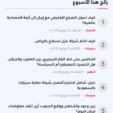
رائج هذا الأسبوع
كيف تحول الصراع الإقليمي مع إيران إلى أزمة اقتصادية
عالمية؟
اقتصاد
الأربعاء 22 يوليو 4:49 م
كيف اختار شركة عزل اسطح بالرياض
منوعات
الثلاثاء 21 يوليو 9:20 م
التنافس على خط الغاز النيجيري بين المغرب والجزائر..
هل انتصرت الجغرافيا أم السياسة؟
العالم
الثلاثاء 21 يوليو 4:36 م
دليل شامل لاختيار أفضل شركة حماية سيارات
بالسعودية
منوعات
الثلاثاء 21 يوليو 2:03 م
بين وعود واشنطن وواقع الجنوب: أين تقف مفاوضات
لبنان اليوم؟