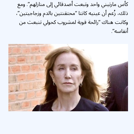
كأس مارتيني واحد وتبعت أصدقائي إلى منازلهم”. ومع
ذلك، زُعم أن عينيه كانتا “محتقنتين بالدم وزجاجيتين”،
وكانت هناك “رائحة قوية لمشروب كحولي تنبعث من
أنفاسه”.