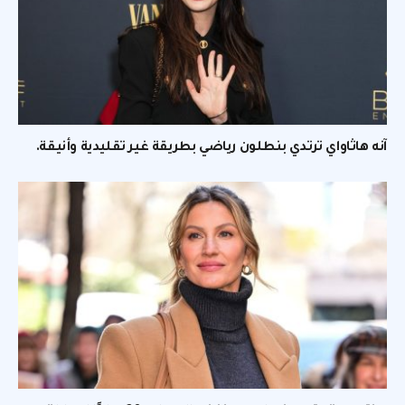
آنه هاثاواي ترتدي بنطلون رياضي بطريقة غير تقليدية وأنيقة.