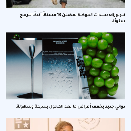
نيويورك: سيدات الموضة يفضلن 13 فستانًا أنيقًا للربيع
سنويًا.
دوائي جديد يخفف أعراض ما بعد الكحول بسرعة وسهولة.