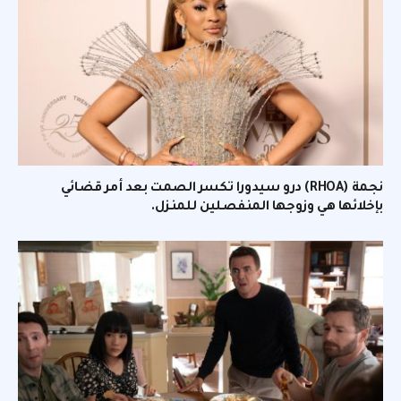
نجمة (RHOA) درو سيدورا تكسر الصمت بعد أمر قضائي
بإخلائها هي وزوجها المنفصلين للمنزل.