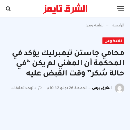
الرئيسية
»
ثقافة وفن
ثقافة وفن
محامي جاستن تيمبرليك يؤكد في
المحكمة أن المغني لم يكن “في
حالة سُكر” وقت القبض عليه
الشرق برس
الجمعة 26 يوليو 10:42 م
لا توجد تعليقات