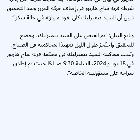
شرطة قرية ساج هاربور في إيقاف حركة المرور وبعد التحقيق
تبين أن السيد تيمبرليك كان يقود سيارته في حالة سكر.”
وتابع البيان: “تم القبض على السيد تيمبرليك، وخضع
للتحقيق واحتُجز طوال الليل تمهيدًا لمحاكمته في الصباح.
وتمت محاكمة السيد تيمبرليك في محكمة قرية ساج هاربور
في 18 يونيو 2024، الساعة 9:30 صباحًا حيث تم إطلاق
سراحه على مسؤوليته الخاصة”.