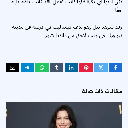
تكن لديها أي فكرة لأنها كانت تعمل. لقد كانت قلقة عليه
حقًا”.
وقد شوهد بيل وهو يدعم تيمبرليك في عرضه في مدينة
نيويورك في وقت لاحق من ذلك الشهر.
فيسبوك
تويتر
بينتيريست
لينكدإن
Tumblr
واتساب
تيلقرام
البريد
الإلكتر
مقالات ذات صلة