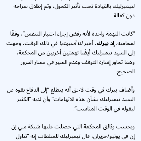
لتيمبرليك بالقيادة تحت تأثير الكحول، وتم إطلاق سراحه
دون كفالة.
“كانت التهمة واحدة لأنه رفض إجراء اختبار التنفس”، وفقًا
لمحاميه.
إد بيرك
، أخبر
لنا أسبوعيا
في ذلك الوقت، وجهت
إلى السيد تيمبرليك أيضًا تهمتين أخريين من المحكمة،
وهما تجاوز إشارة التوقف وعدم السير في مسار المرور
الصحيح.
وأضاف بيرك في وقت لاحق أنه يتطلع “إلى الدفاع بقوة عن
السيد تيمبرليك بشأن هذه الاتهامات” وأن لديه “الكثير
ليقوله في الوقت المناسب”.
وبحسب وثائق المحكمة التي حصلت عليها شبكة سي إن
إن في يونيو/حزيران، قال تيمبرليك للسلطات إنه “تناول