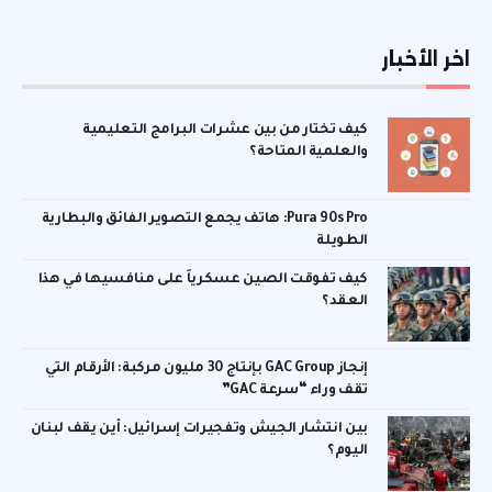
اخر الأخبار
كيف تختار من بين عشرات البرامج التعليمية
والعلمية المتاحة؟
Pura 90s Pro: هاتف يجمع التصوير الفائق والبطارية
الطويلة
كيف تفوقت الصين عسكرياً على منافسيها في هذا
العقد؟
إنجاز GAC Group بإنتاج 30 مليون مركبة: الأرقام التي
تقف وراء “سرعة GAC”
بين انتشار الجيش وتفجيرات إسرائيل: أين يقف لبنان
اليوم؟