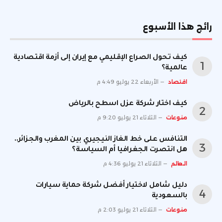
رائج هذا الأسبوع
كيف تحول الصراع الإقليمي مع إيران إلى أزمة اقتصادية
عالمية؟
اقتصاد
الأربعاء 22 يوليو 4:49 م
كيف اختار شركة عزل اسطح بالرياض
منوعات
الثلاثاء 21 يوليو 9:20 م
التنافس على خط الغاز النيجيري بين المغرب والجزائر..
هل انتصرت الجغرافيا أم السياسة؟
العالم
الثلاثاء 21 يوليو 4:36 م
دليل شامل لاختيار أفضل شركة حماية سيارات
بالسعودية
منوعات
الثلاثاء 21 يوليو 2:03 م