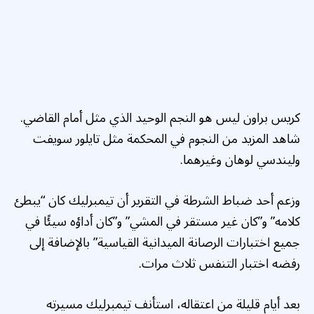
كريس براون ليس هو النجم الوحيد الذي مثل أمام القاضي.
شاهد المزيد من النجوم في المحكمة مثل تايلور سويفت
وليندسي لوهان وغيرهما.
وزعم أحد ضباط الشرطة في التقرير أن تيمبرليك كان “يبطئ
كلامه” و”كان غير مستقر في المشي” و”كان أداؤه سيئًا في
جميع اختبارات الرصانة الميدانية القياسية” بالإضافة إلى
رفضه اختبار التنفس ثلاث مرات.
بعد أيام قليلة من اعتقاله، استأنف تيمبرليك مسيرته