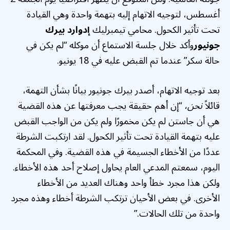
أغسطس، لتوجيه الاتهام إليه بتهمة واحدة وهي القيادة
تحت تأثير الكحول. محامي تيمبرليك
إدوارد بيرك
جونيور
وأكد خلال جلسة الاستماع أن موكله “لم يكن في
حالة سكر” عندما تم القبض عليه في 18 يونيو.
بعد توجيه الاتهام، أصدر بيرك جونيور بيانًا بشأن التهمة،
قائلاً
نحن،
“إن أهم حقيقة يجب معرفتها عن هذه القضية
هي أن جاستن لم يكن مخمورًا ولم يكن من الواجب القبض
عليه بتهمة القيادة تحت تأثير الكحول. لقد ارتكبت الشرطة
عددًا من الأخطاء الجسيمة في هذه القضية. وفي المحكمة
اليوم، سمعتم المدعي العام يحاول إصلاح أحد هذه الأخطاء.
ولكن هذا مجرد خطأ واحد وهناك العديد من الأخطاء
الأخرى. في بعض الأحيان ترتكب الشرطة أخطاء وهذه مجرد
واحدة من تلك الحالات.”