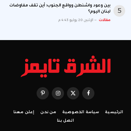
بين وعود واشنطن وواقع الجنوب: أين تقف مفاوضات
لبنان اليوم؟
مقالات
الإثنين 20 يوليو 4:43 م
فيسبوك
X
الانستغرام
بينتيريست
(Twitter)
الرئيسية
سياسة الخصوصية
من نحن
إعلن معنا
اتصل بنا