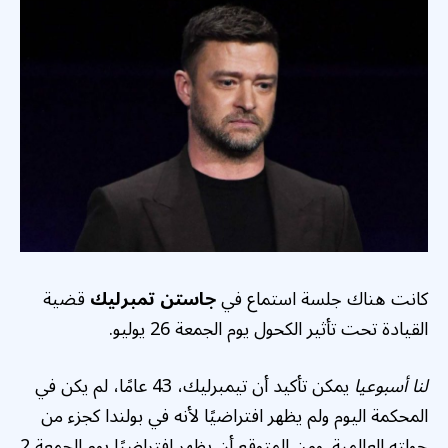
كانت هناك جلسة استماع في
جاستن تمبرليك
قضية
القيادة تحت تأثير الكحول يوم الجمعة 26 يوليو.
لنا أسبوعيا
يمكن تأكيد أن تيمبرليك، 43 عامًا، لم يكن في
المحكمة اليوم ولم يظهر افتراضيًا لأنه في بولندا كجزء من
جولته العالمية. ومن المتوقع أن يظهر افتراضيًا يوم الجمعة 2