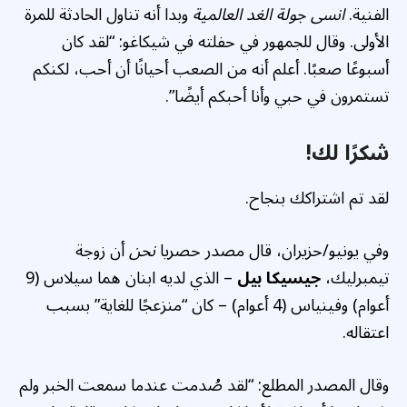
الفنية.
انسى جولة الغد العالمية
وبدا أنه تناول الحادثة للمرة
الأولى. وقال للجمهور في حفلته في شيكاغو: “لقد كان
أسبوعًا صعبًا. أعلم أنه من الصعب أحيانًا أن أحب، لكنكم
تستمرون في حبي وأنا أحبكم أيضًا”.
شكرًا لك!
لقد تم اشتراكك بنجاح.
وفي يونيو/حزيران، قال مصدر حصريا
نحن
أن زوجة
تيمبرليك،
جيسيكا بيل
– الذي لديه ابنان هما سيلاس (9
أعوام) وفينياس (4 أعوام) – كان “منزعجًا للغاية” بسبب
اعتقاله.
وقال المصدر المطلع: “لقد صُدمت عندما سمعت الخبر ولم