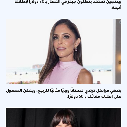
بينتجين تعتمد بنطلون جينز في المطار بـ 20 دولارًا لإطلالة
أنيقة.
بتنهي فرانكل ترتدي فستانًا ورديًا مثاليًا للربيع، ويمكن الحصول
على إطلالة مماثلة بـ 50 دولارًا.