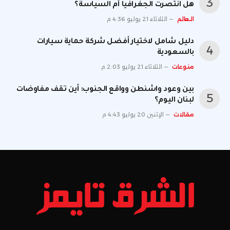
هل انتصرت الجغرافيا أم السياسة؟
العالم
الثلاثاء 21 يوليو 4:36 م
دليل شامل لاختيار أفضل شركة حماية سيارات
بالسعودية
منوعات
الثلاثاء 21 يوليو 2:03 م
بين وعود واشنطن وواقع الجنوب: أين تقف مفاوضات
لبنان اليوم؟
مقالات
الإثنين 20 يوليو 4:43 م