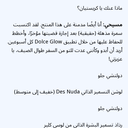
ماذا عنك يا كريستيان؟
مسيحي:
أنا أيضًا مدمنة على هذا المنتج. لقد اكتسبت
سمرة مذهلة (حقيقية) بعد إجازة قضيتها مؤخرًا، وأخطط
للحفاظ عليها من خلال تطبيق Dolce Glow كل أسبوعين.
أريد أن أبدو وكأنني عدت للتو من السفر طوال الصيف، يا
عزيزتي!
دولتشي جلو
لوشن التسمير الذاتي Des Nuda (خفيف إلى متوسط)
دولتشي جلو
رذاذ تسمير البشرة الذاتي من لوسي كلير