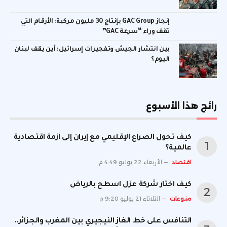
إنجاز GAC Group بإنتاج 30 مليون مركبة: الأرقام التي
تقف وراء “سرعة GAC”
بين انتشار الجيش وتفجيرات إسرائيل: أين يقف لبنان
اليوم؟
رائج هذا الأسبوع
كيف تحول الصراع الإقليمي مع إيران إلى أزمة اقتصادية
عالمية؟
اقتصاد
الأربعاء 22 يوليو 4:49 م
كيف اختار شركة عزل اسطح بالرياض
منوعات
الثلاثاء 21 يوليو 9:20 م
التنافس على خط الغاز النيجيري بين المغرب والجزائر..