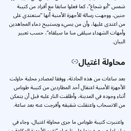
شمس “أبو شجاع”، كما فعلوا سابقا مع أفراد من كتيبة
جنين، ووجهت رسالة للأجهزة الأمنية أنها “ستعتدي على
من اعتدى عليها، وأن من يسيء ويستبيح دماء المجاهدين
وأمهات الشهداء سيلقى منا ما سيلقاه”، حسب تعبير
البيان.
محاولة اغتيال
بعد ساعات من هذه الحادثة، ووفقا لمصادر محلية حاولت
الأجهزة الأمنية اعتقال أحد المطاردين من كتيبة طوباس
أثناء وجوده في المدينة، وأطلقت النار عليه قبل أن يتمكن
من الانسحاب واعتقلت شقيقه وأفرجت عنه بعد ساعة.
واعتبرت كتيبة طوباس ما جرى محاولة اغتيال، وجاء في
بيان لها عبر صفحتها على تليغرام “تقوم الأجهزة المكلفة من