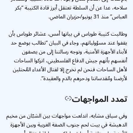
سلاحه، عدا عن أن السلطة تعتقل أبرز قادة الكتيبة “بكر
العباس” منذ 31 يونيو/حزيران الماضي.
وطالبت كتيبة طوباس في بيانها أمس، عشائر طوباس بأن
يقفوا عند مسؤولياتهم، وجاء في البيان “نطالب بوضع حد
لأبناء الأجهزة الأمنية، ونوجه رسالتنا إلى من يصفون
أنفسهم بأنهم جيش الدفاع الفلسطيني، اتركوا الساحات
لأهل الساحات فنحن لم نخرج إلا لقتال الأعداء المُحتلين
لأرضنا ومُقدساتنا ودحرهم بالدم والعقيدة”.
تمدد المواجهات
وفي سياق مشابه، اندلعت مواجهات بين الشبّان من مخيم
الدهيشة في بيت لحم جنوب الضفة الغربية وبين الأجهزة