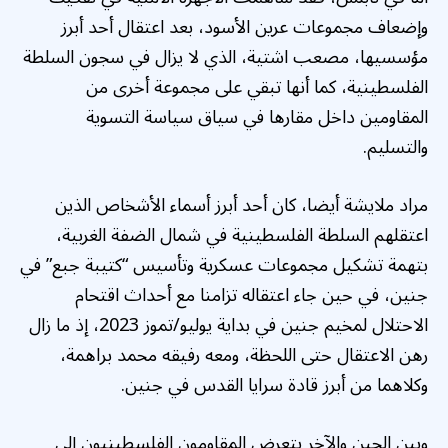
وإضعاف مجموعات عرين الأسود، بعد اعتقال أحد أبرز
مؤسسيها، مصعب اشتية، الذي لا يزال في سجون السلطة
الفلسطينية، كما أنها تبقي على مجموعة أخرى من
المقاومين داخل مقارها في سياق سياسة التسوية
والتسليم.
مراد ملايشة أيضا، كان أحد أبرز أسماء الأشخاص الذين
اعتقلهم السلطة الفلسطينية في شمال الضفة الغربية،
بتهمة تشكيل مجموعات عسكرية وتأسيس “كتيبة جبع” في
جنين، في حين جاء اعتقاله تزامنا مع أحداث اقتحام
الاحتلال لمخيم جنين في بداية يوليو/تموز 2023، إذ ما زال
رهن الاعتقال حتى اللحظة، ومعه رفيقه محمد براهمة،
وكلاهما من أبرز قادة سرايا القدس في جنين.
وبين الحين والآخر يتعرض المقاومون الفلسطينيون إلى