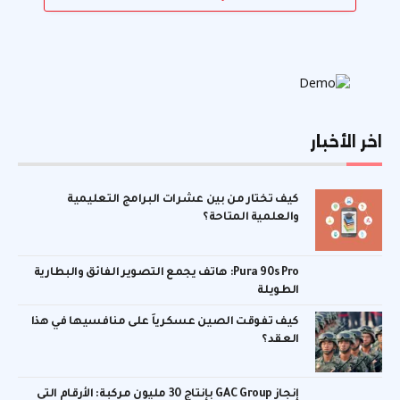
اخر الأخبار
كيف تختار من بين عشرات البرامج التعليمية
والعلمية المتاحة؟
Pura 90s Pro: هاتف يجمع التصوير الفائق والبطارية
الطويلة
كيف تفوقت الصين عسكرياً على منافسيها في هذا
العقد؟
إنجاز GAC Group بإنتاج 30 مليون مركبة: الأرقام التي