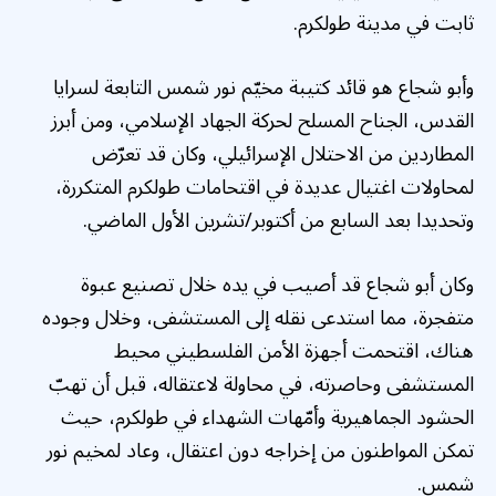
ثابت في مدينة طولكرم.
وأبو شجاع هو قائد كتيبة مخيّم نور شمس التابعة لسرايا
القدس، الجناح المسلح لحركة الجهاد الإسلامي، ومن أبرز
المطاردين من الاحتلال الإسرائيلي، وكان قد تعرّض
لمحاولات اغتيال عديدة في اقتحامات طولكرم المتكررة،
وتحديدا بعد السابع من أكتوبر/تشرين الأول الماضي.
وكان أبو شجاع قد أصيب في يده خلال تصنيع عبوة
متفجرة، مما استدعى نقله إلى المستشفى، وخلال وجوده
هناك، اقتحمت أجهزة الأمن الفلسطيني محيط
المستشفى وحاصرته، في محاولة لاعتقاله، قبل أن تهبّ
الحشود الجماهيرية وأمّهات الشهداء في طولكرم، حيث
تمكن المواطنون من إخراجه دون اعتقال، وعاد لمخيم نور
شمس.