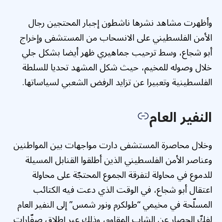
وأظهرت مشاهد نشرها ناشطون إجبار المحتجين رجال
الأمن الفلسطيني على الانسحاب من المستشفى وإخراج
أبو شجاع، وسط ترحيب جماهيري ظهر أيضا بشكل جلي
خلال وصوله للمخيم، حيث شكل المشهد تحديا للسلطة
الفلسطينية وتعبيرا عن تزايد الرفض الشعبي لسياساتها.
النفير العام
وخلال محاصرة المستشفى دارت مواجهات بين المواطنين
وعناصر الأمن الفلسطيني الذين أطلقوا القنابل المسيلة
للدموع في محاولة لتفرقة الجموع المحتجّة على محاولة
اعتقال أبو شجاع، في الوقت الذي دعت فيه الكتائب
المسلّحة في مخيمي “طولكرم ونور شمس” إلى النفير العام
لفكّ الحصار عن الشاب المقاوم، وذلك عبر إطلاق صفّارات