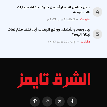
دليل شامل لاختيار أفضل شركة حماية سيارات
بالسعودية
منوعات
الثلاثاء 21 يوليو 2:03 م
بين وعود واشنطن وواقع الجنوب: أين تقف مفاوضات
لبنان اليوم؟
مقالات
الإثنين 20 يوليو 4:43 م
فيسبوك
X
الانستغرام
بينتيريست