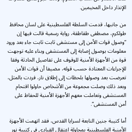
الإنذار داخل المخيمين.
من جانبها، قدمت السلطة الفلسطينية على لسان محافظ
طولكرم، مصطفى طقاطقة، رواية رسمية قالت فيها إن
“وصول قوات الأمن إلى مستشفى ثابت ثابت جاء بعد ورود
معلومات بوصول إصابة إلى المستشفى وبناء عليه توجهت
قوة من الأجهزة الأمنية للوقوف على تفاصيل الحادثة وفقا
للإجراءات المعتادة حسب قوله، مضيفا أن قوات الأمن
تعرضت بعد وصولها بلحظات إلى إطلاق نار، فردت بالمثل،
وبعد ذلك وصلت مجموعة من الأشخاص حاولوا اقتحام
المستشفى وتعاملت معهم الأجهزة الأمنية للحفاظ على
أمن المستشفى”.
أما كتيبة جنين التابعة لسرايا القدس، فقد اتهمت الأجهزة
الأمنية الفلسطينية بمحاولة اعتقال القيادي في كتيبة نور