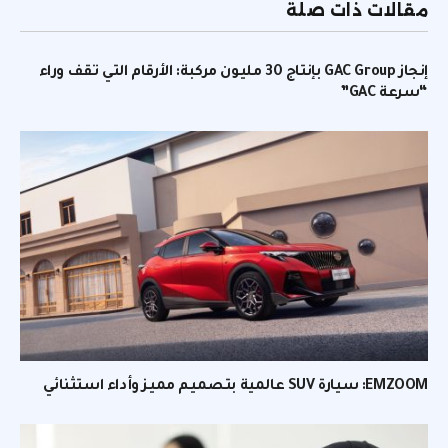
مقالات ذات صلة
إنجاز GAC Group بإنتاج 30 مليون مركبة: الأرقام التي تقف وراء
“سرعة GAC”
EMZOOM: سيارة SUV عالمية بتصميم مميز وأداء استثنائي