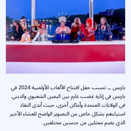
باريس ــ تسبب حفل افتتاح الألعاب الأولمبية 2024 في
باريس في إثارة غضب عارم بين اليمين الشعبوي والديني
في الولايات المتحدة وأماكن أخرى، حيث أبدى النقاد
استياءهم بشكل خاص من التصوير الواضح للعشاء الأخير
الذي يضم ممثلين من جنسين مختلفين.