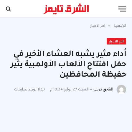
الرئيسية
»
اخر الاخبار
اخر الاخبار
أداء مثير يشبه العشاء الأخير في
حفل افتتاح الألعاب الأولمبية يثير
حفيظة المحافظين
الشرق برس
السبت 27 يوليو 10:34 م
لا توجد تعليقات