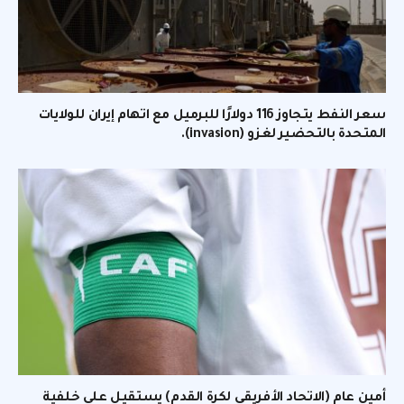
سعر النفط يتجاوز 116 دولارًا للبرميل مع اتهام إيران للولايات
المتحدة بالتحضير لغزو (invasion).
أمين عام (الاتحاد الأفريقي لكرة القدم) يستقيل على خلفية