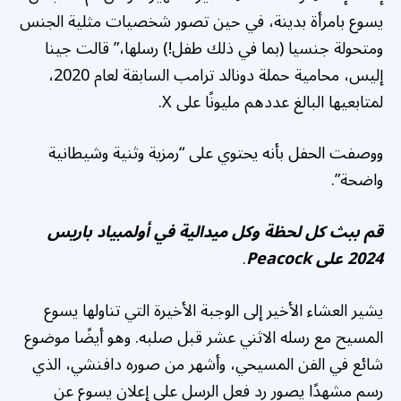
يسوع بامرأة بدينة، في حين تصور شخصيات مثلية الجنس
ومتحولة جنسيا (بما في ذلك طفل!) رسلها،” قالت جينا
إليس، محامية حملة دونالد ترامب السابقة لعام 2020،
لمتابعيها البالغ عددهم مليونًا على X.
ووصفت الحفل بأنه يحتوي على “رمزية وثنية وشيطانية
واضحة”.
قم ببث كل لحظة وكل ميدالية في أولمبياد باريس
2024 على Peacock
.
يشير العشاء الأخير إلى الوجبة الأخيرة التي تناولها يسوع
المسيح مع رسله الاثني عشر قبل صلبه. وهو أيضًا موضوع
شائع في الفن المسيحي، وأشهر من صوره دافنشي، الذي
رسم مشهدًا يصور رد فعل الرسل على إعلان يسوع عن