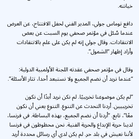
خيانته.
دافع توماس جولي، المدير الفني لحفل الافتتاح، عن العرض
عندما سُئل في مؤتمر صحفي يوم السبت عن بعض
الانتقادات. وقال جولي إنه لم يكن على علم بالانتقادات
وأراد إظهار “الشمول”.
وقال في مؤتمر صحفي عقدته اللجنة الأولمبية الدولية:
“عندما نريد أن نضم الجميع ولا نستبعد أحدا، تثار الأسئلة”.
“لم يكن موضوعنا تخريبيًا. لم نكن نريد أبدًا أن نكون
تخريبيين. أردنا التحدث عن التنوع. التنوع يعني أن نكون
معًا”، تابع. “أردنا أن نضم الجميع، بهذه البساطة. في فرنسا،
لدينا حرية الإبداع والحرية الفنية. نحن محظوظون في فرنسا
لأننا نعيش في بلد حر. لم يكن لدي أي رسائل محددة أريد