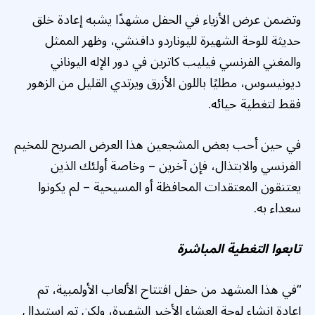
وتضمن عرض الأزياء في الحفل مشهدًا يشبه إعادة خلق
حديثة للوحة الشهيرة لليوناردو دافنشي، وظهر الممثل
والمغني الفرنسي فيليب كاترين في دور الإله اليوناني
ديونيسوس، مطليًا باللون الأزرق ويرتدي القليل من الزهور
فقط لتغطية حيائه.
في حين أحب بعض المشجعين هذا العرض الصريح للمخيم
الفرنسي والابتذال، فإن آخرين – وخاصة أولئك الذين
يعتنقون المعتقدات المحافظة أو المسيحية – لم يكونوا
سعداء به.
تابعوا التغطية المباشرة
“في هذا المشهد من حفل افتتاح الألعاب الأولمبية، تم
إعادة إنشاء لوحة العشاء الأخير الشهيرة، ولكن تم استبدال