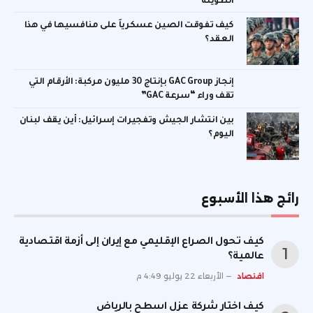
الطويلة
كيف تفوقت الصين عسكرياً على منافسيها في هذا
العقد؟
إنجاز GAC Group بإنتاج 30 مليون مركبة: الأرقام التي
تقف وراء “سرعة GAC”
بين انتشار الجيش وتفجيرات إسرائيل: أين يقف لبنان
اليوم؟
رائج هذا الأسبوع
كيف تحول الصراع الإقليمي مع إيران إلى أزمة اقتصادية
عالمية؟
اقتصاد
الأربعاء 22 يوليو 4:49 م
كيف اختار شركة عزل اسطح بالرياض