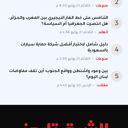
منوعات
الثلاثاء 21 يوليو 9:20 م
التنافس على خط الغاز النيجيري بين المغرب والجزائر..
هل انتصرت الجغرافيا أم السياسة؟
العالم
الثلاثاء 21 يوليو 4:36 م
دليل شامل لاختيار أفضل شركة حماية سيارات
بالسعودية
منوعات
الثلاثاء 21 يوليو 2:03 م
بين وعود واشنطن وواقع الجنوب: أين تقف مفاوضات
لبنان اليوم؟
مقالات
الإثنين 20 يوليو 4:43 م