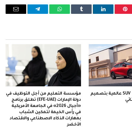
بينتيريست
لينكدإن
Tumblr
واتساب
تيلقرام
البريد
الإلكترو
EMZOOM: سيارة SUV عالمية بتصميم
مؤسسة التعليم من أجل التوظيف في
ائي
دولة الإمارات (EFE-UAE) تطلق برنامج
«أجيال 2026» في الجامعة الأمريكية
في رأس الخيمة لتمكين الشباب
بمهارات الذكاء الاصطناعي والاقتصاد
الأخضر