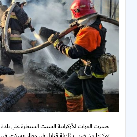
خسرت القوات الأوكرانية السبت السيطرة على بلدة
تمكنها من ضرب قاذفة قنابل في مطار عسكري في 