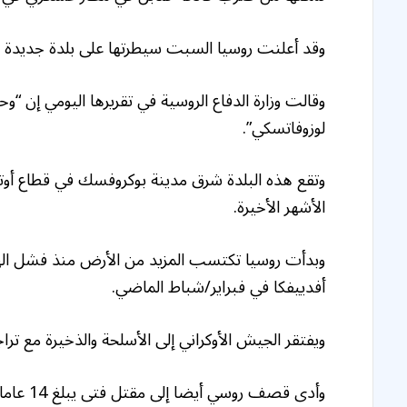
وقد أعلنت روسيا السبت سيطرتها على بلدة جديدة ش
وقالت وزارة الدفاع الروسية في تقريرها اليومي إن “
لوزوفاتسكي”.
وتقع هذه البلدة شرق مدينة بوكروفسك في قطاع أو
الأشهر الأخيرة.
أفدييفكا في فبراير/شباط الماضي.
ويفتقر الجيش الأوكراني إلى الأسلحة والذخيرة مع تر