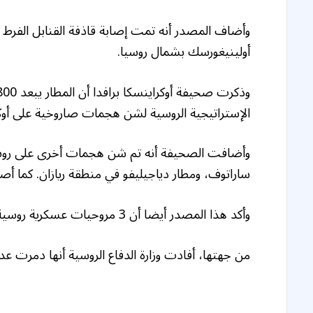
وأضاف المصدر أنه تمت إصابة قاذفة القنابل الفرط 
أولينيغورسك بشمال روسيا.
الإستراتيجية الروسية لشن هجمات صاروخية على أوكرا
وأضافت الصحيفة أنه تم شن هجمات أخرى على روسي
ساراتوف، ومطار دياجيليفو في منطقة ريازان. كما أ
وأكد هذا المصدر أيضا أن 3 مروحيات عسكرية روسية تعرضت لأعمال تخريب” في منطقة موسكو.
من جهتها، أفادت وزارة الدفاع الروسية أنها دمرت ع