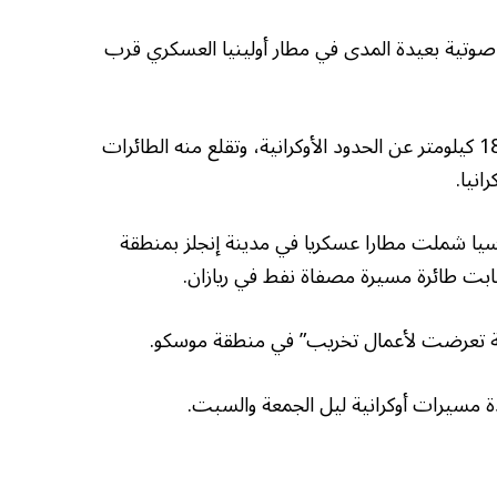
صوتية بعيدة المدى في مطار أولينيا العسكري قرب
وذكرت صحيفة أوكراينسكا برافدا أن المطار يبعد 1800 كيلومتر عن الحدود الأوكرانية، وتقلع منه الطائرات
نيا.
ا شملت مطارا عسكريا في مدينة إنجلز بمنطقة
صابت طائرة مسيرة مصفاة نفط في ريازان.
دة مسيرات أوكرانية ليل الجمعة والسبت.