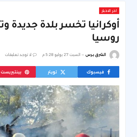
اخر الاخبار
أوكرانيا تخسر بلدة جديدة 
روسيا
الشرق برس
السبت 27 يوليو 5:28 م
لا توجد تعليقات
فيسبوك
تويتر
بينتيريست