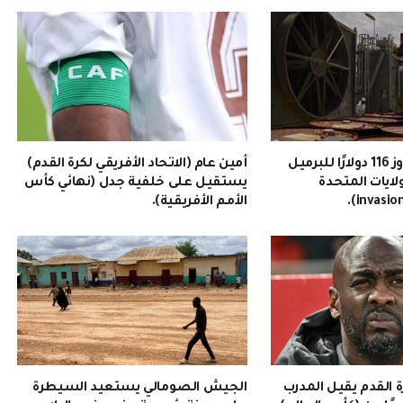
سعر النفط يتجاوز 116 دولارًا للبرميل
أمين عام (الاتحاد الأفريقي لكرة القدم)
ولايات المتحدة
يستقيل على خلفية جدل (نهائي كأس
الأمم الأفريقية).
رة القدم يقيل المدرب
الجيش الصومالي يستعيد السيطرة