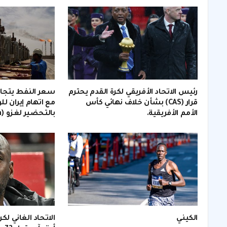
رئيس الاتحاد الأفريقي لكرة القدم يحترم
قرار (CAS) بشأن خلاف نهائي كأس
مع اتهام إيران لل
الأمم الأفريقية.
بالتحضير لغزو (invasion).
الكيني
الاتحاد الغاني لك