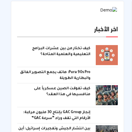
اخر الأخبار
كيف تختار من بين عشرات البرامج
التعليمية والعلمية المتاحة؟
Pura 90s Pro: هاتف يجمع التصوير الفائق
والبطارية الطويلة
كيف تفوقت الصين عسكرياً على
منافسيها في هذا العقد؟
إنجاز GAC Group بإنتاج 30 مليون مركبة:
الأرقام التي تقف وراء “سرعة GAC”
بين انتشار الجيش وتفجيرات إسرائيل: أين