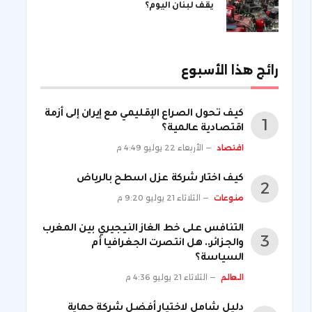
يقف لبنان اليوم؟
رائج هذا الأسبوع
كيف تحول الصراع الإقليمي مع إيران إلى أزمة
اقتصادية عالمية؟
اقتصاد
الأربعاء 22 يوليو 4:49 م
كيف اختار شركة عزل اسطح بالرياض
منوعات
الثلاثاء 21 يوليو 9:20 م
التنافس على خط الغاز النيجيري بين المغرب
والجزائر.. هل انتصرت الجغرافيا أم
السياسة؟
العالم
الثلاثاء 21 يوليو 4:36 م
دليل شامل لاختيار أفضل شركة حماية