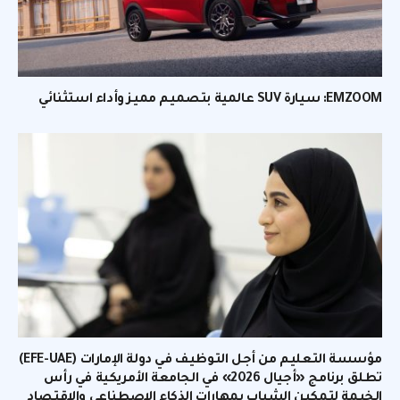
EMZOOM: سيارة SUV عالمية بتصميم مميز وأداء استثنائي
مؤسسة التعليم من أجل التوظيف في دولة الإمارات (EFE-UAE)
تطلق برنامج «أجيال 2026» في الجامعة الأمريكية في رأس
الخيمة لتمكين الشباب بمهارات الذكاء الاصطناعي والاقتصاد