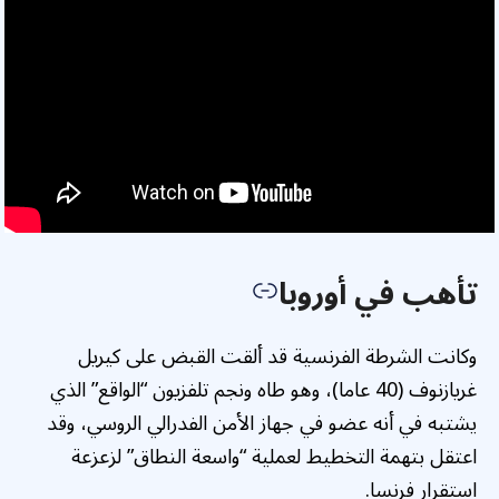
تأهب في أوروبا
وكانت الشرطة الفرنسية قد ألقت القبض على كيريل
غريازنوف (40 عاما)، وهو طاه ونجم تلفزيون “الواقع” الذي
يشتبه في أنه عضو في جهاز الأمن الفدرالي الروسي، وقد
اعتقل بتهمة التخطيط لعملية “واسعة النطاق” لزعزعة
استقرار فرنسا.