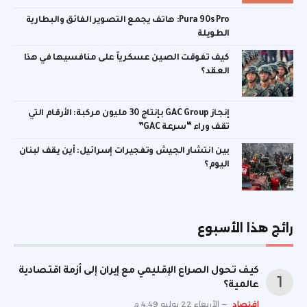
Pura 90s Pro: هاتف يجمع التصوير الفائق والبطارية
الطويلة
كيف تفوقت الصين عسكرياً على منافسيها في هذا
العقد؟
إنجاز GAC Group بإنتاج 30 مليون مركبة: الأرقام التي
تقف وراء “سرعة GAC”
بين انتشار الجيش وتفجيرات إسرائيل: أين يقف لبنان
اليوم؟
رائج هذا الأسبوع
كيف تحول الصراع الإقليمي مع إيران إلى أزمة اقتصادية
عالمية؟
اقتصاد
الأربعاء 22 يوليو 4:49 م