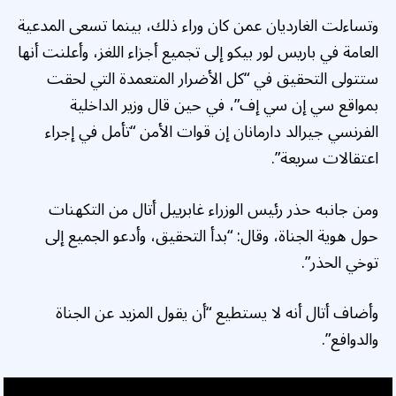
وتساءلت الغارديان عمن كان وراء ذلك، بينما تسعى المدعية
العامة في باريس لور بيكو إلى تجميع أجزاء اللغز، وأعلنت أنها
ستتولى التحقيق في “كل الأضرار المتعمدة التي لحقت
بمواقع سي إن سي إف”، في حين قال وزير الداخلية
الفرنسي جيرالد دارمانان إن قوات الأمن “تأمل في إجراء
اعتقالات سريعة”.
ومن جانبه حذر رئيس الوزراء غابرييل أتال من التكهنات
حول هوية الجناة، وقال: “بدأ التحقيق، وأدعو الجميع إلى
توخي الحذر”.
وأضاف أتال أنه لا يستطيع “أن يقول المزيد عن الجناة
والدوافع”.