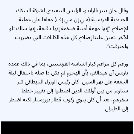
وقال جان بيير فاراندو، الرئيس التنفيذي لشركة السكك
الحديدية الفرنسية (سي إن سي إف) معلقا على عملية
الإصلاح “إنها مهمة أمنية ضخمة إنها دقيقة، إنها سلك تلو
الآخر يتعين علينا إصلاح كل هذه الكابلات التي تضررت
واحترقت”.
ورغم كل مزاعم كبار الساسة الفرنسيين، بما في ذلك عمدة
باريس آن هيدالغو، بأن الهجوم لم يكن ذا صلة باحتفال ليلة
الجمعة على نهر السين، كان رئيس الوزراء البريطاني كير
ستارمر من بين أولئك الذين اضطروا إلى تغيير خطط
سفرهم، بعد أن كان ينوي ركوب قطار يوروستار لكنه اضطر
إلى الطيران.