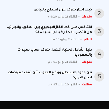
كيف اختار شركة عزل اسطح بالرياض
منوعات
الثلاثاء 21 يوليو 9:20 م
التنافس على خط الغاز النيجيري بين المغرب والجزائر..
هل انتصرت الجغرافيا أم السياسة؟
العالم
الثلاثاء 21 يوليو 4:36 م
دليل شامل لاختيار أفضل شركة حماية سيارات
بالسعودية
منوعات
الثلاثاء 21 يوليو 2:03 م
بين وعود واشنطن وواقع الجنوب: أين تقف مفاوضات
لبنان اليوم؟
مقالات
الإثنين 20 يوليو 4:43 م