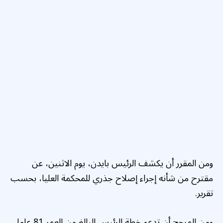
ومن المقرر أن يكشف الرئيس بايدن، يوم الاثنين، عن
مقترح من شأنه إجراء إصلاح جذري للمحكمة العليا، بحسب
تقرير.
ومن المرجح أن تدعو خطة الرئيس البالغ من العمر 81 عاما