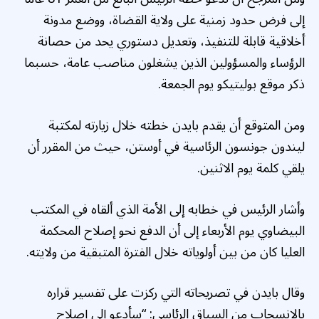
إلى فرض حدود زمنية على ولاية القضاة، ووضع مدونة
أخلاقية قابلة للتنفيذ، وتعديل دستوري يحد من حصانة
الرؤساء والمسؤولين الذين يشغلون مناصب عامة، حسبما
ذكر موقع بوليتيكو يوم الجمعة.
ومن المتوقع أن يقدم بايدن خطته خلال زيارته لمكتبة
ليندون جونسون الرئاسية في أوستن، حيث من المقرر أن
يلقي كلمة يوم الاثنين.
وأشار الرئيس في خطابه إلى الأمة الذي ألقاه في المكتب
البيضاوي يوم الأربعاء إلى أن الدفع نحو إصلاح المحكمة
العليا كان من بين أولوياته خلال الفترة المتبقية من ولايته.
وقال بايدن في تصريحاته التي ركزت على تفسير قراره
بالانسحاب من السباق الرئاسي: “سأدعو إلى إصلاح