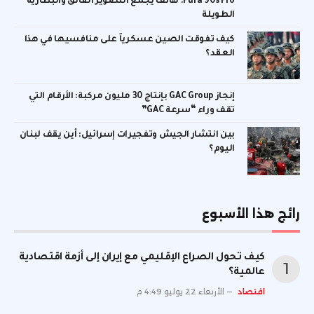
Pura 90s Pro: هاتف يجمع التصوير الفائق والبطارية
الطويلة
كيف تفوقت الصين عسكرياً على منافسيها في هذا
العقد؟
إنجاز GAC Group بإنتاج 30 مليون مركبة: الأرقام التي
تقف وراء “سرعة GAC”
بين انتشار الجيش وتفجيرات إسرائيل: أين يقف لبنان
اليوم؟
رائج هذا الأسبوع
كيف تحول الصراع الإقليمي مع إيران إلى أزمة اقتصادية
عالمية؟
اقتصاد
الأربعاء 22 يوليو 4:49 م