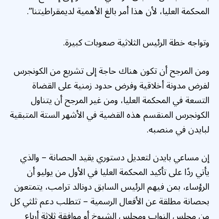
المحكمة العليا، لأن هذا أمر بالغ الأهمية لديمقراطيتنا”.
وتواجه خطة الرئيس الثلاثية صعوبات كبيرة.
ومن المرجح أن تكون هناك حاجة إلى تشريع من الكونجرس
لفرض مدونة أخلاقية وفرض حدود زمنية على القضاة
التسعة في المحكمة العليا، ومن غير المرجح أن يتناول
الكونجرس المنقسم هذه القضية في الأشهر الستة المتبقية
لبايدن في منصبه.
إن مساعي بايدن لتعديل دستوري يقيد الحصانة – والذي
يأتي ردًا على تأكيد المحكمة العليا في الأول من يوليو أن
الرؤساء، بمن فيهم الرئيس السابق دونالد ترامب، يتمتعون
بحصانة مطلقة عن الأفعال الرسمية – تتطلب دعم ثلثي كل
من مجلس النواب ومجلس الشيوخ أو موافقة ثلاثة أرباع