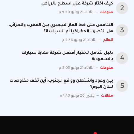
كيف اختار شركة عزل اسطح بالرياض
منوعات
الثلاثاء 21 يوليو 9:20 م
التنافس على خط الغاز النيجيري بين المغرب والجزائر..
هل انتصرت الجغرافيا أم السياسة؟
العالم
الثلاثاء 21 يوليو 4:36 م
دليل شامل لاختيار أفضل شركة حماية سيارات
بالسعودية
منوعات
الثلاثاء 21 يوليو 2:03 م
بين وعود واشنطن وواقع الجنوب: أين تقف مفاوضات
لبنان اليوم؟
مقالات
الإثنين 20 يوليو 4:43 م