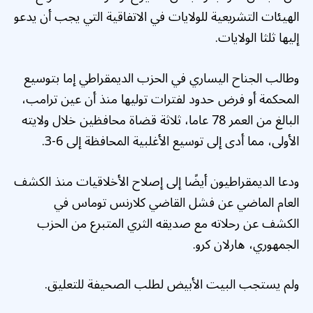
الهيئات التشريعية للولايات في الاتفاقية التي يجب أن يدعو
إليها ثلثا الولايات.
وطالب الجناح اليساري في الحزب الديمقراطي إما بتوسيع
المحكمة أو فرض حدود لفترات توليها منذ أن عين ترامب،
البالغ من العمر 78 عاما، ثلاثة قضاة محافظين خلال ولايته
الأولى، مما أدى إلى توسيع الأغلبية المحافظة إلى 6-3.
ودعا الديمقراطيون أيضًا إلى إصلاح الأخلاقيات منذ الكشف
العام الماضي عن فشل القاضي كلارنس توماس في
الكشف عن رحلاته مع صديقه الثري المتبرع من الحزب
الجمهوري، هارلان كرو.
ولم يستجب البيت الأبيض لطلب الصحيفة للتعليق.