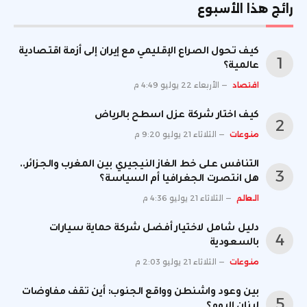
رائج هذا الأسبوع
كيف تحول الصراع الإقليمي مع إيران إلى أزمة اقتصادية
عالمية؟
اقتصاد
الأربعاء 22 يوليو 4:49 م
كيف اختار شركة عزل اسطح بالرياض
منوعات
الثلاثاء 21 يوليو 9:20 م
التنافس على خط الغاز النيجيري بين المغرب والجزائر..
هل انتصرت الجغرافيا أم السياسة؟
العالم
الثلاثاء 21 يوليو 4:36 م
دليل شامل لاختيار أفضل شركة حماية سيارات
بالسعودية
منوعات
الثلاثاء 21 يوليو 2:03 م
بين وعود واشنطن وواقع الجنوب: أين تقف مفاوضات