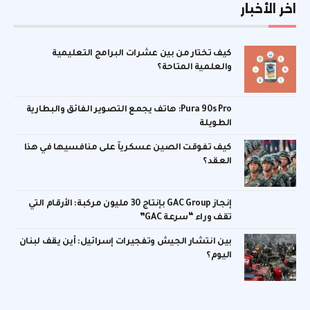
اخر الأخبار
كيف تختار من بين عشرات البرامج التعليمية
والعلمية المتاحة؟
Pura 90s Pro: هاتف يجمع التصوير الفائق والبطارية
الطويلة
كيف تفوقت الصين عسكرياً على منافسيها في هذا
العقد؟
إنجاز GAC Group بإنتاج 30 مليون مركبة: الأرقام التي
تقف وراء “سرعة GAC”
بين انتشار الجيش وتفجيرات إسرائيل: أين يقف لبنان
اليوم؟