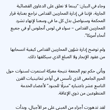
وجاء في البيان: “بينما لا نعلق على الدعاوى القضائية
الجارية، فإننا في إدارة المحاربين القدامى نراجع بعناية قرار
المحكمة وسنواصل بذل كل ما في وسعنا لإنهاء تشرد
المحاربين القدامى – سواء في لوس أنجلوس أو في جميع
أنحاء أمريكا”.
ولم توضح إدارة شؤون المحاربين القدامى كيفية انسحابها
من عقود الإيجار ولا المبلغ الذي سيكلفها ذلك.
ويأتي حكم يوم الجمعة نتيجة معركة استمرت لسنوات حول
الحرم الجامعي الذي تأسس في أواخر ثمانينيات القرن
التاسع عشر باعتباره “منزلًا للجنود” لأعضاء الخدمة
المتطوعين من ذوي الإعاقة.
لقد تدهورت أجزاء من المبنى على مر الأجيال، وبدأت