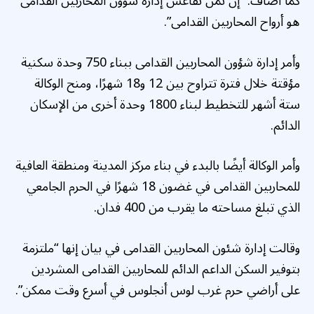
كما أضاف. “إن ثمن تقاعس إدارة شؤون المحاربين القدامى
هو أرواح المحاربين القدامى”.
وأمر إدارة شؤون المحاربين القدامى ببناء 750 وحدة سكنية
مؤقتة خلال فترة تتراوح بين 12 و18 شهرًا، ومنح الوكالة
ستة أشهر للتخطيط لبناء 1800 وحدة أخرى من الإسكان
الدائم.
وأمر الوكالة أيضًا بالبدء في بناء مركز المدينة ومنطقة العافية
للمحاربين القدامى في غضون 18 شهرًا في الحرم الجامعي
الذي تبلغ مساحته ما يقرب من 400 فدان.
وقالت إدارة شئون المحاربين القدامى في بيان إنها “ملتزمة
بتوفير السكن الداعم الدائم للمحاربين القدامى المشردين
على أراضي حرم غرب لوس أنجلوس في أسرع وقت ممكن”.