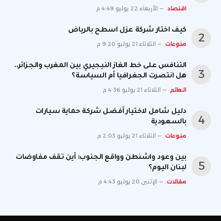
اقتصاد
الأربعاء 22 يوليو 4:49 م
كيف اختار شركة عزل اسطح بالرياض
منوعات
الثلاثاء 21 يوليو 9:20 م
التنافس على خط الغاز النيجيري بين المغرب والجزائر..
هل انتصرت الجغرافيا أم السياسة؟
العالم
الثلاثاء 21 يوليو 4:36 م
دليل شامل لاختيار أفضل شركة حماية سيارات
بالسعودية
منوعات
الثلاثاء 21 يوليو 2:03 م
بين وعود واشنطن وواقع الجنوب: أين تقف مفاوضات
لبنان اليوم؟
مقالات
الإثنين 20 يوليو 4:43 م