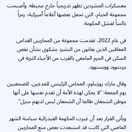
معسكرات المشردين تظهر تدريجياً خارج محيطه. وأصبحت
مجموعة الخيام، التي تحمل بعضها أعلاماً أميركية، رمزاً
بائساً لفشل الحكومة.
في عام 2022، تقدمت مجموعة من المحاربين القدامى
المعاقين الذين يعانون من التشرد بشكوى بشأن نقص
السكن في الحرم الجامعي بالقرب من الأحياء الثرية في
برينتوود وويستوود.
وقال مارك روزنباوم، المحامي الرئيسي للمدعين، للصحفيين
يوم الجمعة: “لا يمكن لهذه الأمة أن تقدم نفسها على أنها
موطن الشجعان طالما أن الشجعان ليس لديهم منزل”.
ويأتي القرار بعد أن غيرت الحكومة الفيدرالية سياسة الشهر
الماضي التي كانت قد استبعدت
بعض
منع المحاربين