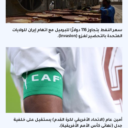
سعر النفط يتجاوز 116 دولارًا للبرميل مع اتهام إيران للولايات
المتحدة بالتحضير لغزو (invasion).
أمين عام (الاتحاد الأفريقي لكرة القدم) يستقيل على خلفية
جدل (نهائي كأس الأمم الأفريقية).