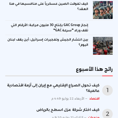
كيف تفوقت الصين عسكرياً على منافسيها في هذا
العقد؟
إنجاز GAC Group بإنتاج 30 مليون مركبة: الأرقام التي
تقف وراء “سرعة GAC”
بين انتشار الجيش وتفجيرات إسرائيل: أين يقف لبنان
اليوم؟
رائج هذا الأسبوع
كيف تحول الصراع الإقليمي مع إيران إلى أزمة اقتصادية
عالمية؟
اقتصاد
الأربعاء 22 يوليو 4:49 م
كيف اختار شركة عزل اسطح بالرياض
منوعات
الثلاثاء 21 يوليو 9:20 م