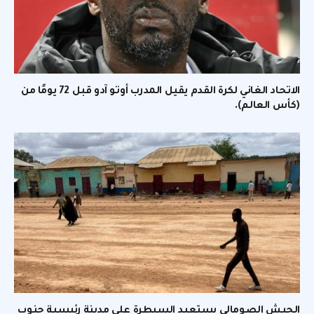
الاتحاد الغاني لكرة القدم يقيل المدرب أوتو آدو قبل 72 يومًا من
(كأس العالم).
الجيش الصومالي يستعيد السيطرة على مدينة رئيسية جنوب