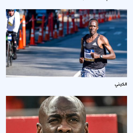
الكيني