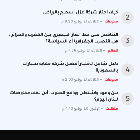
كيف اختار شركة عزل اسطح بالرياض
منوعات
الثلاثاء 21 يوليو 9:20 م
التنافس على خط الغاز النيجيري بين المغرب والجزائر..
هل انتصرت الجغرافيا أم السياسة؟
العالم
الثلاثاء 21 يوليو 4:36 م
دليل شامل لاختيار أفضل شركة حماية سيارات
بالسعودية
منوعات
الثلاثاء 21 يوليو 2:03 م
بين وعود واشنطن وواقع الجنوب: أين تقف مفاوضات
لبنان اليوم؟
مقالات
الإثنين 20 يوليو 4:43 م