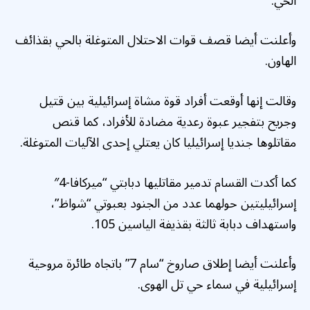
الحي.
وأعلنت أيضا قصف قوات الاحتلال المتوغلة بالحي بقذائف
الهاون.
وقالت إنها أوقعت أفراد قوة مشاة إسرائيلية بين قتيل
وجريح بتفجير عبوة رعدية مضادة للأفراد، كما قنص
مقاتلوها جنديا إسرائيليا كان يعتلي إحدى الآليات المتوغلة.
كما أكدت القسام تدمير مقاتليها دبابتي “ميركافا-4″
إسرائيليتين حولهما عدد من الجنود بعبوتي “شواظ”،
واستهداف دبابة ثالثة بقذيفة الياسين 105.
وأعلنت أيضا إطلاق صاروخ “سام 7” باتجاه طائرة مروحية
إسرائيلية في سماء حي تل الهوى.