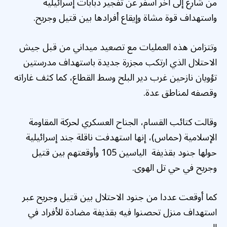
من شارع إلى آخر أسفر عن تفجير دبابات إسرائيلية
واستهداف قوة مشاة وإيقاع أفرادها بين قتيل وجريح.
وتتزامن هذه العمليات مع تصعيد ميداني من قبل جيش
الاحتلال الذي ارتكب مجزرة جديدة باستهداف مدرستين
تؤويان نازحين غرب دير البلح وسط القطاع، كما كثف غاراته
وقصفه لمناطق عدة.
وقالت كتائب القسام، الجناح العسكري لحركة المقاومة
الإسلامية (حماس)، إنها استهدفت ناقلة جند إسرائيلية
حولها جنود بقذيفة الياسين 105 وأوقعتهم بين قتيل
وجريح في حي تل الهوى.
كما أوقعت عددا من جنود الاحتلال بين قتيل وجريح عبر
استهداف منزل تحصنوا فيه بقذيفة مضادة للأفراد في