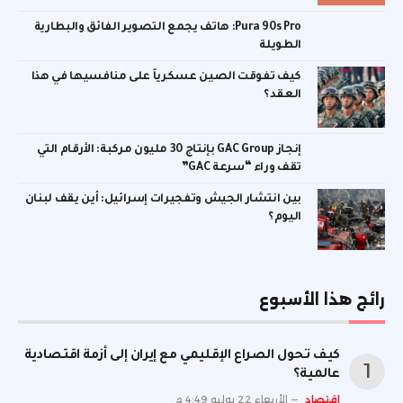
Pura 90s Pro: هاتف يجمع التصوير الفائق والبطارية
الطويلة
كيف تفوقت الصين عسكرياً على منافسيها في هذا
العقد؟
إنجاز GAC Group بإنتاج 30 مليون مركبة: الأرقام التي
تقف وراء “سرعة GAC”
بين انتشار الجيش وتفجيرات إسرائيل: أين يقف لبنان
اليوم؟
رائج هذا الأسبوع
كيف تحول الصراع الإقليمي مع إيران إلى أزمة اقتصادية
عالمية؟
اقتصاد
الأربعاء 22 يوليو 4:49 م