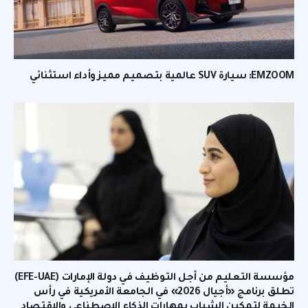
EMZOOM: سيارة SUV عالمية بتصميم مميز وأداء استثنائي
مؤسسة التعليم من أجل التوظيف في دولة الإمارات (EFE-UAE)
تطلق برنامج «أجيال 2026» في الجامعة الأمريكية في رأس
الخيمة لتمكين الشباب بمهارات الذكاء الاصطناعي والاقتصاد