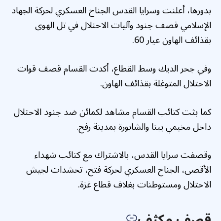
بدورها، أعلنت وسرايا القدس الجناح العسكري لحركة الجهاد
الإسلامي قصف جنود وآليات الاحتلال في تل الهوى
بقذائف الهاون عيار 60.
وفي جحر الديك وسط القطاع، أكدت القسام قصف قوات
الاحتلال المتوغلة بقذائف الهاون.
كما بثت كتائب القسام مشاهد لكمائن ضد جنود الاحتلال
داخل مخيمي يبنا والشابورة بمدينة رفح.
وقصفت سرايا القدس، بالاشتراك مع كتائب شهداء
الأقصى، الجناح العسكري لحركة فتح، تحشدات لجيش
الاحتلال ومستوطنات بغلاف قطاع غزة.
قصف مكثف