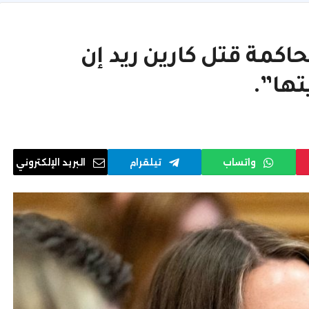
اكمة قتل كارين ريد إن
تها”.
واتساب
تيلقرام
البريد الإلكتروني