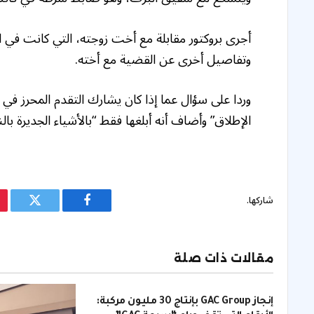
أجرى بروكتور مقابلة مع أخت زوجته، التي كانت في ال
وتفاصيل أخرى عن القضية مع أخته.
وردا على سؤال عما إذا كان يشارك التقدم المحرز في 
الإطلاق” وأضاف أنه أبلغها فقط “بالأشياء الجديرة بال
شاركها.
فيسبوك
تويتر
مقالات ذات صلة
إنجاز GAC Group بإنتاج 30 مليون مركبة: