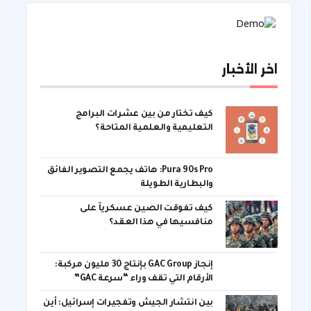
اخر الأخبار
كيف تختار من بين عشرات البرامج
التعليمية والعلمية المتاحة؟
Pura 90s Pro: هاتف يجمع التصوير الفائق
والبطارية الطويلة
كيف تفوقت الصين عسكرياً على
منافسيها في هذا العقد؟
إنجاز GAC Group بإنتاج 30 مليون مركبة:
الأرقام التي تقف وراء “سرعة GAC”
بين انتشار الجيش وتفجيرات إسرائيل: أين