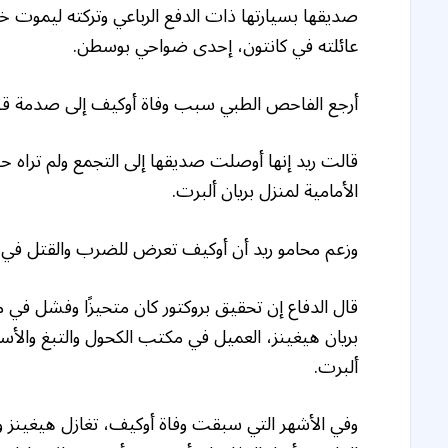
صديقها بسيارتها ذات الدفع الرباعي وتركته ليموت
عائلته في كانتون، إحدى ضواحي بوسطن.
أرجع الفاحص الطبي سبب وفاة أوكيف إلى صدمة قوي
قالت ريد إنها أوصلت صديقها إلى التجمع ولم تراه ح
الأمامية لمنزل بريان ألبرت.
وزعم محامو ريد أن أوكيف تعرض للضرب والقتل في منز
قال الدفاع إن تحقيق بروكتور كان متحيزًا وفشل في 
بريان هيغينز، العميل في مكتب الكحول والتبغ والأسل
ألبرت.
وفي الأشهر التي سبقت وفاة أوكيف، تغازل هيغينز و