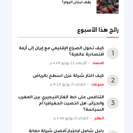
يقف لبنان اليوم؟
رائج هذا الأسبوع
كيف تحول الصراع الإقليمي مع إيران إلى أزمة
اقتصادية عالمية؟
اقتصاد
الأربعاء 22 يوليو 4:49 م
كيف اختار شركة عزل اسطح بالرياض
منوعات
الثلاثاء 21 يوليو 9:20 م
التنافس على خط الغاز النيجيري بين المغرب
والجزائر.. هل انتصرت الجغرافيا أم
السياسة؟
العالم
الثلاثاء 21 يوليو 4:36 م
دليل شامل لاختيار أفضل شركة حماية