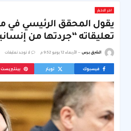
اخر الاخبار
يقول المحقق الرئيسي في مح
تعليقاته “جردتها من إنساني
الشرق برس
الأربعاء 12 يونيو 9:52 م
لا توجد تعليقات
فيسبوك
تويتر
بينتيريست