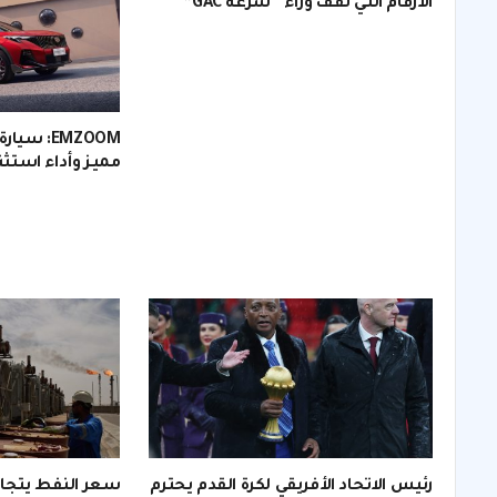
الأرقام التي تقف وراء “سرعة GAC”
مميز وأداء استثن
رئيس الاتحاد الأفريقي لكرة القدم يحترم