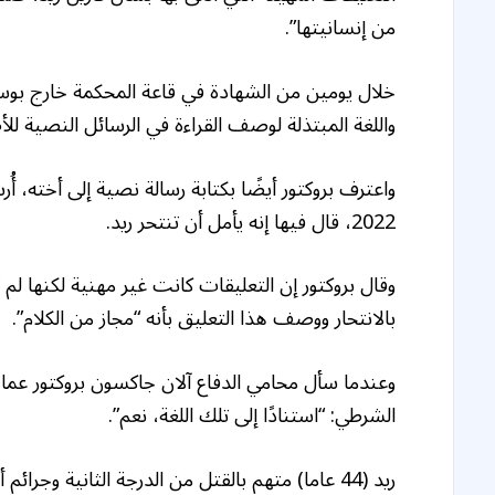
من إنسانيتها”.
خلال يومين من الشهادة في قاعة المحكمة خارج بوس
واللغة المبتذلة لوصف القراءة في الرسائل النصية للأ
2022، قال فيها إنه يأمل أن تنتحر ريد.
وقال بروكتور إن التعليقات كانت غير مهنية لكنها لم ت
بالانتحار ووصف هذا التعليق بأنه “مجاز من الكلام”.
وعندما سأل محامي الدفاع آلان جاكسون بروكتور عما 
الشرطي: “استنادًا إلى تلك اللغة، نعم”.
ريد (44 عاما) متهم بالقتل من الدرجة الثانية وج