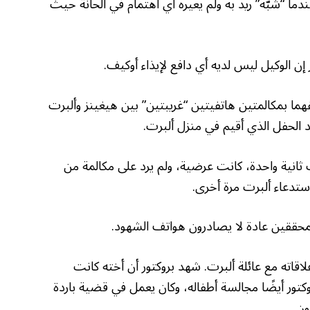
دما “شبّه” ريد به ولم يعيره أي اهتمام في الحانة حيث
 إن الوكيل ليس لديه أي دافع لإيذاء أوكيف.
هما بمكالمتين هاتفيتين “غريبتين” بين هيغينز وألبرت
ت ثانية واحدة، كانت عرضية، ولم يرد على مكالمة من
 المحققين عادة لا يصادرون هواتف الشهود.
قاته مع عائلة ألبرت. شهد بروكتور أن أخته كانت
تور أيضًا مجالسة أطفاله، وكان يعمل في قضية باردة
ن.