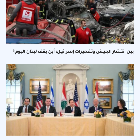
بين انتشار الجيش وتفجيرات إسرائيل: أين يقف لبنان اليوم؟