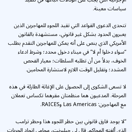
سياسات معينة.
تتحدى الدعوى القواعد التي تقيد اللجوء للمهاجرين الذين
يعبرون الحدود بشكل غير قانوني، مستشهدة بالقانون
الأمريكي الذي ينص على أنه يمكن للمهاجرين التقدم بطلب
“سواء دخلوا أم لا” في ميناء دخول محدد؛ وشرط ادعاء
الخوف، بدلاً من أن تطلبه السلطات؛ معيار الفحص
المشدد؛ وتقليل الوقت اللازم لاستشارة المحامين.
لا تسعى الشكوى إلى الحصول على الإغاثة الطارئة في هذه
المرحلة. المدعيون هما منظمتان مقرهما تكساس تعملان
مع المهاجرين: Las Americas وRAICES.
“لا يوجد فارق قانوني بين حظر اللجوء هذا وحظر ترامب
الذي ألغته المحاكم. قال لي جيليرنت، محامي اتحاد الحريات