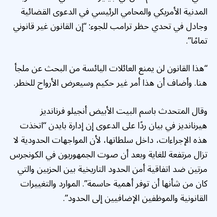
المدنية الأمريكي والمحامي الرئيسي في الدعوى القضائية
وجادل في تحدي حظر ترامب للجوء: “إن القانون غير قانوني
تمامًا”.
“هذا القانون لن يمنع العائلات اليائسة من البحث عن ملجأ
هنا. وأضاف أن هذا أمر غير حكيم وسيعرض الأرواح للخطر.
وقال المتحدث باسم البيت الأبيض أنجيلو فرنانديز
هيرنانديز في بيان ردًا على الدعوى إن إدارة بايدن “اتخذت
هذه الإجراءات، داخل سلطاتها، لأن المواجهات الحدودية لا
تزال مرتفعة للغاية وبعد أن صوت الجمهوريون في الكونجرس
مرتين ضد اتفاقية أمن الحدود التاريخية بين الحزبين والتي
كان من شأنها أن توفر أهمية حاسمة”. الموارد والتغييرات
القانونية والموظفين الإضافيين إلى الحدود”.