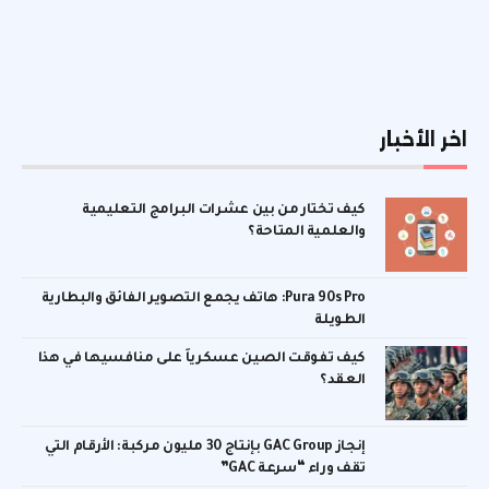
اخر الأخبار
كيف تختار من بين عشرات البرامج التعليمية
والعلمية المتاحة؟
Pura 90s Pro: هاتف يجمع التصوير الفائق والبطارية
الطويلة
كيف تفوقت الصين عسكرياً على منافسيها في هذا
العقد؟
إنجاز GAC Group بإنتاج 30 مليون مركبة: الأرقام التي
تقف وراء “سرعة GAC”