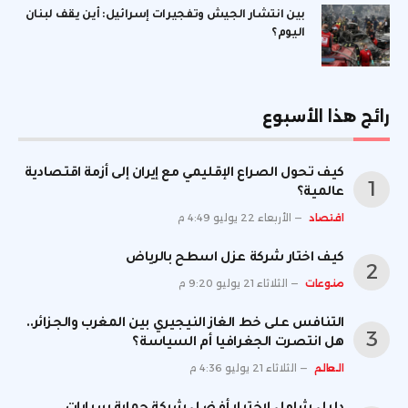
بين انتشار الجيش وتفجيرات إسرائيل: أين يقف لبنان
اليوم؟
رائج هذا الأسبوع
كيف تحول الصراع الإقليمي مع إيران إلى أزمة اقتصادية
عالمية؟
اقتصاد
الأربعاء 22 يوليو 4:49 م
كيف اختار شركة عزل اسطح بالرياض
منوعات
الثلاثاء 21 يوليو 9:20 م
التنافس على خط الغاز النيجيري بين المغرب والجزائر..
هل انتصرت الجغرافيا أم السياسة؟
العالم
الثلاثاء 21 يوليو 4:36 م