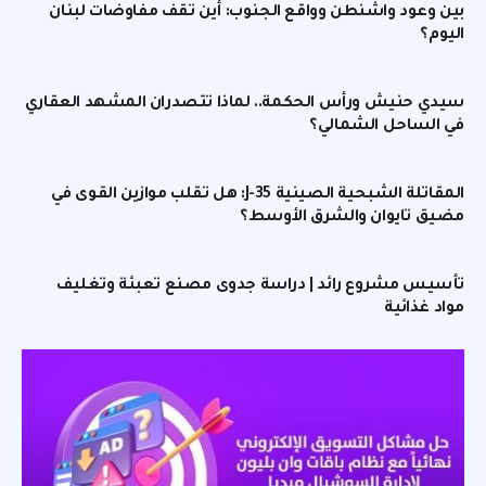
بين وعود واشنطن وواقع الجنوب: أين تقف مفاوضات لبنان
اليوم؟
سيدي حنيش ورأس الحكمة.. لماذا تتصدران المشهد العقاري
في الساحل الشمالي؟
المقاتلة الشبحية الصينية J-35: هل تقلب موازين القوى في
مضيق تايوان والشرق الأوسط؟
تأسيس مشروع رائد | دراسة جدوى مصنع تعبئة وتغليف
مواد غذائية