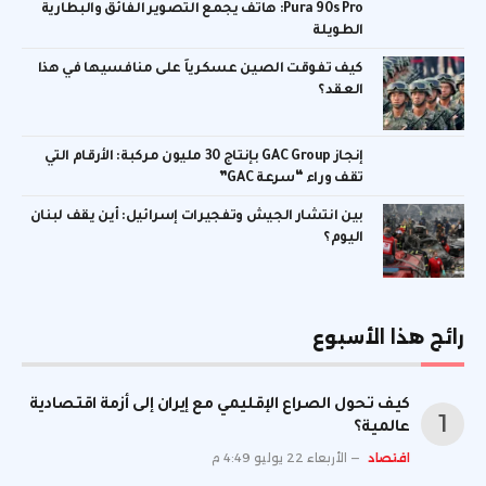
Pura 90s Pro: هاتف يجمع التصوير الفائق والبطارية
الطويلة
كيف تفوقت الصين عسكرياً على منافسيها في هذا
العقد؟
إنجاز GAC Group بإنتاج 30 مليون مركبة: الأرقام التي
تقف وراء “سرعة GAC”
بين انتشار الجيش وتفجيرات إسرائيل: أين يقف لبنان
اليوم؟
رائج هذا الأسبوع
كيف تحول الصراع الإقليمي مع إيران إلى أزمة اقتصادية
عالمية؟
اقتصاد
الأربعاء 22 يوليو 4:49 م