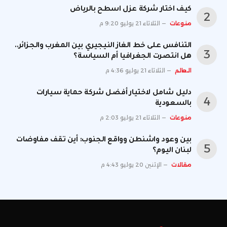
كيف اختار شركة عزل اسطح بالرياض
منوعات
الثلاثاء 21 يوليو 9:20 م
التنافس على خط الغاز النيجيري بين المغرب والجزائر..
هل انتصرت الجغرافيا أم السياسة؟
العالم
الثلاثاء 21 يوليو 4:36 م
دليل شامل لاختيار أفضل شركة حماية سيارات
بالسعودية
منوعات
الثلاثاء 21 يوليو 2:03 م
بين وعود واشنطن وواقع الجنوب: أين تقف مفاوضات
لبنان اليوم؟
مقالات
الإثنين 20 يوليو 4:43 م