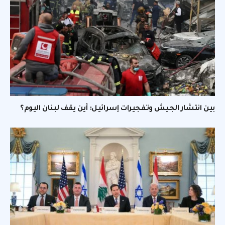
بين انتشار الجيش وتفجيرات إسرائيل: أين يقف لبنان اليوم؟