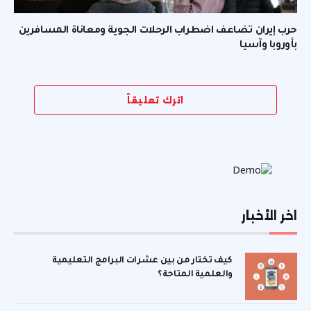
حرب إيران تضاعف اضطراب الرحلات الجوية ومعاناة المسافرين
بأوروبا وآسيا
اترك تعليقاً
اخر الأخبار
كيف تختار من بين عشرات البرامج التعليمية
والعلمية المتاحة؟