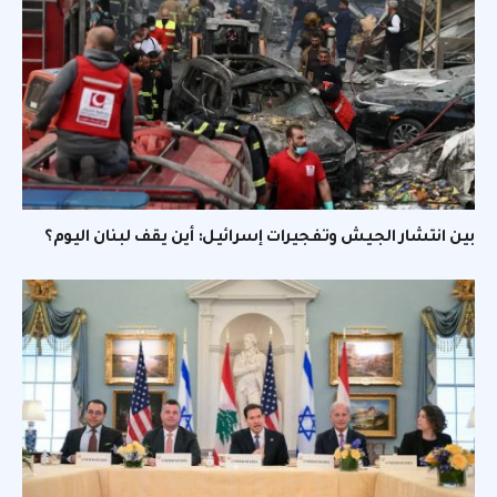
بين انتشار الجيش وتفجيرات إسرائيل: أين يقف لبنان اليوم؟