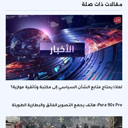
مقالات ذات صلة
لماذا يحتاج متابع الشأن السياسي إلى مكتبة وثائقية موازية؟
Pura 90s Pro: هاتف يجمع التصوير الفائق والبطارية الطويلة