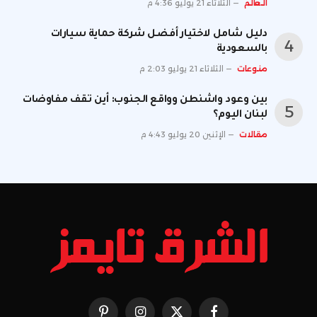
العالم
الثلاثاء 21 يوليو 4:36 م
دليل شامل لاختيار أفضل شركة حماية سيارات
بالسعودية
منوعات
الثلاثاء 21 يوليو 2:03 م
بين وعود واشنطن وواقع الجنوب: أين تقف مفاوضات
لبنان اليوم؟
مقالات
الإثنين 20 يوليو 4:43 م