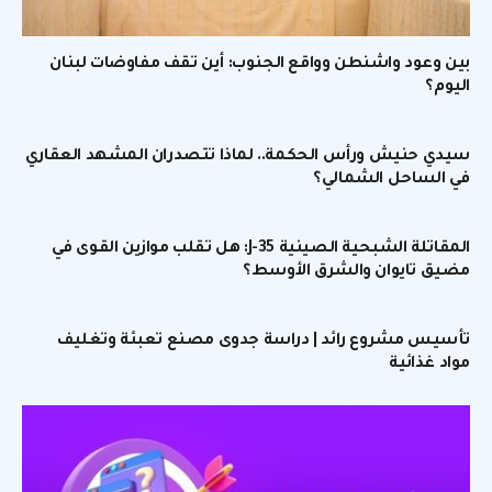
بين وعود واشنطن وواقع الجنوب: أين تقف مفاوضات لبنان
اليوم؟
سيدي حنيش ورأس الحكمة.. لماذا تتصدران المشهد العقاري
في الساحل الشمالي؟
المقاتلة الشبحية الصينية J-35: هل تقلب موازين القوى في
مضيق تايوان والشرق الأوسط؟
تأسيس مشروع رائد | دراسة جدوى مصنع تعبئة وتغليف
مواد غذائية