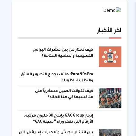
اخر الأخبار
كيف تختار من بين عشرات البرامج
التعليمية والعلمية المتاحة؟
Pura 90s Pro: هاتف يجمع التصوير الفائق
والبطارية الطويلة
كيف تفوقت الصين عسكرياً على
منافسيها في هذا العقد؟
إنجاز GAC Group بإنتاج 30 مليون مركبة:
الأرقام التي تقف وراء “سرعة GAC”
بين انتشار الجيش وتفجيرات إسرائيل: أين