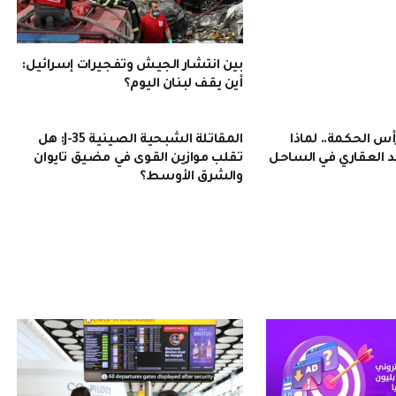
بين انتشار الجيش وتفجيرات إسرائيل:
أين يقف لبنان اليوم؟
 الحكمة.. لماذا
المقاتلة الشبحية الصينية J-35: هل
 العقاري في الساحل
تقلب موازين القوى في مضيق تايوان
والشرق الأوسط؟