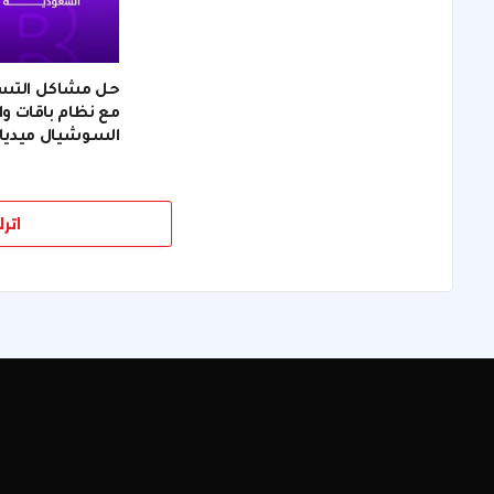
حل مشاكل التسويق
مع نظام باقات وان
السوشيال ميديا
اتر