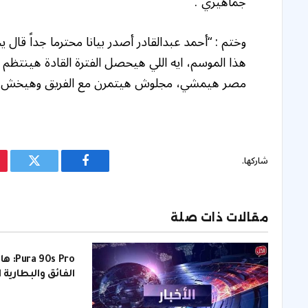
جماهيري”.
وختم : “أحمد عبدالقادر أصدر بيانا محترما جداً قال ي
هذا الموسم، ايه اللي هيحصل الفترة القادة هينتظم
مصر هيمشي، مجلوش هيتمرن مع الفريق وهيخش في
شاركها.
فيسبوك
تويتر
مقالات ذات صلة
s Pro
الفائق والبطارية 