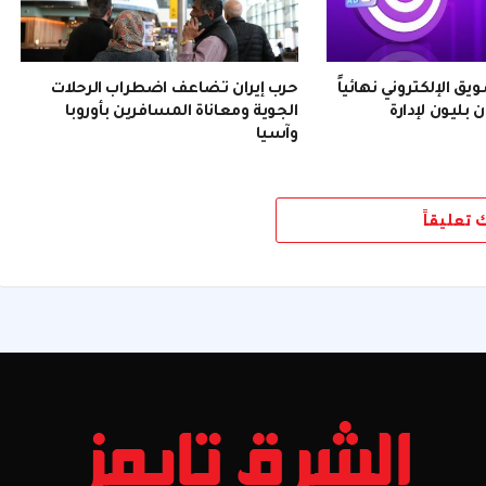
 الإلكتروني نهائياً
حرب إيران تضاعف اضطراب الرحلات
 بليون لإدارة
الجوية ومعاناة المسافرين بأوروبا
وآسيا
ك تعليقاً