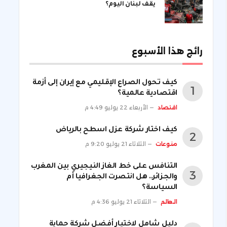
يقف لبنان اليوم؟
رائج هذا الأسبوع
كيف تحول الصراع الإقليمي مع إيران إلى أزمة
اقتصادية عالمية؟
اقتصاد
الأربعاء 22 يوليو 4:49 م
كيف اختار شركة عزل اسطح بالرياض
منوعات
الثلاثاء 21 يوليو 9:20 م
التنافس على خط الغاز النيجيري بين المغرب
والجزائر.. هل انتصرت الجغرافيا أم
السياسة؟
العالم
الثلاثاء 21 يوليو 4:36 م
دليل شامل لاختيار أفضل شركة حماية