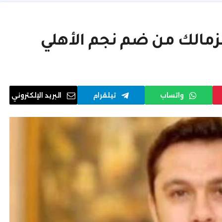
الك من ضم نجم الأهلي
واتساب
تيلقرام
البريد الإلكتروني