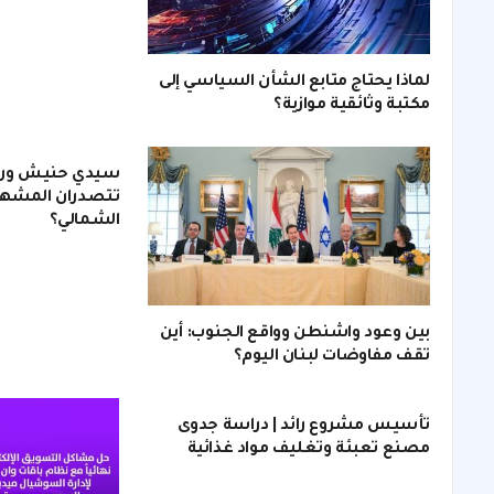
لماذا يحتاج متابع الشأن السياسي إلى
مكتبة وثائقية موازية؟
سيدي حنيش ورأس
تتصدران المشهد
الشمالي؟
بين وعود واشنطن وواقع الجنوب: أين
تقف مفاوضات لبنان اليوم؟
تأسيس مشروع رائد | دراسة جدوى
مصنع تعبئة وتغليف مواد غذائية