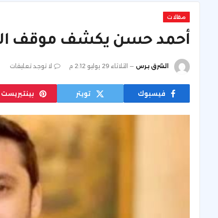
مقالات
أحمد حسن يكشف موقف الزم
الشرق برس
الثلاثاء 29 يوليو 2:12 م
لا توجد تعليقات
فيسبوك
تويتر
بينتيريست