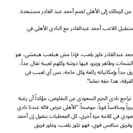
الزمالك إلى الأهلي لضم أحمد عبد القادر مستبعدة.
قبل اللاعب أحمد عبدالقادر مع النادي الأهلي في
“أحمد عبدالقادر عاوز يلعب، فإذا مش هيلعب هيمشي، هو
حات وطاهر وزيزو، فيها دوشة وكلهم لعيبة تقال جداً،
ق جداً وإمكانياته رائعة وكل حاجة، بس أي لعيب في
فرقة، هذا حقه تماما”.
اجع نادي الحزم السعودي عن التفاوض، مؤكداً أن رغبة
يرياً ومنافساً قوياً، موضحاً: “الأهلي عرض قاله عندنا نادي
لسعودي في كلامه مرة أخري، كل المعطيات بتقول إن أحمد
لي وفريق منافس قوي، فهو عاوز يلعب، وعاوز فريق