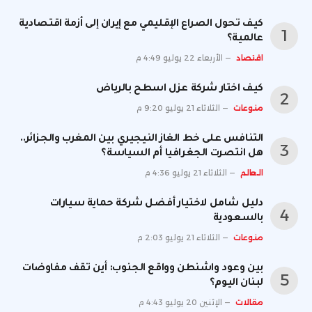
كيف تحول الصراع الإقليمي مع إيران إلى أزمة اقتصادية
عالمية؟
اقتصاد
الأربعاء 22 يوليو 4:49 م
كيف اختار شركة عزل اسطح بالرياض
منوعات
الثلاثاء 21 يوليو 9:20 م
التنافس على خط الغاز النيجيري بين المغرب والجزائر..
هل انتصرت الجغرافيا أم السياسة؟
العالم
الثلاثاء 21 يوليو 4:36 م
دليل شامل لاختيار أفضل شركة حماية سيارات
بالسعودية
منوعات
الثلاثاء 21 يوليو 2:03 م
بين وعود واشنطن وواقع الجنوب: أين تقف مفاوضات
لبنان اليوم؟
مقالات
الإثنين 20 يوليو 4:43 م