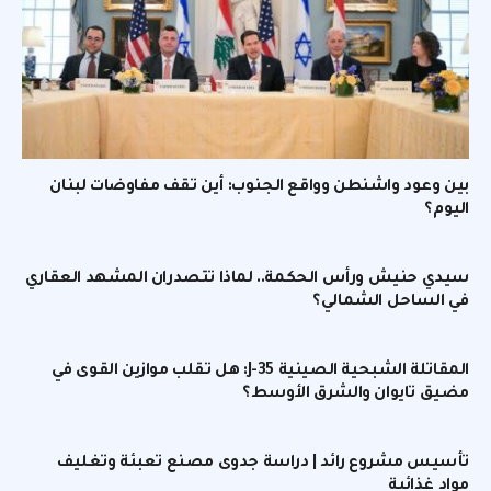
بين وعود واشنطن وواقع الجنوب: أين تقف مفاوضات لبنان
اليوم؟
سيدي حنيش ورأس الحكمة.. لماذا تتصدران المشهد العقاري
في الساحل الشمالي؟
المقاتلة الشبحية الصينية J-35: هل تقلب موازين القوى في
مضيق تايوان والشرق الأوسط؟
تأسيس مشروع رائد | دراسة جدوى مصنع تعبئة وتغليف
مواد غذائية