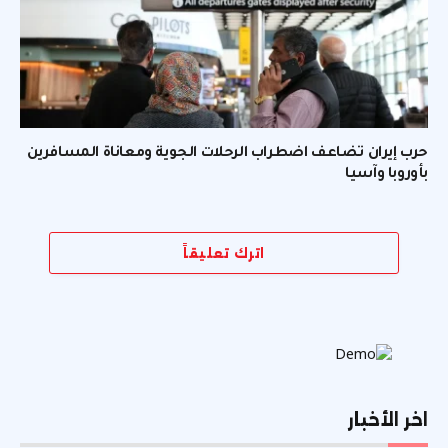
حرب إيران تضاعف اضطراب الرحلات الجوية ومعاناة المسافرين
بأوروبا وآسيا
اترك تعليقاً
اخر الأخبار