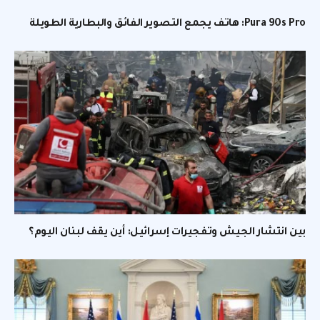
Pura 90s Pro: هاتف يجمع التصوير الفائق والبطارية الطويلة
بين انتشار الجيش وتفجيرات إسرائيل: أين يقف لبنان اليوم؟