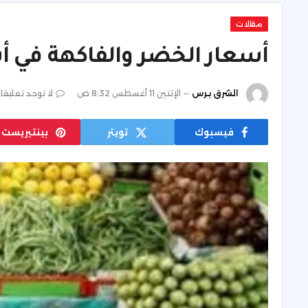
مقالات
أسعار الخضر والفاكهة في أس
الشرق برس
الإثنين 11 أغسطس 8:32 ص
لا توجد تعليقا
فيسبوك
تويتر
بينتيريست