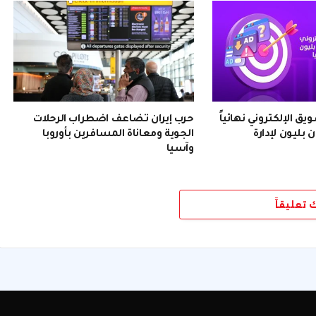
 الإلكتروني نهائياً
حرب إيران تضاعف اضطراب الرحلات
 بليون لإدارة
الجوية ومعاناة المسافرين بأوروبا
وآسيا
ك تعليقاً