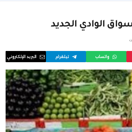
واق الوادي الجديد
ت
واتساب
تيلقرام
البريد الإلكتروني