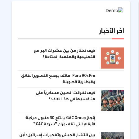
اخر الأخبار
كيف تختار من بين عشرات البرامج
التعليمية والعلمية المتاحة؟
Pura 90s Pro: هاتف يجمع التصوير الفائق
والبطارية الطويلة
كيف تفوقت الصين عسكرياً على
منافسيها في هذا العقد؟
إنجاز GAC Group بإنتاج 30 مليون مركبة:
الأرقام التي تقف وراء “سرعة GAC”
بين انتشار الجيش وتفجيرات إسرائيل: أين