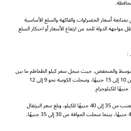
محافظة.
بمتابعة أسعار الخضراوات والفاكهة والسلع الأساسية
 مواجهة الدولة للحد من ارتفاع الأسعار أو احتكار السلع
:
المتوسط والمنخفض، حيث سجل سعر كيلو الطماطم ما بين
10 إلى 15 جنيهًا، بينما تراوحت أسعار البطاطس بين 10 إلى 15 جنيهًا، وسجلت الكوسة نحو 9 إلى 12
وفيما يتعلق بـ أسعار الفاكهة اليوم، فقد سجل سعر العنب من 35 إلى 40 جنيهًا للكيلو، وبلغ سعر البرتقال
البلدي 30 جنيهًا. ووصل التفاح إلى أسعار بين 35، 40 جنيهًا، بينما سجلت الجوافة من 30 إلى 35 جنيهًا،