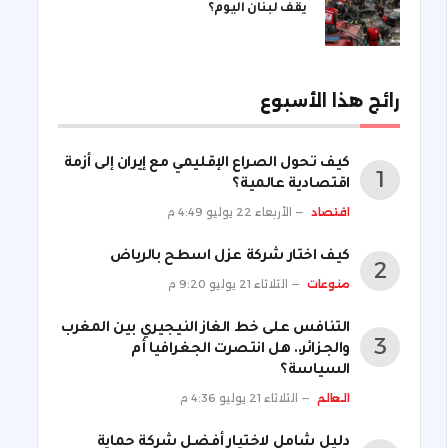
يقف لبنان اليوم؟
رائج هذا الأسبوع
كيف تحول الصراع الإقليمي مع إيران إلى أزمة
اقتصادية عالمية؟
اقتصاد
الأربعاء 22 يوليو 4:49 م
كيف اختار شركة عزل اسطح بالرياض
منوعات
الثلاثاء 21 يوليو 9:20 م
التنافس على خط الغاز النيجيري بين المغرب
والجزائر.. هل انتصرت الجغرافيا أم
السياسة؟
العالم
الثلاثاء 21 يوليو 4:36 م
دليل شامل لاختيار أفضل شركة حماية