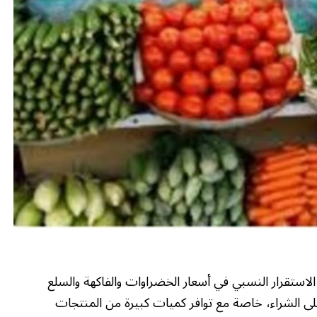
لاستقرار النسبي في أسعار الخضراوات والفاكهة والسلع
لى الشراء، خاصة مع توافر كميات كبيرة من المنتجات