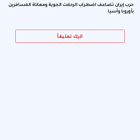
حرب إيران تضاعف اضطراب الرحلات الجوية ومعاناة المسافرين
بأوروبا وآسيا
اترك تعليقاً