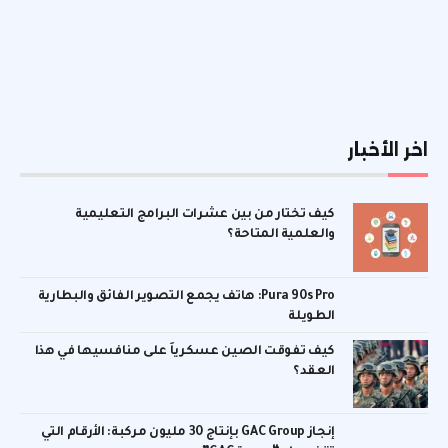
اخر الأخبار
كيف تختار من بين عشرات البرامج التعليمية
والعلمية المتاحة؟
Pura 90s Pro: هاتف يجمع التصوير الفائق والبطارية
الطويلة
كيف تفوقت الصين عسكرياً على منافسيها في هذا
العقد؟
إنجاز GAC Group بإنتاج 30 مليون مركبة: الأرقام التي