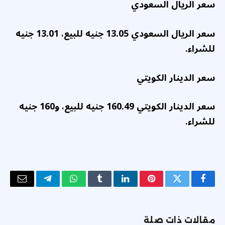
سعر الريال السعودي
سعر الريال السعودي 13.05 جنيه للبيع، 13.01 جنيه
للشراء.
سعر الدينار الكويتي
سعر الدينار الكويتي 160.49 جنيه للبيع، و160 جنيه
للشراء.
فيسبوك
تويتر
بينتيريست
لينكدإن
Tumblr
واتساب
تيلقرام
البريد
الإلكتر
مقالات ذات صلة