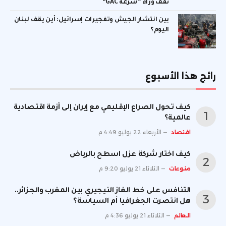
تقف وراء “سرعة GAC”
بين انتشار الجيش وتفجيرات إسرائيل: أين يقف لبنان
اليوم؟
رائج هذا الأسبوع
كيف تحول الصراع الإقليمي مع إيران إلى أزمة اقتصادية
عالمية؟
اقتصاد
الأربعاء 22 يوليو 4:49 م
كيف اختار شركة عزل اسطح بالرياض
منوعات
الثلاثاء 21 يوليو 9:20 م
التنافس على خط الغاز النيجيري بين المغرب والجزائر..
هل انتصرت الجغرافيا أم السياسة؟
العالم
الثلاثاء 21 يوليو 4:36 م