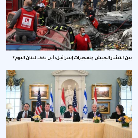
بين انتشار الجيش وتفجيرات إسرائيل: أين يقف لبنان اليوم؟