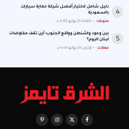
دليل شامل لاختيار أفضل شركة حماية سيارات
بالسعودية
منوعات
الثلاثاء 21 يوليو 2:03 م
بين وعود واشنطن وواقع الجنوب: أين تقف مفاوضات
لبنان اليوم؟
مقالات
الإثنين 20 يوليو 4:43 م
فيسبوك
X
الانستغرام
بينتيريست
(Twitter)