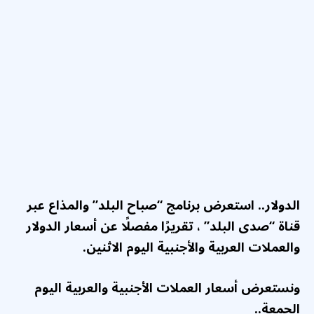
الدولار.. استعرض برنامج “صباح البلد” والمذاع عبر
قناة “صدى البلد” ، تقريرًا مفصلًا عن أسعار
الدولار
والعملات العربية والأجنبية اليوم الاثنين.
ونستعرض أسعار العملات الأجنبية والعربية اليوم
الجمعة..