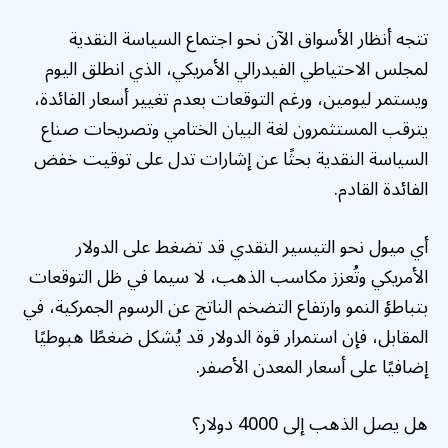
تتجه أنظار الأسواق الآن نحو اجتماع السياسة النقدية
لمجلس الاحتياطي الفيدرالي الأمريكي، الذي انطلق اليوم
ويستمر ليومين، ورغم التوقعات بعدم تغيير أسعار الفائدة،
يترقب المستثمرون لغة البيان الختامي وتصريحات صناع
السياسة النقدية بحثًا عن إشارات تدل على توقيت خفض
الفائدة القادم.
أي ميول نحو التيسير النقدي قد تضغط على الدولار
الأمريكي وتُعزز مكاسب الذهب، لا سيما في ظل التوقعات
بتباطؤ النمو وارتفاع التضخم الناتج عن الرسوم الجمركية، في
المقابل، فإن استمرار قوة الدولار قد يُشكل ضغطًا هبوطيًا
إضافيًا على أسعار المعدن الأصفر.
هل يصل الذهب إلى 4000 دولار؟