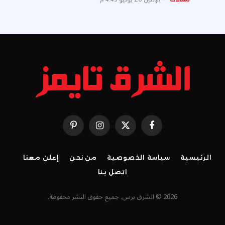
فيسبوك
X
الانستغرام
بينتيريست
(Twitter)
الرئيسية
سياسة الخصوصية
من نحن
إعلن معنا
اتصل بنا
2026 © الشرق برس. جميع حقوق النشر محفوظة.