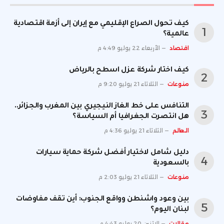
كيف تحول الصراع الإقليمي مع إيران إلى أزمة اقتصادية
عالمية؟
اقتصاد
الأربعاء 22 يوليو 4:49 م
كيف اختار شركة عزل اسطح بالرياض
منوعات
الثلاثاء 21 يوليو 9:20 م
التنافس على خط الغاز النيجيري بين المغرب والجزائر..
هل انتصرت الجغرافيا أم السياسة؟
العالم
الثلاثاء 21 يوليو 4:36 م
دليل شامل لاختيار أفضل شركة حماية سيارات
بالسعودية
منوعات
الثلاثاء 21 يوليو 2:03 م
بين وعود واشنطن وواقع الجنوب: أين تقف مفاوضات
لبنان اليوم؟
مقالات
الإثنين 20 يوليو 4:43 م