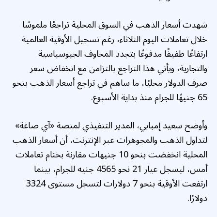
شهدت أسعار الذهب في السوق المحلية تراجعًا ملموسًا
خلال تعاملات اليوم الثلاثاء، رغم تسجيل الأوقية العالمية
ارتفاعًا طفيفًا مدفوعًا بتجدد المخاوف الجيوسياسية
والتجارية، ويأتي هذا التراجع بالتزامن مع انخفاض سعر
صرف الدولار محليًا، ما ساهم في تراجع أسعار الذهب بنحو
65 جنيهًا للجرام منذ بداية الأسبوع.
وأوضح سعيد إمبابي، المدير التنفيذي لمنصة «آي صاغة»
لتداول الذهب والمجوهرات عبر الإنترنت، أن أسعار الذهب
المحلية انخفضت بنحو 10 جنيهات مقارنة بختام تعاملات
أمس، ليسجل عيار 21 نحو 4565 جنيه للجرام، بينما
ارتفعت الأوقية بنحو 7 دولارات لتسجل مستوى 3324
دولارًا.