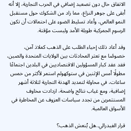
الاتفاق حال دون تصعيد إضافي في الحرب التجارية، إلا أنه
أبقى على جوهر النزاع، مما زاد من الشكوك حول مستقبل
النمو العالمي، وأعاد تسليط الضوء على احتمالات أن تكون
الرسوم الجمركية طويلة الأمد وليست مؤقتة.
وقد أعاد ذلك إحياء الطلب على الذهب كملاذ آمن،
خصوصًا مع تعثر المحادثات بين الولايات المتحدة والصين،
فقد عقد كبار المسؤولين الاقتصاديين في البلدين اجتماعًا
مطولًا أمس الإثنين في ستوكهولم استمر لأكثر من خمس
ساعات، في محاولة لتمديد الهدنة التجارية لثلاثة أشهر
إضافية، ومع غياب نتائج واضحة، ازدادت مخاوف
المستثمرين من تجدد سياسات العزوف عن المخاطرة في
الأسواق العالمية.
قرار الفيدرالي..هل يُنعش الذهب؟