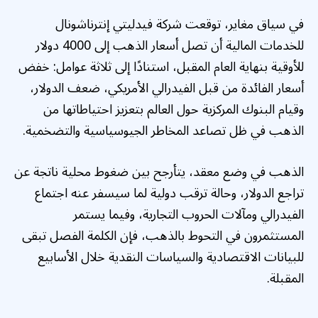
في سياق مغاير، توقعت شركة فيدليتي إنترناشونال
للخدمات المالية أن تصل أسعار الذهب إلى 4000 دولار
للأوقية بنهاية العام المقبل، استنادًا إلى ثلاثة عوامل: خفض
أسعار الفائدة من قبل الفيدرالي الأمريكي، ضعف الدولار،
وقيام البنوك المركزية حول العالم بتعزيز احتياطاتها من
الذهب في ظل تصاعد المخاطر الجيوسياسية والتضخمية.
الذهب في وضع معقد، يتأرجح بين ضغوط محلية ناتجة عن
تراجع الدولار، وحالة ترقب دولية لما سيسفر عنه اجتماع
الفيدرالي ومآلات الحروب التجارية، وفيما يستمر
المستثمرون في التحوط بالذهب، فإن الكلمة الفصل تبقى
للبيانات الاقتصادية والسياسات النقدية خلال الأسابيع
المقبلة.