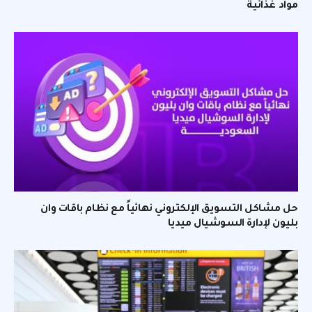
مواد غذائية
حل مشاكل التسويق الإلكتروني نهائياً مع نظام باقات وان
بليون لإدارة السوشيال ميديا