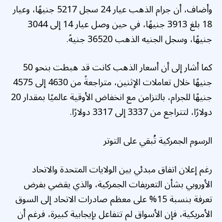
وأضاف، أن جرام الذهب عيار 24 سجل 5217 جنيهًا، وعيار
18 بلغ 3913 جنيهًا، في حين وصل عيار 14 إلى 3044
جنيهًا، وسجل الجنيه الذهب 36520 جنيهً.
كما أشار إلى أن أسعار الذهب كانت قد هبطت بنحو 50
جنيهًا خلال تعاملات الإثنين، متراجعةً من 4630 إلى 4575
جنيهًا للجرام، بالتزامن مع انخفاض الأوقية عالميًا بمقدار 20
دولارًا، لتتراجع من 3337 إلى 3317 دولارًا.
الرسوم الجمركية تُبقي على التوتر
رغم إعلان اتفاق مبدئي بين الولايات المتحدة والاتحاد
الأوروبي بشأن التعريفات الجمركية، والذي يقضي بفرض
تعرفة بنسبة 15% على معظم صادرات الاتحاد إلى السوق
الأمريكية، فإن الأسواق لم تتفاعل بإيجابية كبيرة، فرغم أن