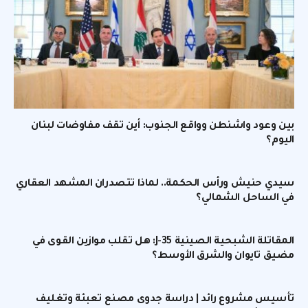
بين وعود واشنطن وواقع الجنوب: أين تقف مفاوضات لبنان
اليوم؟
سيدي حنيش ورأس الحكمة.. لماذا تتصدران المشهد العقاري
في الساحل الشمالي؟
المقاتلة الشبحية الصينية J-35: هل تقلب موازين القوى في
مضيق تايوان والشرق الأوسط؟
تأسيس مشروع رائد | دراسة جدوى مصنع تعبئة وتغليف