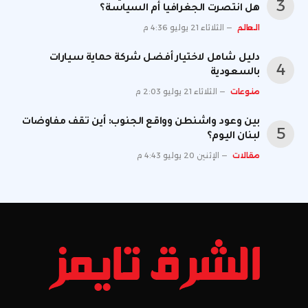
هل انتصرت الجغرافيا أم السياسة؟
العالم
الثلاثاء 21 يوليو 4:36 م
دليل شامل لاختيار أفضل شركة حماية سيارات
بالسعودية
منوعات
الثلاثاء 21 يوليو 2:03 م
بين وعود واشنطن وواقع الجنوب: أين تقف مفاوضات
لبنان اليوم؟
مقالات
الإثنين 20 يوليو 4:43 م