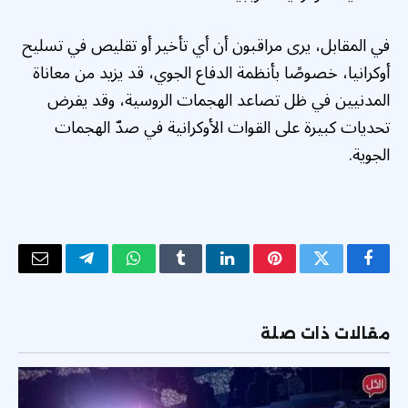
في المقابل، يرى مراقبون أن أي تأخير أو تقليص في تسليح
أوكرانيا، خصوصًا بأنظمة الدفاع الجوي، قد يزيد من معاناة
المدنيين في ظل تصاعد الهجمات الروسية، وقد يفرض
تحديات كبيرة على القوات الأوكرانية في صدّ الهجمات
الجوية.
فيسبوك
تويتر
بينتيريست
لينكدإن
Tumblr
واتساب
تيلقرام
البريد
الإلكتر
مقالات ذات صلة