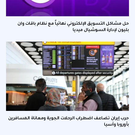
حل مشاكل التسويق الإلكتروني نهائياً مع نظام باقات وان
بليون لإدارة السوشيال ميديا
حرب إيران تضاعف اضطراب الرحلات الجوية ومعاناة المسافرين
بأوروبا وآسيا