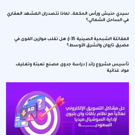
سيدي حنيش ورأس الحكمة.. لماذا تتصدران المشهد العقاري
في الساحل الشمالي؟
المقاتلة الشبحية الصينية J-35: هل تقلب موازين القوى في
مضيق تايوان والشرق الأوسط؟
تأسيس مشروع رائد | دراسة جدوى مصنع تعبئة وتغليف
مواد غذائية