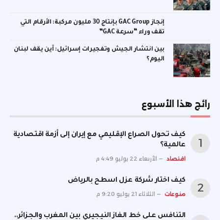
إنجاز GAC Group بإنتاج 30 مليون مركبة: الأرقام التي
تقف وراء “سرعة GAC”
بين انتشار الجيش وتفجيرات إسرائيل: أين يقف لبنان
اليوم؟
رائج هذا الأسبوع
كيف تحول الصراع الإقليمي مع إيران إلى أزمة اقتصادية
عالمية؟
اقتصاد
الأربعاء 22 يوليو 4:49 م
كيف اختار شركة عزل اسطح بالرياض
منوعات
الثلاثاء 21 يوليو 9:20 م
التنافس على خط الغاز النيجيري بين المغرب والجزائر..