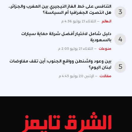
التنافس على خط الغاز النيجيري بين المغرب والجزائر..
هل انتصرت الجغرافيا أم السياسة؟
العالم
الثلاثاء 21 يوليو 4:36 م
دليل شامل لاختيار أفضل شركة حماية سيارات
بالسعودية
منوعات
الثلاثاء 21 يوليو 2:03 م
بين وعود واشنطن وواقع الجنوب: أين تقف مفاوضات
لبنان اليوم؟
مقالات
الإثنين 20 يوليو 4:43 م