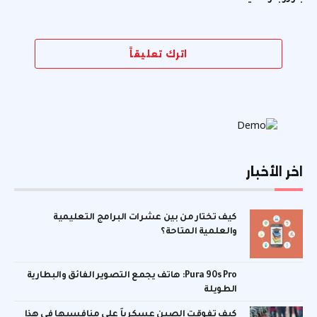
اترك تعليقاً
اخر الأخبار
كيف تختار من بين عشرات البرامج التعليمية
والعلمية المتاحة؟
Pura 90s Pro: هاتف يجمع التصوير الفائق والبطارية
الطويلة
كيف تفوقت الصين عسكرياً على منافسيها في هذا