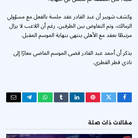
وكشف شوبير أن عبد القادر عقد جلسة بالفعل مع مسؤولي
الزمالك، وتم التفاوض بين الطرفين، رغم أن اللاعب لا يزال
مرتبطًا بعقد مع الأهلي ينتهي بنهاية الموسم المقبل.
يذكر أن أحمد عبد القادر قضى الموسم الماضي معارًا إلى
نادي قطر القطري.
فيسبوك
تويتر
بينتيريست
لينكدإن
Tumblr
واتساب
تيلقرام
البريد
الإلكتر
مقالات ذات صلة