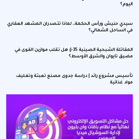
اليوم؟
سيدي حنيش ورأس الحكمة.. لماذا تتصدران المشهد العقاري
في الساحل الشمالي؟
المقاتلة الشبحية الصينية J-35: هل تقلب موازين القوى في
مضيق تايوان والشرق الأوسط؟
تأسيس مشروع رائد | دراسة جدوى مصنع تعبئة وتغليف
مواد غذائية