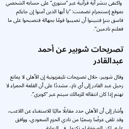
واكتفى بنشر آية قرآنية عبر “ستوري” على حسابه الشخصي
بموقع إنستجرام تضمنت: “يا أيها الذين آمنوا إن جاءكم
فاسق بنبإ فتبينوا أن تصيبوا قومًا بجهالة فتصبحوا على ما
فعلتم نادمين”.
تصريحات شوبير عن أحمد
عبدالقادر
وقال شوبير، خلال تصريحات تليفزيونية إن الأهلي لا يمانع
رحيل عبد القادر إلى أي نادٍ، مشددًا على أن القلعة الحمراء لا
تهتم إذا كان انتقاله للزمالك سيتم عبر “كوبري”.
وأشار إلى أن الأهلي حدد مقابلًا ماليًا للاستغناء عن اللاعب،
وقد تلقى عرضًا رسميًا من نادي الحزم السعودي، ووافق
عليه، لكن الصفقة لم تكتمل في النهاية.