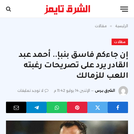
الرئيسية
»
مقالات
مقالات
إن جاءكم فاسق بنبإ.. أحمد عبد
القادر يرد على تصريحات رغبته
اللعب للزمالك
الشرق برس
الإثنين 14 يوليو 11:42 م
لا توجد تعليقات