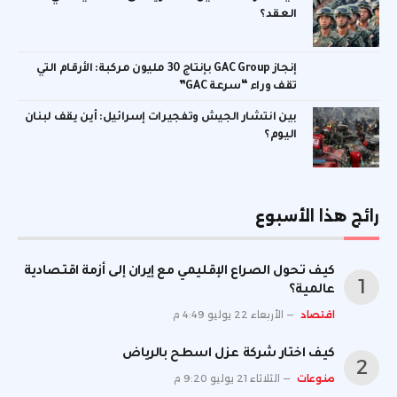
العقد؟
إنجاز GAC Group بإنتاج 30 مليون مركبة: الأرقام التي
تقف وراء “سرعة GAC”
بين انتشار الجيش وتفجيرات إسرائيل: أين يقف لبنان
اليوم؟
رائج هذا الأسبوع
كيف تحول الصراع الإقليمي مع إيران إلى أزمة اقتصادية
عالمية؟
اقتصاد
الأربعاء 22 يوليو 4:49 م
كيف اختار شركة عزل اسطح بالرياض
منوعات
الثلاثاء 21 يوليو 9:20 م