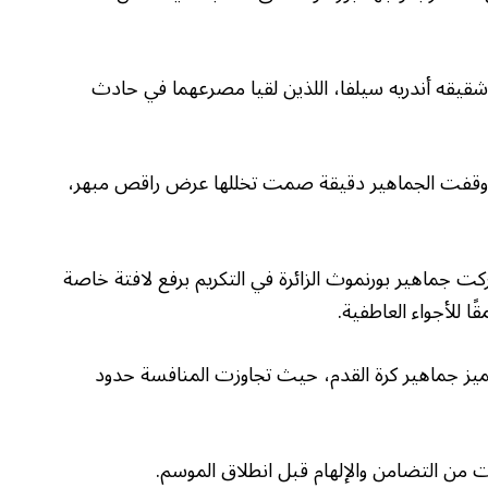
وشقيقه أندريه سيلفا، اللذين لقيا مصرعهما في حادث
ث وقفت الجماهير دقيقة صمت تخللها عرض راقص مبهر،
ت جماهير بورنموث الزائرة في التكريم برفع لافتة خاصة
 للأجواء العاطفية.
يز جماهير كرة القدم، حيث تجاوزت المنافسة حدود
ت من التضامن والإلهام قبل انطلاق الموسم.