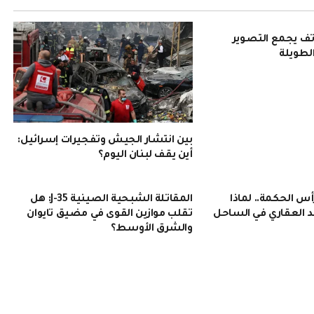
Pura 90: هاتف يجمع التصوير
الطويلة
بين انتشار الجيش وتفجيرات إسرائيل:
أين يقف لبنان اليوم؟
 الحكمة.. لماذا
المقاتلة الشبحية الصينية J-35: هل
 العقاري في الساحل
تقلب موازين القوى في مضيق تايوان
والشرق الأوسط؟