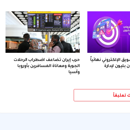
 الإلكتروني نهائياً
حرب إيران تضاعف اضطراب الرحلات
 بليون لإدارة
الجوية ومعاناة المسافرين بأوروبا
وآسيا
ك تعليقاً