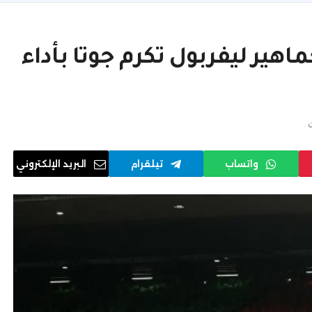
ماهير ليفربول تكرم جوتا بأداء
ت
واتساب
تيلقرام
البريد الإلكتروني