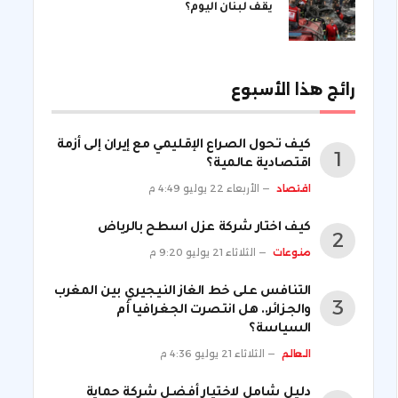
يقف لبنان اليوم؟
رائج هذا الأسبوع
كيف تحول الصراع الإقليمي مع إيران إلى أزمة
اقتصادية عالمية؟
اقتصاد
الأربعاء 22 يوليو 4:49 م
كيف اختار شركة عزل اسطح بالرياض
منوعات
الثلاثاء 21 يوليو 9:20 م
التنافس على خط الغاز النيجيري بين المغرب
والجزائر.. هل انتصرت الجغرافيا أم
السياسة؟
العالم
الثلاثاء 21 يوليو 4:36 م
دليل شامل لاختيار أفضل شركة حماية