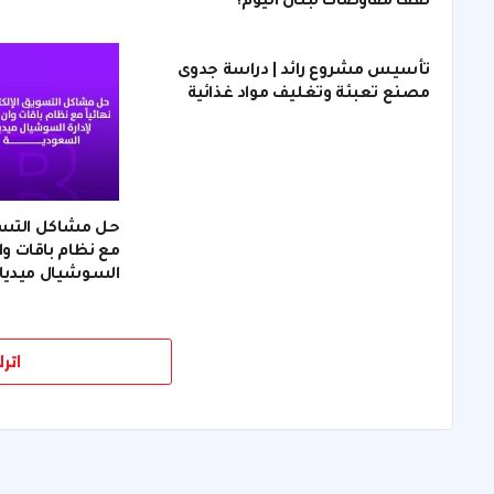
تقف مفاوضات لبنان اليوم؟
تأسيس مشروع رائد | دراسة جدوى
مصنع تعبئة وتغليف مواد غذائية
حل مشاكل التسويق
مع نظام باقات وان
السوشيال ميديا
اتر