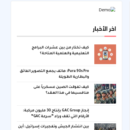
اخر الأخبار
كيف تختار من بين عشرات البرامج
التعليمية والعلمية المتاحة؟
Pura 90s Pro: هاتف يجمع التصوير الفائق
والبطارية الطويلة
كيف تفوقت الصين عسكرياً على
منافسيها في هذا العقد؟
إنجاز GAC Group بإنتاج 30 مليون مركبة:
الأرقام التي تقف وراء “سرعة GAC”
بين انتشار الجيش وتفجيرات إسرائيل: أين