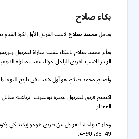
بكاء صلاح
ودخل
محمد صلاح
لاعب الفريق الأول لكرة القدم ب
وتأثر محمد صلاح بالبكاء عقب مباراة ليفربول وبورن
الريدز للاعب الفريق الراحل جوتا، عقب مباراة الفريق
وأصبح محمد صلاح هو أول لاعب في تاريخ البريميرليج يسجل 10 أهداف في الجولة الإفتتاحية
اكتسح فريق ليفربول نظيره بورنموث، برباعية مقابل ه
الممتاز.
49، 88، 90+4.