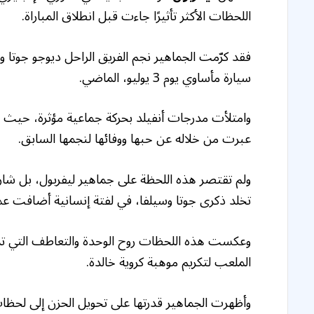
اللحظات الأكثر تأثيرًا جاءت قبل انطلاق المباراة.
فقد كرّمت الجماهير نجم الفريق الراحل ديوجو جوتا 
سيارة مأساوي يوم 3 يوليو، الماضي.
وامتلأت مدرجات أنفيلد بحركة جماعية مؤثرة، حي
عبرت من خلاله عن حبها ووفائها لنجمها السابق.
ولم تقتصر هذه اللحظة على جماهير ليفربول، بل شارك
تخلد ذكرى جوتا وسيلفا، في لفتة إنسانية أضافت عمقًا
وعكست هذه اللحظات روح الوحدة والتعاطف التي تم
الملعب لتكريم موهبة كروية خالدة.
وأظهرت الجماهير قدرتها على تحويل الحزن إلى لحظا