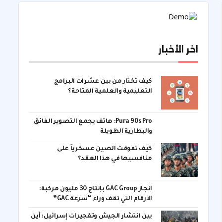
اخر الأخبار
كيف تختار من بين عشرات البرامج
التعليمية والعلمية المتاحة؟
Pura 90s Pro: هاتف يجمع التصوير الفائق
والبطارية الطويلة
كيف تفوقت الصين عسكرياً على
منافسيها في هذا العقد؟
إنجاز GAC Group بإنتاج 30 مليون مركبة:
الأرقام التي تقف وراء “سرعة GAC”
بين انتشار الجيش وتفجيرات إسرائيل: أين