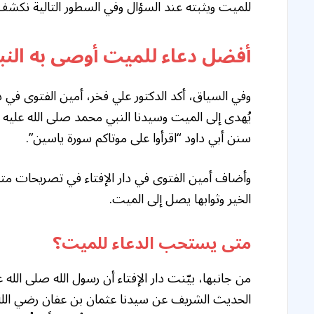
للميت ويثبته عند السؤال وفي السطور التالية نكش
أفضل دعاء للميت أوصى به النب
وفي السياق، أكد الدكتور علي فخر، أمين الفتوى في دا
يُهدى إلى الميت وسيدنا النبي محمد صلى الله عليه وس
سنن أبي داود “اقرأوا على موتاكم سورة ياسين”.
وأضاف أمين الفتوى في دار الإفتاء في تصريحات متلفزة
الخير وثوابها يصل إلى الميت.
متى يستحب الدعاء للميت؟
من جانبها، بيّنت دار الإفتاء أن رسول الله صلى الله 
الحديث الشريف عن سيدنا عثمان بن عفان رضي الله عن