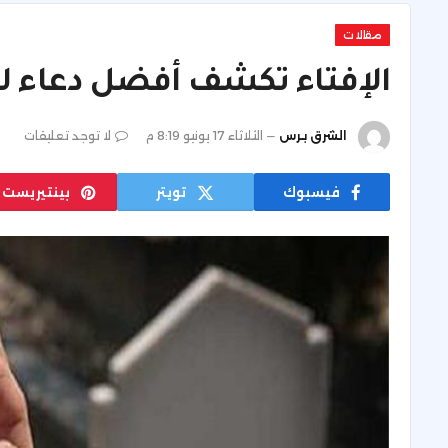
مقالات
الإفتاء تكشف أفضل دعاء لل
الشرق برس
الثلاثاء 17 يونيو 8:19 م
لا توجد تعليقات
فيسبوك
تويتر
بينتيريست