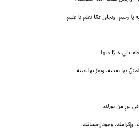
يا رحيم، وتجاوز عمّا تعلم يا عليم.
خلف لي خيرًا منها.
نّ بها نفسه، وتقرّ بها عينه.
 في نورٍ من نورك.
فوك، وإكرامك، وجود إحسانك.