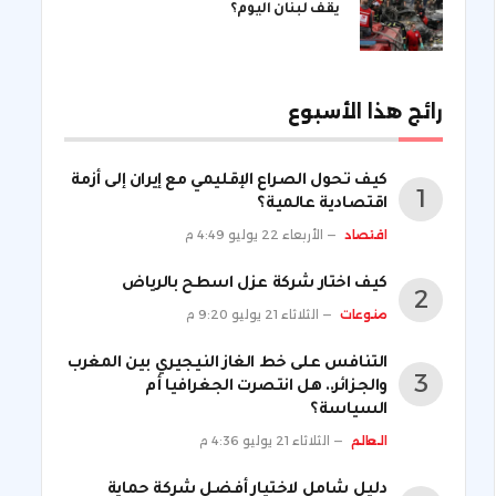
يقف لبنان اليوم؟
رائج هذا الأسبوع
كيف تحول الصراع الإقليمي مع إيران إلى أزمة
اقتصادية عالمية؟
اقتصاد
الأربعاء 22 يوليو 4:49 م
كيف اختار شركة عزل اسطح بالرياض
منوعات
الثلاثاء 21 يوليو 9:20 م
التنافس على خط الغاز النيجيري بين المغرب
والجزائر.. هل انتصرت الجغرافيا أم
السياسة؟
العالم
الثلاثاء 21 يوليو 4:36 م
دليل شامل لاختيار أفضل شركة حماية