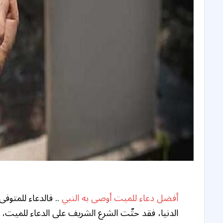
أفضل دعاء للميت
أوصى به النبي
.. فالدعاء للمتوفى 
الدنيا، فقد حثّت الشرع الشريف على الدعاء للميت، ل