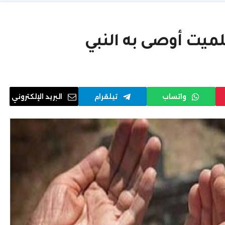
ميت أوصى به النبي
واتساب
تيلقرام
البريد الإلكتروني