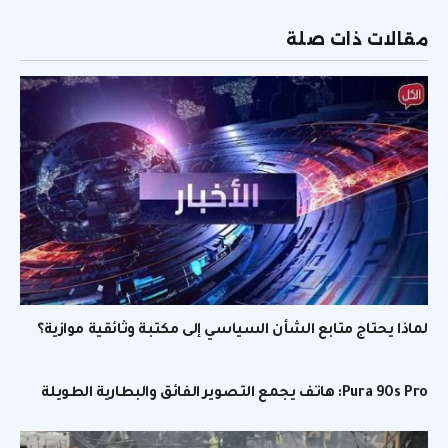
الإلكتر
مقالات ذات صلة
لماذا يحتاج متابع الشأن السياسي إلى مكتبة وثائقية موازية؟
Pura 90s Pro: هاتف يجمع التصوير الفائق والبطارية الطويلة