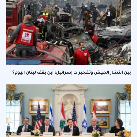
بين انتشار الجيش وتفجيرات إسرائيل: أين يقف لبنان اليوم؟