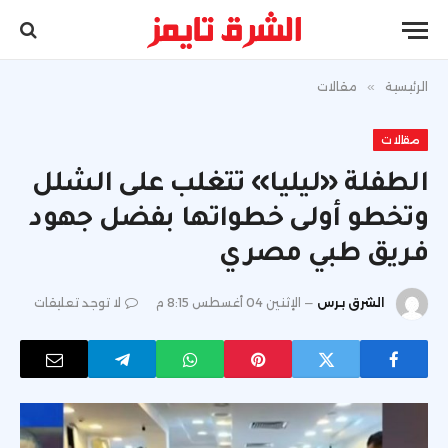
الرئيسية
»
مقالات
مقالات
الطفلة «ليليا» تتغلب على الشلل
وتخطو أولى خطواتها بفضل جهود
فريق طبي مصري
الشرق برس
الإثنين 04 أغسطس 8:15 م
لا توجد تعليقات