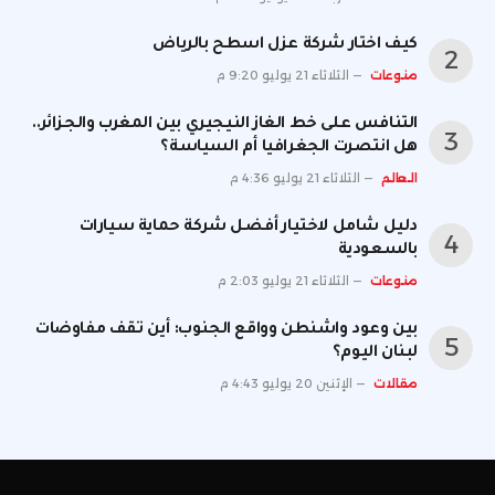
كيف اختار شركة عزل اسطح بالرياض
منوعات
الثلاثاء 21 يوليو 9:20 م
التنافس على خط الغاز النيجيري بين المغرب والجزائر..
هل انتصرت الجغرافيا أم السياسة؟
العالم
الثلاثاء 21 يوليو 4:36 م
دليل شامل لاختيار أفضل شركة حماية سيارات
بالسعودية
منوعات
الثلاثاء 21 يوليو 2:03 م
بين وعود واشنطن وواقع الجنوب: أين تقف مفاوضات
لبنان اليوم؟
مقالات
الإثنين 20 يوليو 4:43 م