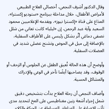
وقال الدكتور أشرف النجمي، أخصائي العلاج الطبيعي
لأمراض الأطفال، خلال مداخلة ببرنامج «ستوديو إكسترا»،
المذاع على قناة «إكسترا نيوز»، ويقدمه الإعلاميين محمود
السعيد وآية عبد الرحمن، إن «ليليا» كانت تعاني من شلل
نصفي دماغي أثّر بشكل رئيسي على الأطراف السفلية،
بالإضافة إلى ميل في الحوض وتشنج عضلي شديد في
العضلات السفلية.
وأوضح أن هذه الحالة تُعيق الطفل عن الجلوس أو الزحف أو
الوقوف، وقد يصاحبها أيضًا تأخر في الوعي والإدراك
والمشاكل الحسية.
وأضاف النجمي أن رحلة العلاج بدأت بتشخيص دقيق
شمل إجراء أشعة رنين مغناطيسي على المخ لتحديد مدى
تأثير الإصابة على المناطق المسؤولة عن الحركة والكلام