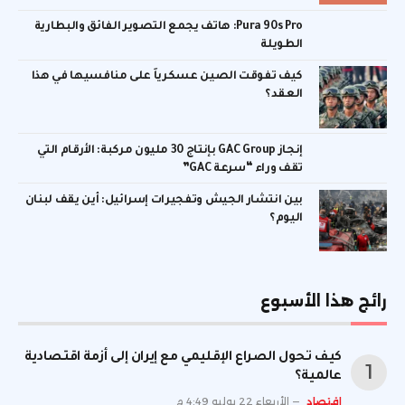
Pura 90s Pro: هاتف يجمع التصوير الفائق والبطارية
الطويلة
كيف تفوقت الصين عسكرياً على منافسيها في هذا
العقد؟
إنجاز GAC Group بإنتاج 30 مليون مركبة: الأرقام التي
تقف وراء “سرعة GAC”
بين انتشار الجيش وتفجيرات إسرائيل: أين يقف لبنان
اليوم؟
رائج هذا الأسبوع
كيف تحول الصراع الإقليمي مع إيران إلى أزمة اقتصادية
عالمية؟
اقتصاد
الأربعاء 22 يوليو 4:49 م