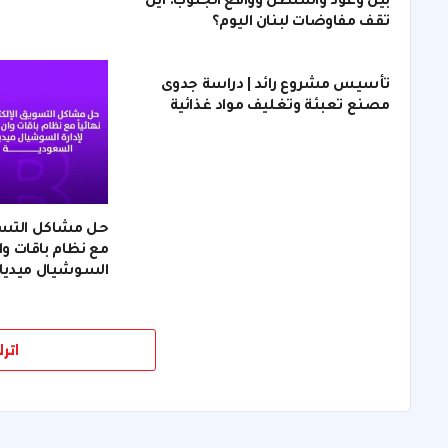
بين وعود واشنطن وواقع الجنوب: أين
تقف مفاوضات لبنان اليوم؟
تأسيس مشروع رائد | دراسة جدوى
مصنع تعبئة وتغليف مواد غذائية
حل مشاكل التسويق
مع نظام باقات وان
السوشيال ميديا
اتر