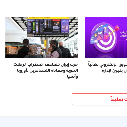
 الإلكتروني نهائياً
حرب إيران تضاعف اضطراب الرحلات
 بليون لإدارة
الجوية ومعاناة المسافرين بأوروبا
وآسيا
ك تعليقاً