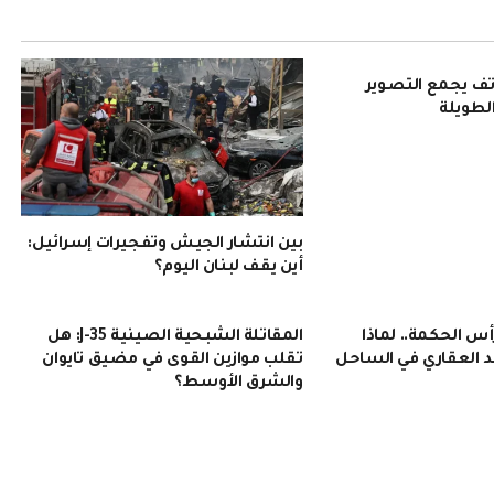
Pura 90: هاتف يجمع التصوير
الطويلة
بين انتشار الجيش وتفجيرات إسرائيل:
أين يقف لبنان اليوم؟
 الحكمة.. لماذا
المقاتلة الشبحية الصينية J-35: هل
 العقاري في الساحل
تقلب موازين القوى في مضيق تايوان
والشرق الأوسط؟