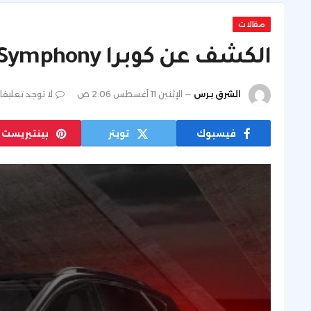
مقالات
الكشف عن كوبرا Black Symphony الجديدة.. إصدار خاص
الشرق برس
الإثنين 11 أغسطس 2:06 ص
لا توجد تعليقا
فيسبوك
تويتر
بينتيريست