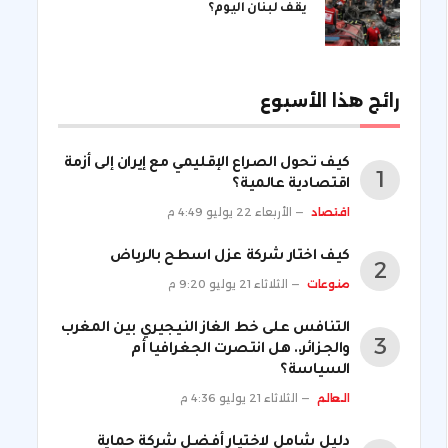
يقف لبنان اليوم؟
رائج هذا الأسبوع
كيف تحول الصراع الإقليمي مع إيران إلى أزمة
اقتصادية عالمية؟
اقتصاد
الأربعاء 22 يوليو 4:49 م
كيف اختار شركة عزل اسطح بالرياض
منوعات
الثلاثاء 21 يوليو 9:20 م
التنافس على خط الغاز النيجيري بين المغرب
والجزائر.. هل انتصرت الجغرافيا أم
السياسة؟
العالم
الثلاثاء 21 يوليو 4:36 م
دليل شامل لاختيار أفضل شركة حماية