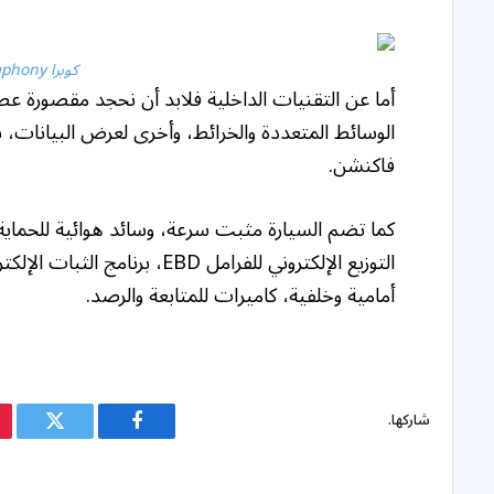
كوبرا Black Symphony الجديدة
أما عن التقنيات الداخلية فلابد أن نحجد مقصورة
الوسائط المتعددة والخرائط، وأخرى لعرض البيانات، 
فاكنشن.
التوزيع الإلكتروني للفرامل BD
أمامية وخلفية، كاميرات للمتابعة والرصد.
شاركها.
فيسبوك
تويتر