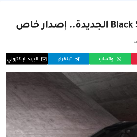
ت
واتساب
تيلقرام
البريد الإلكتروني