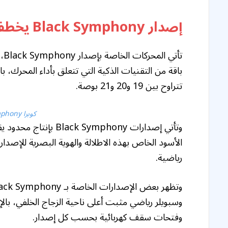
إصدار Black Symphony يخطف الأنظار
باقة من التقنيات الذكية التي تتعلق بأداء المحرك، ب
تتراوح بين 19 و20 و21 بوصة.
كوبرا Black Symphony الجديدة
رياضية.
وسبويلر رياضي مثبت أعلى ناحية الزجاج الخلفي، با
وفتحات سقف كهربائية بحسب كل إصدار.