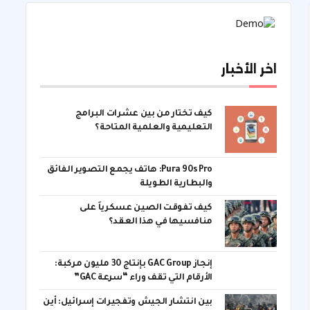
اخر الأخبار
كيف تختار من بين عشرات البرامج
التعليمية والعلمية المتاحة؟
Pura 90s Pro: هاتف يجمع التصوير الفائق
والبطارية الطويلة
كيف تفوقت الصين عسكرياً على
منافسيها في هذا العقد؟
إنجاز GAC Group بإنتاج 30 مليون مركبة:
الأرقام التي تقف وراء “سرعة GAC”
بين انتشار الجيش وتفجيرات إسرائيل: أين