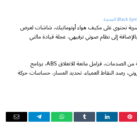
 عصرية تحتوي على مكيف هواء أوتوماتيك، شاشات لعرض
بالإضافة إلى نظام صوتي ترفيهي، عجلة قيادة مالتي
كما تضم السيارة مثبت سرعة، وسائد هوائية للحماية من الصدمات، فرامل مانعة للانغلاق ABS، برنامج
E، برنامج الثبات الإلكتروني، رصد النقاط العمياء، تحديد المسار، حساسات حركة
بينتيريست
لينكدإن
Tumblr
واتساب
تيلقرام
البريد
الإلكترو