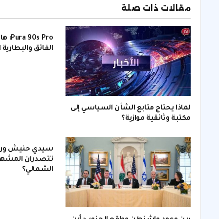
مقالات ذات صلة
s Pro
الفائق والبطارية 
لماذا يحتاج متابع الشأن السياسي إلى
مكتبة وثائقية موازية؟
سيدي حنيش ورأس
تتصدران المشهد
الشمالي؟