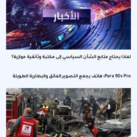
لماذا يحتاج متابع الشأن السياسي إلى مكتبة وثائقية موازية؟
Pura 90s Pro: هاتف يجمع التصوير الفائق والبطارية الطويلة