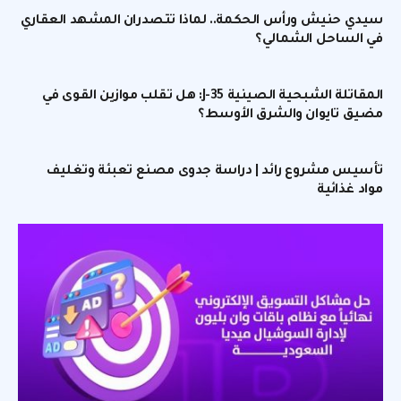
سيدي حنيش ورأس الحكمة.. لماذا تتصدران المشهد العقاري
في الساحل الشمالي؟
المقاتلة الشبحية الصينية J-35: هل تقلب موازين القوى في
مضيق تايوان والشرق الأوسط؟
تأسيس مشروع رائد | دراسة جدوى مصنع تعبئة وتغليف
مواد غذائية