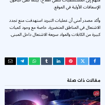
الإسعافات الأولية في الموقع.
وأكد مصدر أمني أن عمليات التبريد استهدفت منع تجدد
الاشتعال في المناطق المتضررة، خاصة مع وجود كميات
كبيرة من الكابلات والمواد سريعة الاشتعال داخل المبنى.
فيسبوك
تويتر
بينتيريست
لينكدإن
Tumblr
واتساب
تيلقرام
البريد
الإلكتر
مقالات ذات صلة