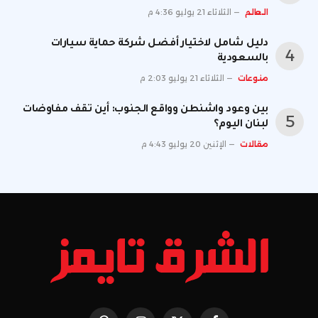
العالم
الثلاثاء 21 يوليو 4:36 م
دليل شامل لاختيار أفضل شركة حماية سيارات
بالسعودية
منوعات
الثلاثاء 21 يوليو 2:03 م
بين وعود واشنطن وواقع الجنوب: أين تقف مفاوضات
لبنان اليوم؟
مقالات
الإثنين 20 يوليو 4:43 م