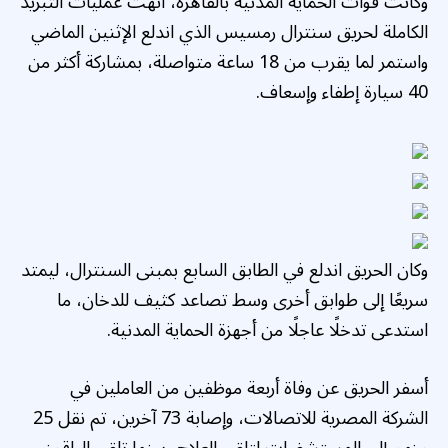
وكانت قوات الحماية المدنية بالقاهرة، أنهت عمليات التبريد
الكاملة لحريق سنترال رمسيس الذي اندلع الإثنين الماضي
واستمر لما يقرب من 18 ساعة متواصلة، بمشاركة أكثر من
40 سيارة إطفاء وإسعاف.
وكان الحريق اندلع في الطابق السابع بمبنى السنترال، ليمتد
سريعًا إلى طوابق أخرى وسط تصاعد كثيف للدخان، ما
استدعى تدخلًا عاجلًا من أجهزة الحماية المدنية.
أسفر الحريق عن وفاة أربعة موظفين من العاملين في
الشركة المصرية للاتصالات، وإصابة 73 آخرين، تم نقل 25
منهم إلى المستشفيات لتلقي العلاج، بينما تلقى الباقون