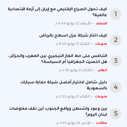
كيف تحول الصراع الإقليمي مع إيران إلى أزمة اقتصادية
عالمية؟
اقتصاد
الأربعاء 22 يوليو 4:49 م
كيف اختار شركة عزل اسطح بالرياض
منوعات
الثلاثاء 21 يوليو 9:20 م
التنافس على خط الغاز النيجيري بين المغرب والجزائر..
هل انتصرت الجغرافيا أم السياسة؟
العالم
الثلاثاء 21 يوليو 4:36 م
دليل شامل لاختيار أفضل شركة حماية سيارات
بالسعودية
منوعات
الثلاثاء 21 يوليو 2:03 م
بين وعود واشنطن وواقع الجنوب: أين تقف مفاوضات
لبنان اليوم؟
مقالات
الإثنين 20 يوليو 4:43 م