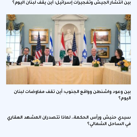
بين انتشار الجيش وتفجيرات إسرائيل: أين يقف لبنان اليوم؟
بين وعود واشنطن وواقع الجنوب: أين تقف مفاوضات لبنان
اليوم؟
سيدي حنيش ورأس الحكمة.. لماذا تتصدران المشهد العقاري
في الساحل الشمالي؟