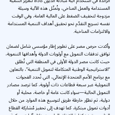
الرائدة في استخدام آلية مبادلة الديون كأداة لتعزيز التنمية
المستدامة والعمل المناخي، وتُمثّل هذه الآلية وسيلة
مزدوجة لتخفيف الضغط على المالية العامة، وفي الوقت
نفسه تسريع التقدّم نحو تحقيق أهداف التنمية المستدامة
والالتزامات المناخية.
وأكدت حرص مصر على تطوير إطار مؤسسي شامل لضمان
توافق تدفقات التمويل مع أولويات الدولة وأهدافها التنموية،
حيث كانت مصر الدولة الأولى في المنطقة التي تُطلق
“الاستراتيجية الوطنية المتكاملة لتمويل التنمية”، بالتعاون
مع برنامج الأمم المتحدة الإنمائي، التي تُحدد الفجوات
التمويلية عبر سبعة قطاعات ذات أولوية، كما ترصد مصادر
التمويل الحالية—سواء كانت عامة أو خاصة، محلية أو
دولية، ثم تطوّر خارطة طريق لتوسيع هذه الموارد من خلال
أدوات تمويل مبتكرة، كما تهدف إلى تحفيز مُشاركة القطاع