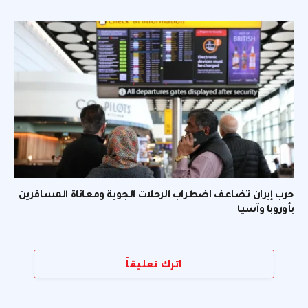
حرب إيران تضاعف اضطراب الرحلات الجوية ومعاناة المسافرين
بأوروبا وآسيا
اترك تعليقاً