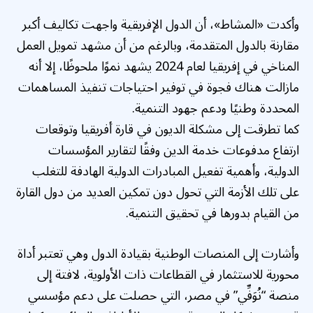
وأكدت «المشاط»، أن الدول الإفريقية واجهت تكاليف أكبر
مقارنة بالدول المتقدمة، وبالرغم من أن مشهد تمويل العمل
المناخي في إفريقيا لعام 2024 يشهد نموًا ملحوظًا، إلا أنه
مازالت هناك فجوة في توفير احتياجات تنفيذ المساهمات
المحددة وطنيًا ودعم جهود التنمية.
كما تطرقت إلى مشكلة الديون في قارة أفريقيا وتوقعات
ارتفاع مدفوعات خدمة الدين وفقًا لتقارير المؤسسات
الدولية، وأهمية تفعيل المبادرات الدولية الهادفة للتغلب
على تلك الأزمة التي تحول دون تمكين العديد من دول القارة
من القيام بدورها في تحقيق التنمية.
وأشارت إلى المنصات الوطنية بقيادة الدول وهي تعتبر أداة
محورية للاستثمار في القطاعات ذات الأولوية، لافتة إلى
منصة “نُوَفِّي” في مصر، التي حصلت على دعم مؤسسي