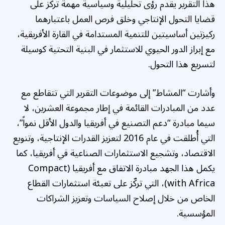
هذا التقرير يقدم رؤى تحليلية وسياسية مهمة تركّز على
قضايا التحول الإنتاجي وخلق فرص العمل باعتبارهما
ركيزتين أساسيتين للتنمية المستدامة في القارة الأفريقية،
مع إبراز الدور الحيوي للاستثمار في البنية التحتية كوسيلة
لتسريع هذا التحول.
وأشارت “المشاط” إلى موضوعات التقرير التي تتقاطع مع
عدد من المبادرات القائمة في إطار مجموعة العشرين، لا
سيما مبادرة “دعم التصنيع في أفريقيا والدول الأقل نمواً”،
التي أُطلقت في عام 2016 لتعزيز القدرات الإنتاجية، وتنويع
الاقتصاد، وتشجيع الاستثمارات الصناعية في أفريقيا، كما
يكمل هذا الجهد مبادرة الاتفاق مع أفريقيا (Compact
with Africa)، التي تركّز على تعبئة استثمارات القطاع
الخاص من خلال إصلاح السياسات وتعزيز الشراكات
المؤسسية.