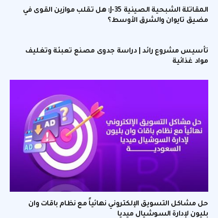
المقاتلة الشبحية الصينية J-35: هل تقلب موازين القوى في
مضيق تايوان والشرق الأوسط؟
تأسيس مشروع رائد | دراسة جدوى مصنع تعبئة وتغليف
مواد غذائية
حل مشاكل التسويق الإلكتروني نهائياً مع نظام باقات وان
بليون لإدارة السوشيال ميديا