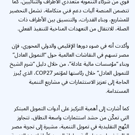
قوي من شركاء التنموية متعددي الأطراف والثنائيين، كما
تتضمن المنصة آليات دعم فني متكاملة، تشمل التحضير
للمشاريع، وبناء القدرات، والتنسيق بين الأطراف ذات
الصلة، للانتقال من التعهدات المناخية للتنفيذ الفعلي.
وأكدت أنه في ضوء دورها الإقليمي والدولي المحوري، فإن
مصر تسهم في النقاشات العالمية حول “التمويل العادل”
وبناء “مؤسسات مالية عادلة”، من خلال دليل “شرم الشيخ
للتمويل العادل” خلال رئاستها لمؤتمر COP27، الذي يُبرز
الحاجة إلى تعزيز الاستثمارات في مشاريع التنمية
المستدامة.
كما أشارت إلى أهمية التركيز على أدوات التمويل المبتكر
التي تمكّن من حشد استثمارات واسعة النطاق، تتجاوز
النُهج التقليدية في تمويل التنمية، مشيرة إلى تجربة مصر