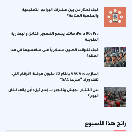
كيف تختار من بين عشرات البرامج التعليمية
والعلمية المتاحة؟
Pura 90s Pro: هاتف يجمع التصوير الفائق والبطارية
الطويلة
كيف تفوقت الصين عسكرياً على منافسيها في هذا
العقد؟
إنجاز GAC Group بإنتاج 30 مليون مركبة: الأرقام التي
تقف وراء “سرعة GAC”
بين انتشار الجيش وتفجيرات إسرائيل: أين يقف لبنان
اليوم؟
رائج هذا الأسبوع