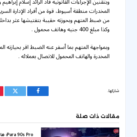
وبتقنين الإجراءات القانونية قاد الرائد إسلام إبراه
المخدرات منطقة أسيوط، قوة من أفراد الإدارة السر
وكذا مبلغ 400 جنيه وهاتف محمول .
وبمواجهة المتهم بما أسفر عنه الضبط اقر بحيازته المو
المخدرة والهاتف المحمول للاتصال بعملائه .
شاركها.
فيسبوك
تويتر
مقالات ذات صلة
s Pro