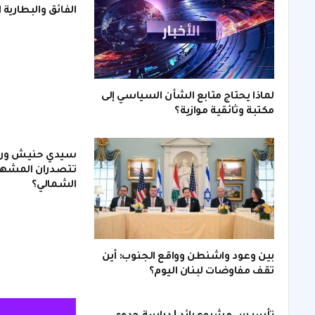
الفائق والبطارية 
لماذا يحتاج متابع الشأن السياسي إلى
مكتبة وثائقية موازية؟
سيدي حنيش ورأس
تتصدران المشهد
الشمالي؟
بين وعود واشنطن وواقع الجنوب: أين
تقف مفاوضات لبنان اليوم؟