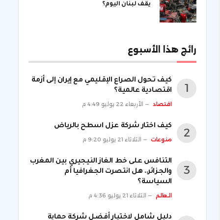
يقف لبنان اليوم؟
رائج هذا الأسبوع
كيف تحول الصراع الإقليمي مع إيران إلى أزمة
اقتصادية عالمية؟
اقتصاد
الأربعاء 22 يوليو 4:49 م
كيف اختار شركة عزل اسطح بالرياض
منوعات
الثلاثاء 21 يوليو 9:20 م
التنافس على خط الغاز النيجيري بين المغرب
والجزائر.. هل انتصرت الجغرافيا أم
السياسة؟
العالم
الثلاثاء 21 يوليو 4:36 م
دليل شامل لاختيار أفضل شركة حماية