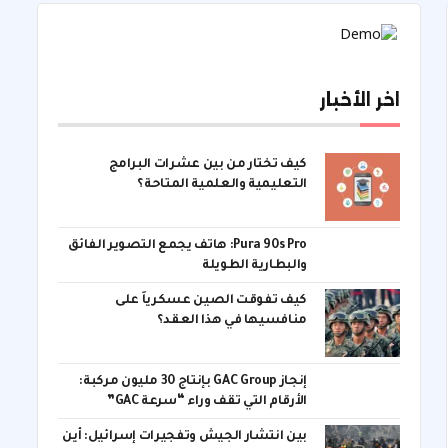
اخر الأخبار
كيف تختار من بين عشرات البرامج
التعليمية والعلمية المتاحة؟
Pura 90s Pro: هاتف يجمع التصوير الفائق
والبطارية الطويلة
كيف تفوقت الصين عسكرياً على
منافسيها في هذا العقد؟
إنجاز GAC Group بإنتاج 30 مليون مركبة:
الأرقام التي تقف وراء “سرعة GAC”
بين انتشار الجيش وتفجيرات إسرائيل: أين