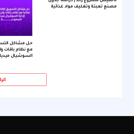
تأسيس مشروع رائد | دراسة جدوى
مصنع تعبئة وتغليف مواد غذائية
حل مشاكل التسويق
مع نظام باقات وان
السوشيال ميديا
اتر