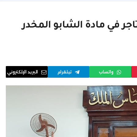
ل يتاجر في مادة الشابو المخدر
واتساب
تيلقرام
البريد الإلكتروني