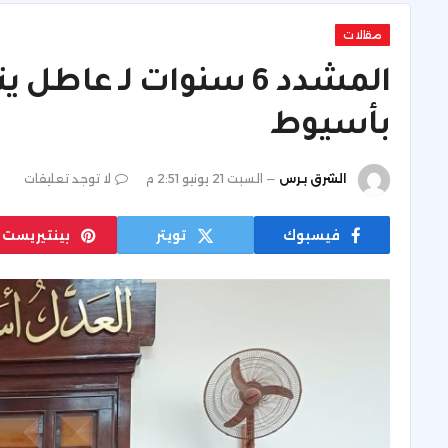
مقالات
المشدد 6 سنوات لـ عاط
بأسيوط
الشرق برس
السبت 21 يونيو 2:51 م
لا توجد تعليقات
فيسبوك
تويتر
بينتيريست