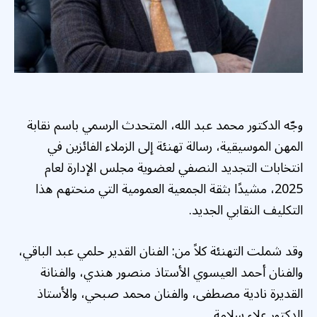
وجّه الدكتور محمد عبد الله، المتحدث الرسمي باسم نقابة
المهن الموسيقية، رسالة تهنئة إلى الزملاء الفائزين في
انتخابات التجديد النصفي لعضوية مجلس الإدارة لعام
2025، مشيدًا بثقة الجمعية العمومية التي منحتهم هذا
التكليف النقابي الجديد.
وقد شملت التهنئة كلاً من: الفنان القدير حلمي عبد الباقي،
والفنان أحمد العيسوي الأستاذ منصور هندي، والفنانة
القديرة نادية مصطفى، والفنان محمد صبحي، والأستاذ
الدكتور علاء سلامة.