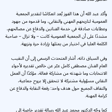
وأكد عبد الله أن هذا الفوز يُعد انعكاسًا لتقدير الجمعية
العمومية لتاريخهم المهني والنقابي، وما قدموه من جهود
وعطاءات صادقة في خدمة الفنانين والدفاع عن مصالحهم،
مشددًا على أن الجمعية العمومية كانت – ولا تزال – صاحبة
الكلمة العليا في اختيار من يمثلها بإرادة حرة ونزيهة.
وفي السياق ذاته، أشار المتحدث الرسمي إلى أن النقيب
العام الفنان مصطفى كامل عبّر عن خالص تقديره لأجواء
الانتخابات وما شهدته من مشاركة فعالة، مؤكدًا أن العمل
النقابي مسؤولية مشتركة لا تتحقق إلا بروح جماعية،
والتفاف الجميع حول هدف واحد: رفعة النقابة والدفاع عن
كرامة المهنة.
كما وجّه الدكتور محمد عبد الله رسالة تقدير خاصة إلى