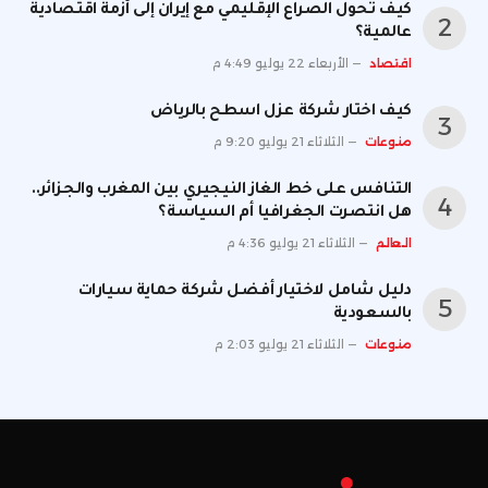
كيف تحول الصراع الإقليمي مع إيران إلى أزمة اقتصادية
عالمية؟
اقتصاد
الأربعاء 22 يوليو 4:49 م
كيف اختار شركة عزل اسطح بالرياض
منوعات
الثلاثاء 21 يوليو 9:20 م
التنافس على خط الغاز النيجيري بين المغرب والجزائر..
هل انتصرت الجغرافيا أم السياسة؟
العالم
الثلاثاء 21 يوليو 4:36 م
دليل شامل لاختيار أفضل شركة حماية سيارات
بالسعودية
منوعات
الثلاثاء 21 يوليو 2:03 م