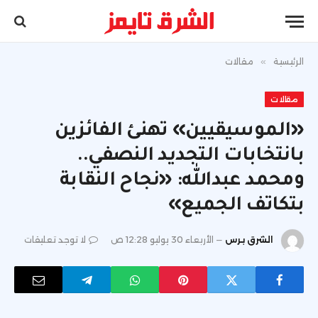
الرئيسية
»
مقالات
مقالات
«الموسيقيين» تهنئ الفائزين
بانتخابات التجديد النصفي..
ومحمد عبدالله: «نجاح النقابة
بتكاتف الجميع»
الشرق برس
الأربعاء 30 يوليو 12:28 ص
لا توجد تعليقات