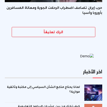
حرب إيران تضاعف اضطراب الرحلات الجوية ومعاناة المسافرين
بأوروبا وآسيا
اترك تعليقاً
اخر الأخبار
لماذا يحتاج متابع الشأن السياسي إلى مكتبة وثائقية
موازية؟
كيف تختار من بين عشرات البرامج التعليمية