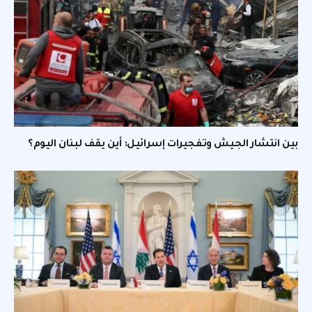
بين انتشار الجيش وتفجيرات إسرائيل: أين يقف لبنان اليوم؟