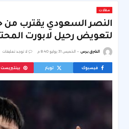
مقالات
النصر السعودي يقترب من 
لتعويض رحيل لابورت المحت
الشرق برس
الخميس 31 يوليو 8:40 م
لا توجد تعليقات
فيسبوك
تويتر
بينتيريست