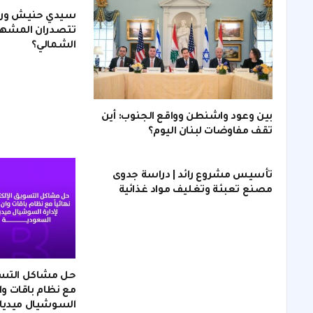
سيدي حنيش ورأس
تتصدران المشهد
الشمالي؟
بين وعود واشنطن وواقع الجنوب: أين
تقف مفاوضات لبنان اليوم؟
تأسيس مشروع رائد | دراسة جدوى
مصنع تعبئة وتغليف مواد غذائية
حل مشاكل التسويق
مع نظام باقات وان
السوشيال ميديا