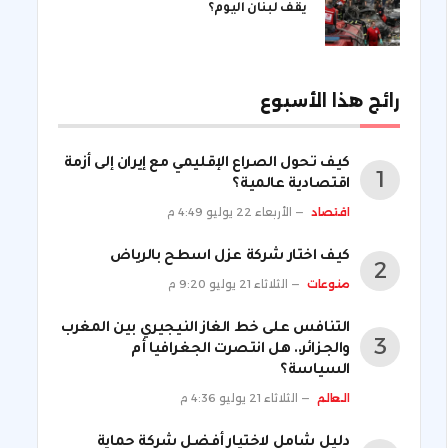
يقف لبنان اليوم؟
رائج هذا الأسبوع
كيف تحول الصراع الإقليمي مع إيران إلى أزمة
اقتصادية عالمية؟
اقتصاد
الأربعاء 22 يوليو 4:49 م
كيف اختار شركة عزل اسطح بالرياض
منوعات
الثلاثاء 21 يوليو 9:20 م
التنافس على خط الغاز النيجيري بين المغرب
والجزائر.. هل انتصرت الجغرافيا أم
السياسة؟
العالم
الثلاثاء 21 يوليو 4:36 م
دليل شامل لاختيار أفضل شركة حماية