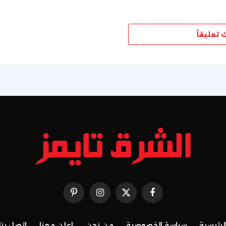
ك تعليقاً
فيسبوك
X
الانستغرام
بينتيريست
(Twitter)
لرئيسية
سياسة الخصوصية
من نحن
إعلن معنا
اتصل بنا