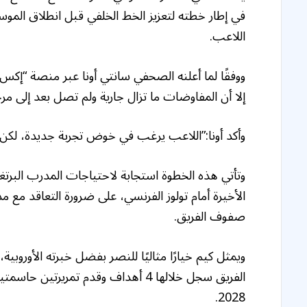
في إطار خطته لتعزيز الخط الخلفي قبل انطلاق الموس
اللاعب.
ووفقًا لما أعلنه الصحفي سانتي أونا عبر منصة “إكس
إلا أن المفاوضات ما تزال جارية ولم تصل بعد إلى مر
وأكد أونا:”اللاعب يرغب في خوض تجربة جديدة، لكن ال
وتأتي هذه الخطوة استجابة لاحتياجات المدرب البرت
الأخيرة أمام تولوز الفرنسي، على ضرورة التعاقد مع
صفوف الفريق.
الفريق سجل خلالها 4 أهداف وقدم تمري
2028.