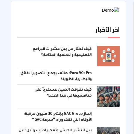
اخر الأخبار
كيف تختار من بين عشرات البرامج
التعليمية والعلمية المتاحة؟
Pura 90s Pro: هاتف يجمع التصوير الفائق
والبطارية الطويلة
كيف تفوقت الصين عسكرياً على
منافسيها في هذا العقد؟
إنجاز GAC Group بإنتاج 30 مليون مركبة:
الأرقام التي تقف وراء “سرعة GAC”
بين انتشار الجيش وتفجيرات إسرائيل: أين