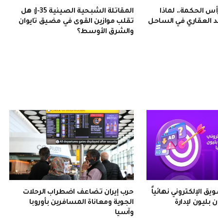
 الحكمة.. لماذا
المقاتلة الشبحية الصينية J-35: هل
 العقاري في الساحل
تقلب موازين القوى في مضيق تايوان
والشرق الأوسط؟
 الإلكتروني نهائياً
حرب إيران تضاعف اضطراب الرحلات
 بليون لإدارة
الجوية ومعاناة المسافرين بأوروبا
وآسيا