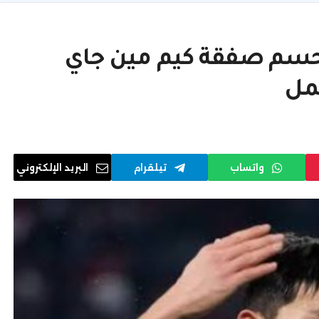
حسم صفقة كيم مين جاي
مل
واتساب
تيلقرام
البريد الإلكتروني