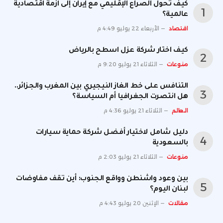
كيف تحول الصراع الإقليمي مع إيران إلى أزمة اقتصادية
عالمية؟
اقتصاد
الأربعاء 22 يوليو 4:49 م
كيف اختار شركة عزل اسطح بالرياض
منوعات
الثلاثاء 21 يوليو 9:20 م
التنافس على خط الغاز النيجيري بين المغرب والجزائر..
هل انتصرت الجغرافيا أم السياسة؟
العالم
الثلاثاء 21 يوليو 4:36 م
دليل شامل لاختيار أفضل شركة حماية سيارات
بالسعودية
منوعات
الثلاثاء 21 يوليو 2:03 م
بين وعود واشنطن وواقع الجنوب: أين تقف مفاوضات
لبنان اليوم؟
مقالات
الإثنين 20 يوليو 4:43 م