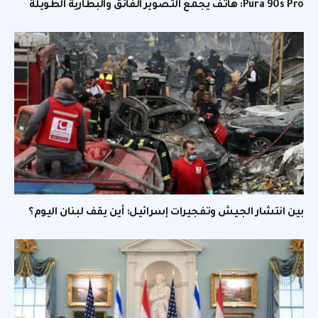
Pura 90s Pro: هاتف يجمع التصوير الفائق والبطارية الطويلة
بين انتشار الجيش وتفجيرات إسرائيل: أين يقف لبنان اليوم؟