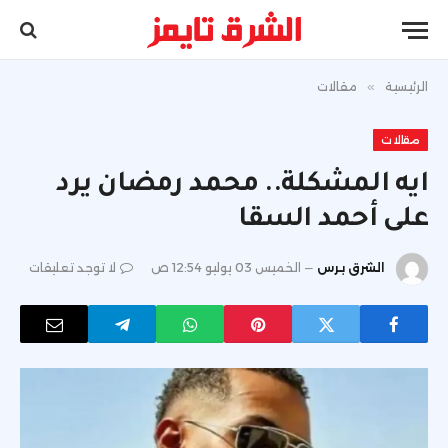
الرئيسية
»
مقالات
مقالات
ايه المشكلة.. محمد رمضان يرد
على أحمد السقا
الشرق برس
الخميس 03 يوليو 12:54 ص
لا توجد تعليقات