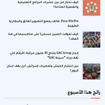
كيف تختار من بين عشرات البرامج التعليمية
والعلمية المتاحة؟
Pura 90s Pro: هاتف يجمع التصوير الفائق والبطارية
الطويلة
كيف تفوقت الصين عسكرياً على منافسيها في هذا
العقد؟
إنجاز GAC Group بإنتاج 30 مليون مركبة: الأرقام التي
تقف وراء “سرعة GAC”
بين انتشار الجيش وتفجيرات إسرائيل: أين يقف لبنان
اليوم؟
رائج هذا الأسبوع