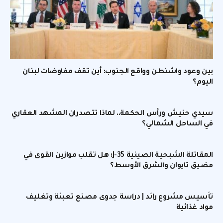
بين وعود واشنطن وواقع الجنوب: أين تقف مفاوضات لبنان
اليوم؟
سيدي حنيش ورأس الحكمة.. لماذا تتصدران المشهد العقاري
في الساحل الشمالي؟
المقاتلة الشبحية الصينية J-35: هل تقلب موازين القوى في
مضيق تايوان والشرق الأوسط؟
تأسيس مشروع رائد | دراسة جدوى مصنع تعبئة وتغليف
مواد غذائية