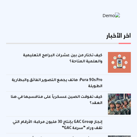
اخر الأخبار
كيف تختار من بين عشرات البرامج التعليمية
والعلمية المتاحة؟
Pura 90s Pro: هاتف يجمع التصوير الفائق والبطارية
الطويلة
كيف تفوقت الصين عسكرياً على منافسيها في هذا
العقد؟
إنجاز GAC Group بإنتاج 30 مليون مركبة: الأرقام التي
تقف وراء “سرعة GAC”