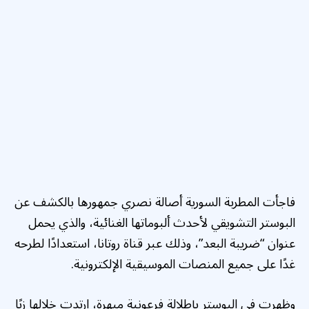
فاجأت المطربة السورية
أصالة
نصري جمهورها بالكشف عن
البوستر التشويقي لأحدث ألبوماتها الغنائية، والذي يحمل
عنوان “ضريبة البعد”، وذلك عبر قناة روتانا، استعدادًا لطرحه
غدًا على جميع المنصات الموسيقية الإلكترونية.
وظهرت في البوستر بإطلالة فرعونية مبهرة، ارتدت خلالها زيًا