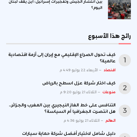
بين انتشار الجيش وتفجيرات إسرائيل: أين يقف لبنان
اليوم؟
رائج هذا الأسبوع
كيف تحول الصراع الإقليمي مع إيران إلى أزمة اقتصادية
عالمية؟
اقتصاد
الأربعاء 22 يوليو 4:49 م
كيف اختار شركة عزل اسطح بالرياض
منوعات
الثلاثاء 21 يوليو 9:20 م
التنافس على خط الغاز النيجيري بين المغرب والجزائر..
هل انتصرت الجغرافيا أم السياسة؟
العالم
الثلاثاء 21 يوليو 4:36 م
دليل شامل لاختيار أفضل شركة حماية سيارات