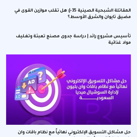
المقاتلة الشبحية الصينية J-35: هل تقلب موازين القوى في
مضيق تايوان والشرق الأوسط؟
تأسيس مشروع رائد | دراسة جدوى مصنع تعبئة وتغليف
مواد غذائية
حل مشاكل التسويق الإلكتروني نهائياً مع نظام باقات وان