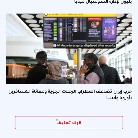
بليون لإدارة السوشيال ميديا
حرب إيران تضاعف اضطراب الرحلات الجوية ومعاناة المسافرين
بأوروبا وآسيا
اترك تعليقاً