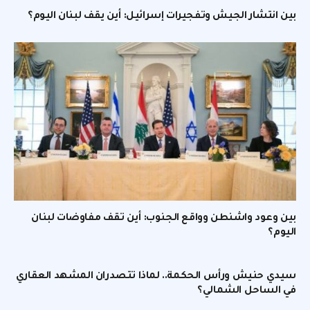
بين انتشار الجيش وتفجيرات إسرائيل: أين يقف لبنان اليوم؟
بين وعود واشنطن وواقع الجنوب: أين تقف مفاوضات لبنان
اليوم؟
سيدي حنيش ورأس الحكمة.. لماذا تتصدران المشهد العقاري
في الساحل الشمالي؟