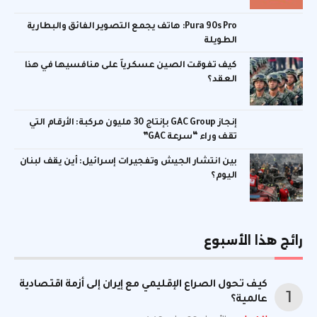
Pura 90s Pro: هاتف يجمع التصوير الفائق والبطارية
الطويلة
كيف تفوقت الصين عسكرياً على منافسيها في هذا
العقد؟
إنجاز GAC Group بإنتاج 30 مليون مركبة: الأرقام التي
تقف وراء “سرعة GAC”
بين انتشار الجيش وتفجيرات إسرائيل: أين يقف لبنان
اليوم؟
رائج هذا الأسبوع
كيف تحول الصراع الإقليمي مع إيران إلى أزمة اقتصادية
عالمية؟