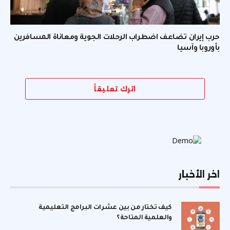
حرب إيران تضاعف اضطراب الرحلات الجوية ومعاناة المسافرين
بأوروبا وآسيا
اترك تعليقاً
اخر الأخبار
كيف تختار من بين عشرات البرامج التعليمية
والعلمية المتاحة؟