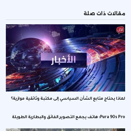
الإلكتر
مقالات ذات صلة
لماذا يحتاج متابع الشأن السياسي إلى مكتبة وثائقية موازية؟
Pura 90s Pro: هاتف يجمع التصوير الفائق والبطارية الطويلة