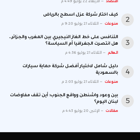
اقتصاد
الأربعاء 22 يوليو 4:49 م
كيف اختار شركة عزل اسطح بالرياض
منوعات
الثلاثاء 21 يوليو 9:20 م
التنافس على خط الغاز النيجيري بين المغرب والجزائر..
هل انتصرت الجغرافيا أم السياسة؟
العالم
الثلاثاء 21 يوليو 4:36 م
دليل شامل لاختيار أفضل شركة حماية سيارات
بالسعودية
منوعات
الثلاثاء 21 يوليو 2:03 م
بين وعود واشنطن وواقع الجنوب: أين تقف مفاوضات
لبنان اليوم؟
مقالات
الإثنين 20 يوليو 4:43 م