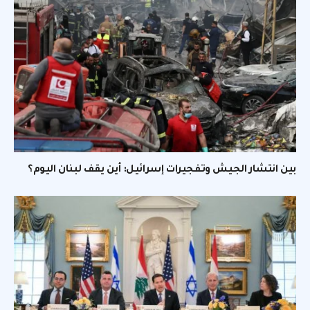
بين انتشار الجيش وتفجيرات إسرائيل: أين يقف لبنان اليوم؟