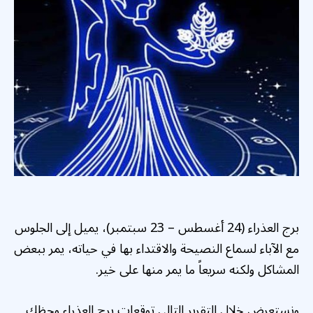
برج العذراء (24 أغسطس – 23 سبتمبر)، يميل إلى الجلوس
مع الآباء لسماع النصيحة والاقتداء بها في حياته، يمر ببعض
المشاكل ولكنه سريعاً ما يمر منها على خير.
ونستعرض خلال التقرير التالي توقعات برج العذراء وحظك