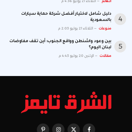
العالم
الثلاثاء 21 يوليو 4:36 م
دليل شامل لاختيار أفضل شركة حماية سيارات
بالسعودية
منوعات
الثلاثاء 21 يوليو 2:03 م
بين وعود واشنطن وواقع الجنوب: أين تقف مفاوضات
لبنان اليوم؟
مقالات
الإثنين 20 يوليو 4:43 م
فيسبوك
X
الانستغرام
بينتيريست