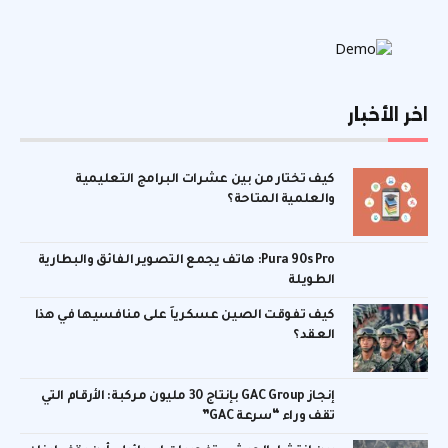
اخر الأخبار
كيف تختار من بين عشرات البرامج التعليمية
والعلمية المتاحة؟
Pura 90s Pro: هاتف يجمع التصوير الفائق والبطارية
الطويلة
كيف تفوقت الصين عسكرياً على منافسيها في هذا
العقد؟
إنجاز GAC Group بإنتاج 30 مليون مركبة: الأرقام التي
تقف وراء “سرعة GAC”