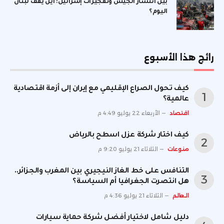
بين انتشار الجيش وتفجيرات إسرائيل: أين يقف لبنان
اليوم؟
رائج هذا الأسبوع
كيف تحول الصراع الإقليمي مع إيران إلى أزمة اقتصادية
عالمية؟
اقتصاد
الأربعاء 22 يوليو 4:49 م
كيف اختار شركة عزل اسطح بالرياض
منوعات
الثلاثاء 21 يوليو 9:20 م
التنافس على خط الغاز النيجيري بين المغرب والجزائر..
هل انتصرت الجغرافيا أم السياسة؟
العالم
الثلاثاء 21 يوليو 4:36 م
دليل شامل لاختيار أفضل شركة حماية سيارات