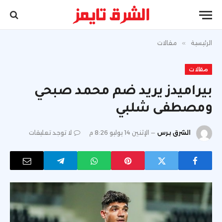
الرئيسية
»
مقالات
مقالات
بيراميدز يريد ضم محمد صبحي
ومصطفى شلبي
الشرق برس
الإثنين 14 يوليو 8:26 م
لا توجد تعليقات