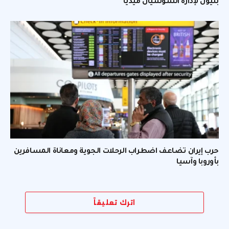
بليون لإدارة السوشيال ميديا
حرب إيران تضاعف اضطراب الرحلات الجوية ومعاناة المسافرين
بأوروبا وآسيا
اترك تعليقاً