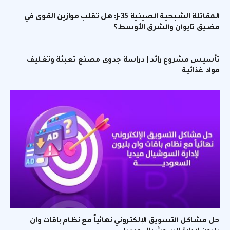
المقاتلة الشبحية الصينية J-35: هل تقلب موازين القوى في
مضيق تايوان والشرق الأوسط؟
تأسيس مشروع رائد | دراسة جدوى مصنع تعبئة وتغليف
مواد غذائية
حل مشاكل التسويق الإلكتروني نهائياً مع نظام باقات وان