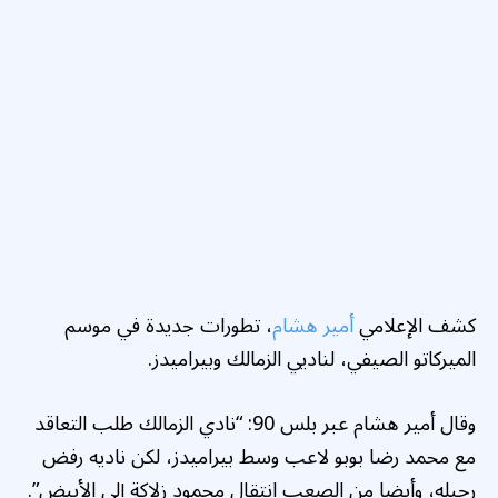
كشف الإعلامي
أمير هشام
، تطورات جديدة في موسم
الميركاتو الصيفي، لناديي الزمالك وبيراميدز.
وقال أمير هشام عبر بلس 90: “نادي الزمالك طلب التعاقد
مع محمد رضا بوبو لاعب وسط بيراميدز، لكن ناديه رفض
رحيله، وأيضا من الصعب انتقال محمود زلاكة إلى الأبيض”.