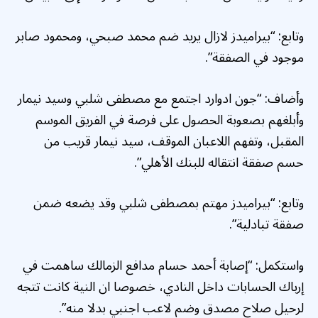
وتابع: “بيراميدز لازال يريد ضم محمد صبحي، ومحمود صابر
موجود في الصفقة”.
وأضاف: “جون ادوارد اجتمع مع مصطفى شلبي وسيد نيمار
وأبلغهم بصعوبة الحصول على فرصة في الفريق الموسم
المقبل، وتفهم اللاعبان الموقف، سيد نيمار قريب من
حسم صفقة انتقاله للبنك الأهلي”.
وتابع: “بيراميدز مهتم بمصطفى شلبي وقد يضعه ضمن
صفقة تبادلية”.
واستكمل: “إصابة أحمد حسام مدافع الزمالك ساهمت في
إرباك الحسابات داخل النادي، خصوصا ان النية كانت تتجه
لرحيل صلاح مصدق وضم لاعب اجنبي بدلا منه”.