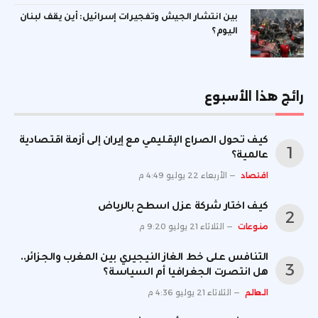
بين انتشار الجيش وتفجيرات إسرائيل: أين يقف لبنان
اليوم؟
رائج هذا الأسبوع
كيف تحول الصراع الإقليمي مع إيران إلى أزمة اقتصادية
عالمية؟
اقتصاد
الأربعاء 22 يوليو 4:49 م
كيف اختار شركة عزل اسطح بالرياض
منوعات
الثلاثاء 21 يوليو 9:20 م
التنافس على خط الغاز النيجيري بين المغرب والجزائر..
هل انتصرت الجغرافيا أم السياسة؟
العالم
الثلاثاء 21 يوليو 4:36 م