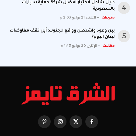
دليل شامل لاختيار أفضل شركة حماية سيارات
بالسعودية
منوعات
الثلاثاء 21 يوليو 2:03 م
بين وعود واشنطن وواقع الجنوب: أين تقف مفاوضات
لبنان اليوم؟
مقالات
الإثنين 20 يوليو 4:43 م
فيسبوك
X
الانستغرام
بينتيريست
(Twitter)