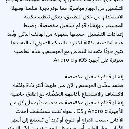
التشغيل من الجهاز مباشرة، مما يوفر تجربة سلسة وسهلة
الاستخدام. من خلال التطبيق، يمكن تنظيم مكتبة
الموسيقى، وإنشاء قوائم تشغيل مخصصة، وضبط
إعدادات التشغيل، جميعها بسهولة من الهاتف الذكي. وتُعد
هذه الخاصية مكمّلة لخيارات التحكم الصوتي الحالية، مما
يتيح طرقًا متعددة للتفاعل مع الموسيقى. هذه الخاصية
متوفرة على أجهزة iOS و Android.
إنشاء قوائم تشغيل مخصصة
يعتمد عشّاق الموسيقى الآن على طريقة أكثر ذكاءً ومُتْعَة
لاكتشاف والاستمتاع بأغانيهم المفضَّلة مع إطلاق خاصية
إنشاء قوائم تشغيل مخصّصة جديدة، متوفرة على كل من
الأجهزة Android و iOS. سواء كنت تستكشف أحدث
الأغاني حسب المزاج أو النوع، أو تريد أن تستمع إلى أشهر
الأغاني حول العالم، أصبح بإمكان المستخدمين الآن التحكم