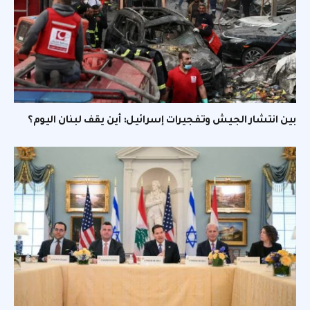
بين انتشار الجيش وتفجيرات إسرائيل: أين يقف لبنان اليوم؟