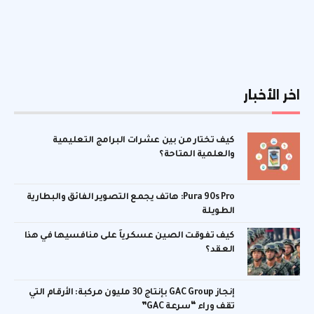
اخر الأخبار
كيف تختار من بين عشرات البرامج التعليمية
والعلمية المتاحة؟
Pura 90s Pro: هاتف يجمع التصوير الفائق والبطارية
الطويلة
كيف تفوقت الصين عسكرياً على منافسيها في هذا
العقد؟
إنجاز GAC Group بإنتاج 30 مليون مركبة: الأرقام التي
تقف وراء “سرعة GAC”