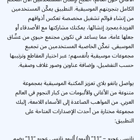
الكامل بتجربتهم الموسيقية. التطبيق يمكّن المستخدمين
من إنشاء قوائم تشغيل مخصصة تعكس أذواقهم
الفريدة.بمجرد إنشائها، يمكنك مشاركتها مع الأصدقاء أو
جعلها عامة، مما يساعد في تكوين مجتمع حيوي من عشّاق
الموسيقى. تمكّن الخاصية المستخدمين من تجميع
مجموعات موسيقية بأنفسهم؛ عبر اختيار المقاطع وترتيبها
حسب التفضيل، وإضافة عناوين وصور غلاف وصفية.
يواصل يانغو بلاي تعزيز المكتبة الموسيقية بمجموعة
متنوعة من الأغاني والألبومات من كبار النجوم في العالم
العربي. من المواهب الصاعدة إلى الأسماء اللامعة، إليك
مجموعة مختارة من أحدث الإصدارات المتاحة على
التطبيق:
نانسي عجرم – “11” (ألبوم) ألبوم نانسي عجرم “11” يضم