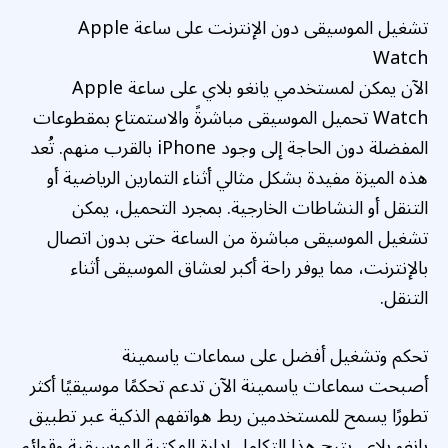
تشغيل الموسيقى دون الإنترنت على ساعة Apple
Watch
الآن يمكن لمستخدمي يانغو بلاي على ساعة Apple
Watch تحميل الموسيقى مباشرةً والاستمتاع بمقطوعات
المفضلة دون الحاجة إلى وجود iPhone بالقرب منهم. تُعد
هذه الميزة مفيدة بشكل مثالي أثناء التمارين الرياضية أو
التنقل أو النشاطات الخارجية. بمجرد التحميل، يمكن
تشغيل الموسيقى مباشرة من الساعة حتى بدون اتصال
بالإنترنت، مما يوفر راحة أكبر لعشاق الموسيقى أثناء
التنقل.
تحكم وتشغيل أفضل على سماعات ياسمينة
أصبحت سماعات ياسمينة الآن تدعم تحكمًا موسيقيًا أكثر
تطورًا يسمح للمستخدمين ربط هواتفهم الذكية عبر تطبيق
يانغو بلاي. يتيح هذا التكامل إدارة المكتبة الموسيقية وقوائم