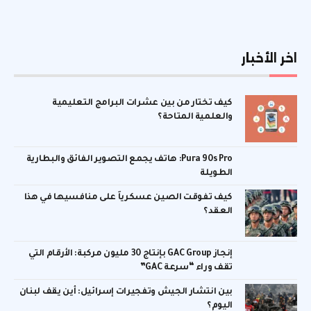
اخر الأخبار
كيف تختار من بين عشرات البرامج التعليمية
والعلمية المتاحة؟
Pura 90s Pro: هاتف يجمع التصوير الفائق والبطارية
الطويلة
كيف تفوقت الصين عسكرياً على منافسيها في هذا
العقد؟
إنجاز GAC Group بإنتاج 30 مليون مركبة: الأرقام التي
تقف وراء “سرعة GAC”
بين انتشار الجيش وتفجيرات إسرائيل: أين يقف لبنان
اليوم؟