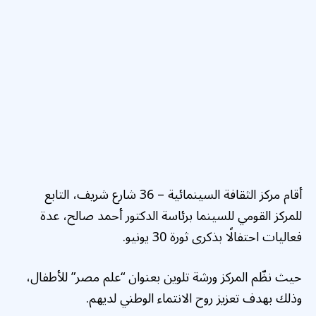
أقام مركز الثقافة السينمائية – 36 شارع شريف، التابع
للمركز القومي للسينما برئاسة الدكتور أحمد صالح، عدة
فعاليات احتفالًا بذكرى ثورة 30 يونيو.
حيث نظّم المركز ورشة تلوين بعنوان “علم مصر” للأطفال،
وذلك بهدف تعزيز روح الانتماء الوطني لديهم.