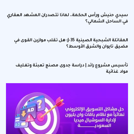
سيدي حنيش ورأس الحكمة.. لماذا تتصدران المشهد العقاري
في الساحل الشمالي؟
المقاتلة الشبحية الصينية J-35: هل تقلب موازين القوى في
مضيق تايوان والشرق الأوسط؟
تأسيس مشروع رائد | دراسة جدوى مصنع تعبئة وتغليف
مواد غذائية