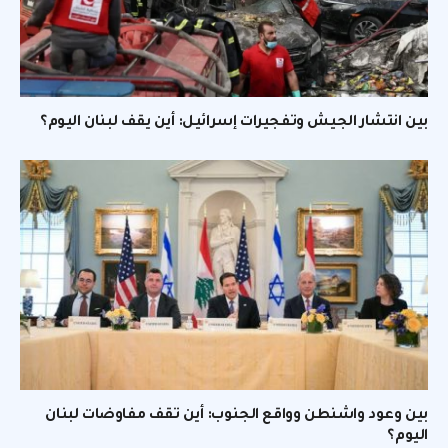
بين انتشار الجيش وتفجيرات إسرائيل: أين يقف لبنان اليوم؟
بين وعود واشنطن وواقع الجنوب: أين تقف مفاوضات لبنان
اليوم؟