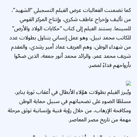
كما تضمنت الفعاليات عرض الفيلم التسجيلي “الشهيد”،
من تأليف وإخراج عاطف شكري، وإنتاج المركز القومي
للسينما. يستند الفيلم إلى كتاب “حكايات الولاد والأرض”
للكاتب محمد نبيل، وهو عمل إنساني يتناول بطولات عدد
من شهداء الوطن، وهم العريف عماد أمير رشدي، والمقدم
شريف محمد عمر، والرائد محمد أنور جمعة، الذين ضحّوا
بأرواحهم فداءً لمصر.
ويُبرز الفيلم بطولات هؤلاء الأبطال في أعقاب ثورة يناير،
مسلطًا الضوء على تضحياتهم في سبيل حماية الوطن
ومكافحة الإرهاب، من خلال رؤية فنية وإنسانية توثق مرحلة
مهمة من تاريخ مصر المعاصر.