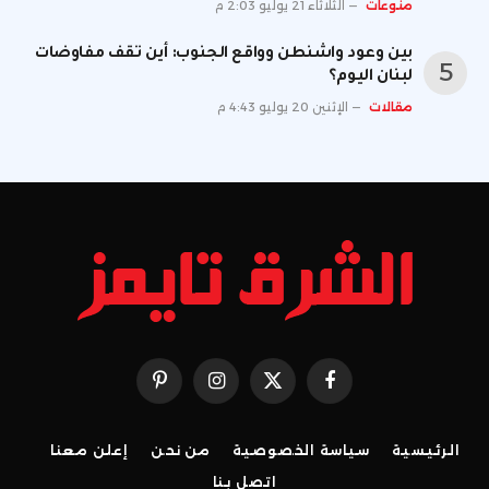
منوعات
الثلاثاء 21 يوليو 2:03 م
بين وعود واشنطن وواقع الجنوب: أين تقف مفاوضات
لبنان اليوم؟
مقالات
الإثنين 20 يوليو 4:43 م
فيسبوك
X
الانستغرام
بينتيريست
(Twitter)
الرئيسية
سياسة الخصوصية
من نحن
إعلن معنا
اتصل بنا