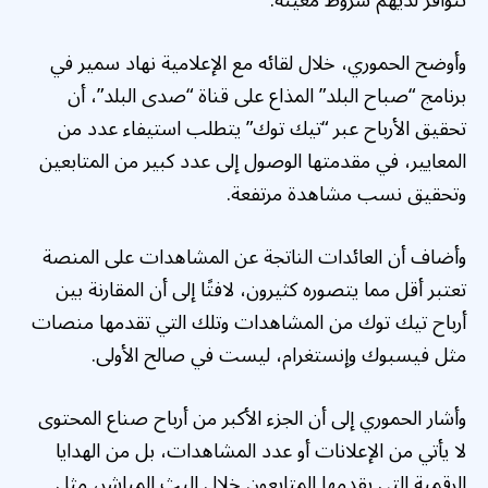
تتوافر لديهم شروط معينة.
وأوضح الحموري، خلال لقائه مع الإعلامية نهاد سمير في
برنامج “صباح البلد” المذاع على قناة “صدى البلد”، أن
تحقيق الأرباح عبر “تيك توك” يتطلب استيفاء عدد من
المعايير، في مقدمتها الوصول إلى عدد كبير من المتابعين
وتحقيق نسب مشاهدة مرتفعة.
وأضاف أن العائدات الناتجة عن المشاهدات على المنصة
تعتبر أقل مما يتصوره كثيرون، لافتًا إلى أن المقارنة بين
أرباح تيك توك من المشاهدات وتلك التي تقدمها منصات
مثل فيسبوك وإنستغرام، ليست في صالح الأولى.
وأشار الحموري إلى أن الجزء الأكبر من أرباح صناع المحتوى
لا يأتي من الإعلانات أو عدد المشاهدات، بل من الهدايا
الرقمية التي يقدمها المتابعون خلال البث المباشر، مثل