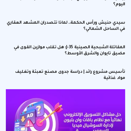
اليوم؟
سيدي حنيش ورأس الحكمة.. لماذا تتصدران المشهد العقاري
في الساحل الشمالي؟
المقاتلة الشبحية الصينية J-35: هل تقلب موازين القوى في
مضيق تايوان والشرق الأوسط؟
تأسيس مشروع رائد | دراسة جدوى مصنع تعبئة وتغليف
مواد غذائية