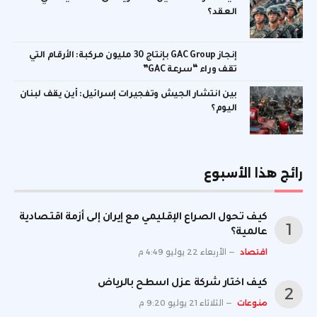
العقد؟
إنجاز GAC Group بإنتاج 30 مليون مركبة: الأرقام التي
تقف وراء “سرعة GAC”
بين انتشار الجيش وتفجيرات إسرائيل: أين يقف لبنان
اليوم؟
رائج هذا الأسبوع
كيف تحول الصراع الإقليمي مع إيران إلى أزمة اقتصادية
عالمية؟
اقتصاد
الأربعاء 22 يوليو 4:49 م
كيف اختار شركة عزل اسطح بالرياض
منوعات
الثلاثاء 21 يوليو 9:20 م