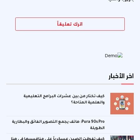
اترك تعليقاً
اخر الأخبار
كيف تختار من بين عشرات البرامج التعليمية
والعلمية المتاحة؟
Pura 90s Pro: هاتف يجمع التصوير الفائق والبطارية
الطويلة
كيف تفوقت الصين عسكرياً على منافسيها في هذا