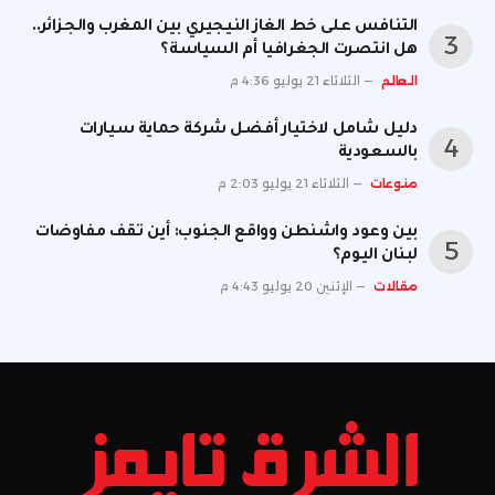
التنافس على خط الغاز النيجيري بين المغرب والجزائر..
هل انتصرت الجغرافيا أم السياسة؟
العالم
الثلاثاء 21 يوليو 4:36 م
دليل شامل لاختيار أفضل شركة حماية سيارات
بالسعودية
منوعات
الثلاثاء 21 يوليو 2:03 م
بين وعود واشنطن وواقع الجنوب: أين تقف مفاوضات
لبنان اليوم؟
مقالات
الإثنين 20 يوليو 4:43 م