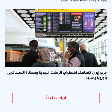
بليون لإدارة السوشيال ميديا
حرب إيران تضاعف اضطراب الرحلات الجوية ومعاناة المسافرين
بأوروبا وآسيا
اترك تعليقاً