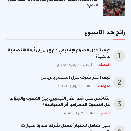
بين انتشار الجيش وتفجيرات إسرائيل: أين يقف لبنان
اليوم؟
رائج هذا الأسبوع
كيف تحول الصراع الإقليمي مع إيران إلى أزمة اقتصادية
عالمية؟
اقتصاد
الأربعاء 22 يوليو 4:49 م
كيف اختار شركة عزل اسطح بالرياض
منوعات
الثلاثاء 21 يوليو 9:20 م
التنافس على خط الغاز النيجيري بين المغرب والجزائر..
هل انتصرت الجغرافيا أم السياسة؟
العالم
الثلاثاء 21 يوليو 4:36 م
دليل شامل لاختيار أفضل شركة حماية سيارات