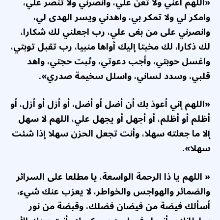
«اللهم أعني ولا تعن علي، وانصرني ولا تنصر علي،
وامكر لي ولا تمكر بي، واهدني ويسر الهدى لي،
وانصرني على من بغى علي، رب اجعلني لك شكارا،
لك ذكارا، لك مخبتا إليك أواها منبيا، رب تقبل توبتي،
واغسل حوبتي، وأجب دعوتي، وثبت حجتي، واهد
قلبي، وسدد لساني، واسلل سخيمة صدري».
«اللهم إني أعوذ بك أن أضل أو أضل، أو أزل أو أزل، أو
أظلم أو أظلم، أو أجهل أو يجهل علي، اللهم لا سهل
إلا ما جعلته سهلا، وأنت تجعل الحزن سهلا إذا شئت
سهلا».
« اللهم يا ذا الرحمة الواسعة، يا مطلعا على السرائر
والضمائر والهواجس والخواطر، لا يعزب عنك شيء،
أسألك فيضة من فيضان فضلك، وقبضة من نور