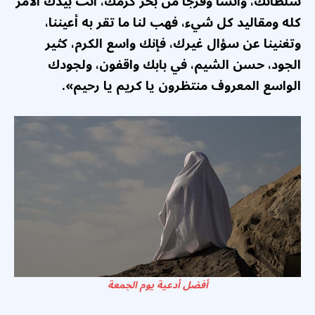
سلطانك، وأنسا وفرجا من بحر كرمك، أنت بيدك الأمر
كله ومقاليد كل شيء، فهب لنا ما تقر به أعيننا،
وتغنينا عن سؤال غيرك، فإنك واسع الكرم، كثير
الجود، حسن الشيم، في بابك واقفون، ولجودك
الواسع المعروف منتظرون يا كريم يا رحيم».
أفضل أدعية يوم الجمعة