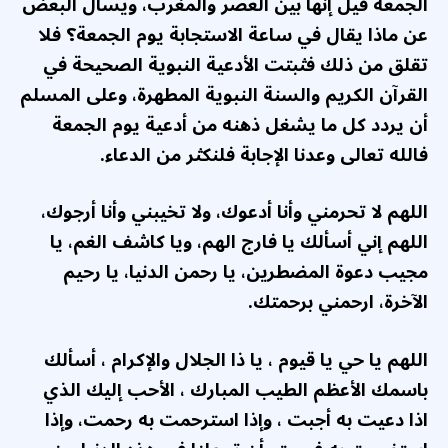
الجمعة قيل إنها بين العصر والمغرب، ويسأل البعض
عن
ماذا يقال في ساعة الاستجابة يوم الجمعة
؟ فلا
تقلق من ذلك فثبتت الأدعية النبوية الصحيحة في
القرآن الكريم والسنة النبوية المطهرة، وعلى المسلم
أن يردد كل ما يشغل ذهنه من أدعية يوم الجمعة
فالله تعالى وعدنا الإجابة فلنكثر من الدعاء.
اللهم لا تحرمني وأنا أدعوك، ولا تخيبني وأنا أرجوك،
اللهم إني أسألك يا فارج الهم، ويا كاشف الغم، يا
مجيب دعوة المضطرين، يا رحمن الدنيا، يا رحيم
الآخرة، ارحمني برحمتك.
اللهم يا حي يا قيوم ، يا ذا الجلال والإكرام ، أسألك
باسمك الأعظم الطيب المبارك ، الأحب إليك الذي
اذا دعيت به أجبت ، وإذا استرحمت به رحمت، وإذا