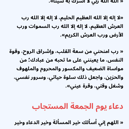
« الله الله ربي لا أشرك به شيئا».
«لا إله إلا الله العظيم الحليم، لا إله إلا الله رب
العرش العظيم، لا إله إلا الله رب السموات ورب
الأرض ورب العرش الكريم».
« رب امنحني من سعة القلب، وإشراق الروح، وقوة
النفس، ما يعينني على ما تحبه من عبادك؛ من
مواساة الضعيف والمكسور والمحروم والملهوف
والحزين، واجعل ذلك سلوة حياتي، وسرور نفسي،
وشغل وقتي، وقرة عيني».
دعاء يوم الجمعة المستجاب
« اللهم إني أسألك خير المسألة وخير الدعاء وخير