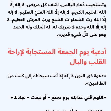
وتستجيب دُعاء البائس، اشف كل مريض. لا إله إلّا
الله الحليم الكريم، لا إله إلّا الله العليّ العظيم، لا إله
إلّا الله ربّ السّماوات السّبع وربّ العرش العظيم، لا
إله إلّا الله وحده لا شريك له، له الملك وله الحمد
وهو على كلّ شيءٍ قدير».
أدعية يوم الجمعة المستجابة لإراحة
القلب والبال
«دعوة ذي النون لا إله إلا أنت سبحانك إني كنت من
الظالمين».
«اللهم قني عذابك يوم تجمع – أو تبعث – عبادك»