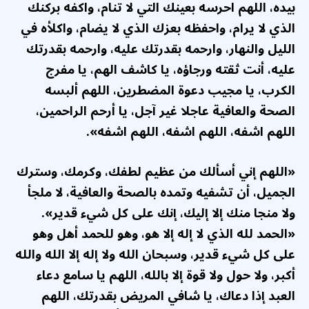
بيده، اللهم احرسه بعينك التي لا تنام، واكفه بركنك
الذي لا يرام، واحفظه بعزك الذي لا يضام، واكلأه في
الليل والنهار، وارحمه بقدرتك عليه، وارحمه بقدرتك
عليه، أنت ثقته ورجاؤه، يا كاشف الهم، يا مفرج
الكرب، يا مجيب دعوة المضطرين، اللهم ألبسه
الصحة والعافية عاجلا غير آجل، يا أرحم الراحمين،
اللهم اشفه، اللهم اشفه، اللهم اشفه».
«اللهم إني أسألك من عظيم لطفك، وكرمك، وسترك
الجميل، أن تشفيه وتمده بالصحة والعافية، لا ملجأ
ولا منجا منك إلا إليك، إنك على كل شيء قدير».
«الحمد لله الذي لا إله إلا هو، وهو للحمد أهل وهو
على كل شيء قدير، وسبحان الله ولا إله إلا الله والله
أكبر، ولا حول ولا قوة إلا بالله، اللهم يا سامع دعاء
العبد إذا دعاك، يا شافي المريض بقدرتك، اللهم