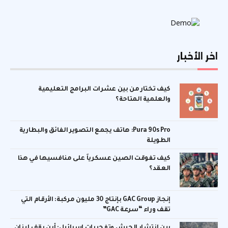
اخر الأخبار
كيف تختار من بين عشرات البرامج التعليمية
والعلمية المتاحة؟
Pura 90s Pro: هاتف يجمع التصوير الفائق والبطارية
الطويلة
كيف تفوقت الصين عسكرياً على منافسيها في هذا
العقد؟
إنجاز GAC Group بإنتاج 30 مليون مركبة: الأرقام التي
تقف وراء “سرعة GAC”