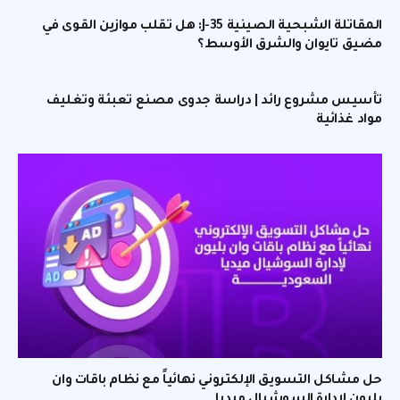
المقاتلة الشبحية الصينية J-35: هل تقلب موازين القوى في
مضيق تايوان والشرق الأوسط؟
تأسيس مشروع رائد | دراسة جدوى مصنع تعبئة وتغليف
مواد غذائية
حل مشاكل التسويق الإلكتروني نهائياً مع نظام باقات وان