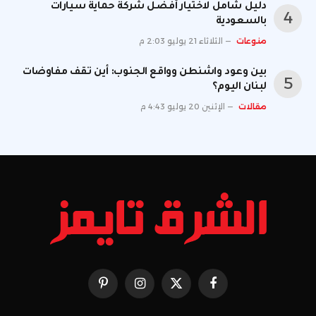
دليل شامل لاختيار أفضل شركة حماية سيارات
بالسعودية
منوعات
الثلاثاء 21 يوليو 2:03 م
بين وعود واشنطن وواقع الجنوب: أين تقف مفاوضات
لبنان اليوم؟
مقالات
الإثنين 20 يوليو 4:43 م
فيسبوك
X
الانستغرام
بينتيريست
(Twitter)