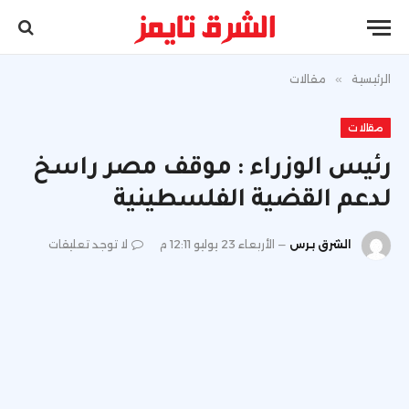
الرئيسية
»
مقالات
مقالات
رئيس الوزراء : موقف مصر راسخ
لدعم القضية الفلسطينية
الشرق برس
الأربعاء 23 يوليو 12:11 م
لا توجد تعليقات