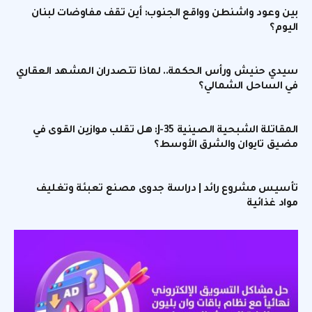
بين وعود واشنطن وواقع الجنوب: أين تقف مفاوضات لبنان
اليوم؟
سيدي حنيش ورأس الحكمة.. لماذا تتصدران المشهد العقاري
في الساحل الشمالي؟
المقاتلة الشبحية الصينية J-35: هل تقلب موازين القوى في
مضيق تايوان والشرق الأوسط؟
تأسيس مشروع رائد | دراسة جدوى مصنع تعبئة وتغليف
مواد غذائية