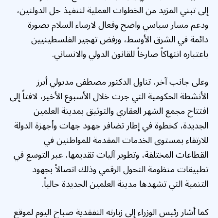
إلى تبني المزيد من الخطوات العملية لتنفيذ حل الدولتين،
ودعم مسار سياسي واضح وفعال لارساء السلام بصورة
دائمة في الشرق الأوسط، ورفض تهجير الفلسطينيين
باعتباره انتهاكاً صارخاً للقانون الدولي والانساني.
وعلى جانب آخر، تناول الدكتور مصطفى مدبولي أبرز
الأنشطة الحكومية التي جرت خلال الأسبوع الأخير، لافتاً إلى
افتتاح مجمع الشهر العقاري والتوثيق بمدينة العلمين
الجديدة، كخطوة في إطار تضافر جهود جهات وأجهزة الدولة
للارتقاء بمستوى الخدمات المقدمة للمواطنين في
القطاعات المختلفة، وتطوير آليات تقديمها، عبر التوسع في
تطبيقات منظومة التحول الرقمي وذلك اتصالاً بجهود
التنمية التي تشهدها مدينة العلمين الجديدة حالياً.
كما أشار رئيس الوزراء إلى زيارته التفقدية صباح اليوم لموقع