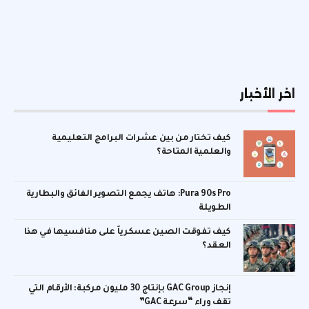
اخر الأخبار
كيف تختار من بين عشرات البرامج التعليمية
والعلمية المتاحة؟
Pura 90s Pro: هاتف يجمع التصوير الفائق والبطارية
الطويلة
كيف تفوقت الصين عسكرياً على منافسيها في هذا
العقد؟
إنجاز GAC Group بإنتاج 30 مليون مركبة: الأرقام التي
تقف وراء “سرعة GAC”