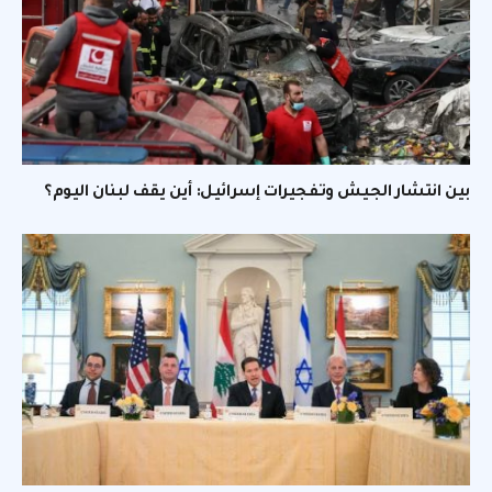
بين انتشار الجيش وتفجيرات إسرائيل: أين يقف لبنان اليوم؟