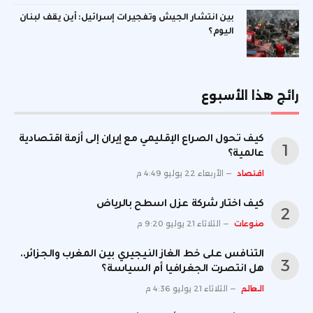
بين انتشار الجيش وتفجيرات إسرائيل: أين يقف لبنان
اليوم؟
رائج هذا الأسبوع
كيف تحول الصراع الإقليمي مع إيران إلى أزمة اقتصادية
عالمية؟
اقتصاد
الأربعاء 22 يوليو 4:49 م
كيف اختار شركة عزل اسطح بالرياض
منوعات
الثلاثاء 21 يوليو 9:20 م
التنافس على خط الغاز النيجيري بين المغرب والجزائر..
هل انتصرت الجغرافيا أم السياسة؟
العالم
الثلاثاء 21 يوليو 4:36 م