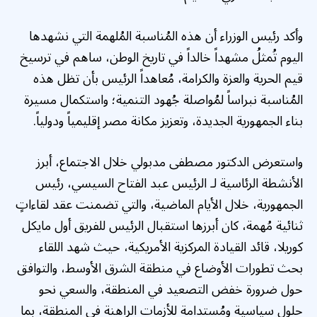
وأكد رئيس الوزراء أن هذه المُناسبة المُلهمة التي نشهدها
اليوم تُمثلُ مشهداً خالداً في تاريخ الوطن، ساهم في ترسيخ
قيم الحرية والعزة والكرامة، مُعاهداً الرئيس بأن تظل هذه
المُناسبة نبراساً لمُواصلة جُهود التنمية؛ واستكمال مسيرة
بناء الجمهورية الجديدة، وتعزيز مكانة مصر إقليمياً ودولياً.
واستعرض الدكتور مصطفى مدبولي خلال الاجتماع، أبرز
الأنشطة الرئاسية لـ الرئيس عبد الفتاح السيسي، رئيس
الجمهورية، خلال الأيام الماضية، والتي تضمنت عقد لقاءاتٍ
ثنائية مُهمة، كان أبرزها استقبال الرئيس للفريق أول مايكل
كوريلا، قائد القيادة المركزية الأمريكية، حيث شهد اللقاء
بحث تطورات الأوضاع في منطقة الشرق الأوسط، والتوافق
حول ضرورة خفض التصعيد في المنطقة، والسعي نحو
حلول سياسية ومُستدامة للأزمات الراهنة في المنطقة، بما